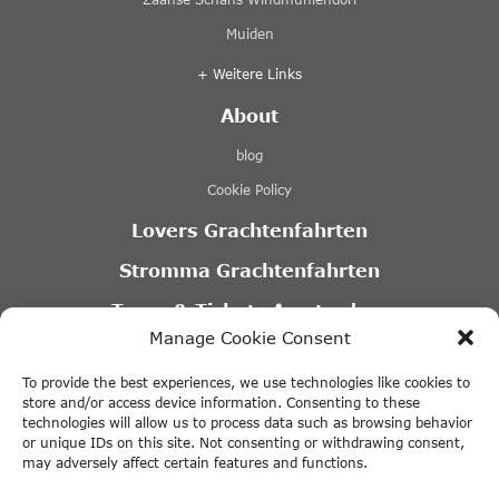
Muiden
+ Weitere Links
About
blog
Cookie Policy
Lovers Grachtenfahrten
Stromma Grachtenfahrten
Tours & Tickets Amsterdam
Manage Cookie Consent
Canal Motorboats
To provide the best experiences, we use technologies like cookies to
Eco Boats Amsterdam
store and/or access device information. Consenting to these
technologies will allow us to process data such as browsing behavior
A’DAM VR Game Park
or unique IDs on this site. Not consenting or withdrawing consent,
may adversely affect certain features and functions.
Partner