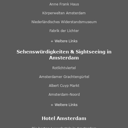
Anne Frank Haus
Körperwelten Amsterdam
Niederländisches Widerstandsmuseum
Fabrik der Lichter
+ Weitere Links
Sehenswürdigkeiten & Sightseeing in
Amsterdam
Rotlichtviertel
Amsterdamer Grachtengürtel
Albert Cuyp Markt
Amsterdam-Noord
+ Weitere Links
Hotel Amsterdam