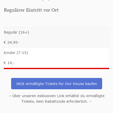
Regulärer Eintritt vor Ort
Regulär (16+)
€ 24,95-
Kinder (7-15)
€ 14,-
Jetzt ermäßigte Tickets für Our House kaufen
– Über unseren exklusiven Link erhältst du ermäßigte
Tickets, kein Rabattcode erforderlich. –