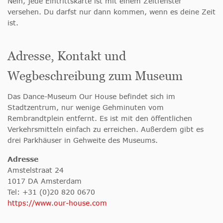
Nein, jede Eintrittskarte ist mit einem Zeitfenster
versehen. Du darfst nur dann kommen, wenn es deine Zeit
ist.
Adresse, Kontakt und
Wegbeschreibung zum Museum
Das Dance-Museum Our House befindet sich im
Stadtzentrum, nur wenige Gehminuten vom
Rembrandtplein entfernt. Es ist mit den öffentlichen
Verkehrsmitteln einfach zu erreichen. Außerdem gibt es
drei Parkhäuser in Gehweite des Museums.
Adresse
Amstelstraat 24
1017 DA Amsterdam
Tel: +31 (0)20 820 0670
https://www.our-house.com