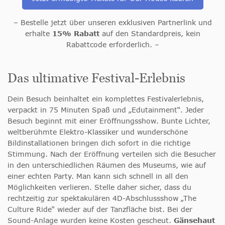
– Bestelle jetzt über unseren exklusiven Partnerlink und
erhalte
15% Rabatt
auf den Standardpreis, kein
Rabattcode erforderlich. –
Das ultimative Festival-Erlebnis
Dein Besuch beinhaltet ein komplettes Festivalerlebnis,
verpackt in 75 Minuten Spaß und „Edutainment“. Jeder
Besuch beginnt mit einer Eröffnungsshow. Bunte Lichter,
weltberühmte Elektro-Klassiker und wunderschöne
Bildinstallationen bringen dich sofort in die richtige
Stimmung. Nach der Eröffnung verteilen sich die Besucher
in den unterschiedlichen Räumen des Museums, wie auf
einer echten Party. Man kann sich schnell in all den
Möglichkeiten verlieren. Stelle daher sicher, dass du
rechtzeitig zur spektakulären 4D-Abschlussshow „The
Culture Ride“ wieder auf der Tanzfläche bist. Bei der
Sound-Anlage wurden keine Kosten gescheut.
Gänsehaut