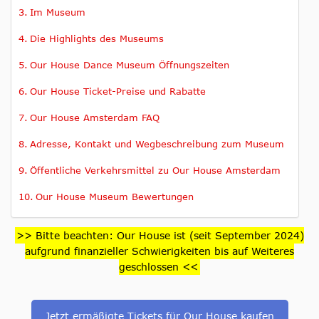
Im Museum
Die Highlights des Museums
Our House Dance Museum Öffnungszeiten
Our House Ticket-Preise und Rabatte
Our House Amsterdam FAQ
Adresse, Kontakt und Wegbeschreibung zum Museum
Öffentliche Verkehrsmittel zu Our House Amsterdam
Our House Museum Bewertungen
>> Bitte beachten: Our House ist (seit September 2024)
aufgrund finanzieller Schwierigkeiten bis auf Weiteres
geschlossen <<
Jetzt ermäßigte Tickets für Our House kaufen