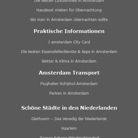
Die besten Luxushotels in Amsterdam
Hausboot mieten für Übernachtung
Wo man in Amsterdam übernachten sollte
Praktische Informationen
I amsterdam City Card
Die besten Essenslieferdienste & Apps in Amsterdam
Wetter & Klima in Amsterdam
Amsterdam Transport
Flughafen Schiphol Amsterdam
Parken in Amsterdam
Schöne Städte in den Niederlanden
Giethoorn – Das Venedig der Niederlande
Haarlem
Zaanse Schans Windmühlendorf