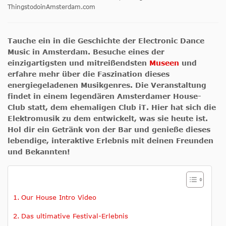
ThingstodoinAmsterdam.com
Tauche ein in die Geschichte der Electronic Dance
Music in Amsterdam. Besuche eines der
einzigartigsten und mitreißendsten
Museen
und
erfahre mehr über die Faszination dieses
energiegeladenen Musikgenres. Die Veranstaltung
findet in einem legendären Amsterdamer House-
Club statt, dem ehemaligen Club iT. Hier hat sich die
Elektromusik zu dem entwickelt, was sie heute ist.
Hol dir ein Getränk von der Bar und genieße dieses
lebendige, interaktive Erlebnis mit deinen Freunden
und Bekannten!
Our House Intro Video
Das ultimative Festival-Erlebnis