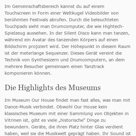
Im Gemeinschaftsbereich kannst du auf einem
Touchscreen in Form einer Weltkugel Videobilder von
berühmten Festivals abrufen. Durch die beleuchteten
Touchpads sieht man Drumcomputer, die wie Hightech-
Spielzeug aussehen. In der Silent Disco kann man tanzen,
während ein Avatar des tanzenden Körpers auf einen
Bildschirm projiziert wird. Der Höhepunkt in diesem Raum
ist der meterlange Sequenzer. Dieses Gerät vereint die
Technik von Synthesizern und Drumcomputern, an dem
mehrere Besucher gemeinsam einen Tanztrack
komponieren können.
Die Highlights des Museums
Im Museum Our House findet man fast alles, was man mit
Dance-Musik verbindet. Obwohl Our House kein
klassisches Museum mit einer Sammlung von Objekten in
Vitrinen ist, gibt es viele „historische“ Dinge zu
bewundern. Geräte, die ihren Platz hinter Glas verdient
haben, weil sie die Musikwelt geprägt haben. Ihr Sound ist