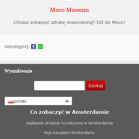
Moco Museum
Chcesz zobaczyć sztukę nowoczesną? Idź do Moco!
Udostępnij:
Wyszukiwanie
Szukaj
polski
Co zobaczyć w Amsterdamie
Najlepsze atrakcje turystyczne w Amsterdamie
Rejs kanałami Amsterdamu