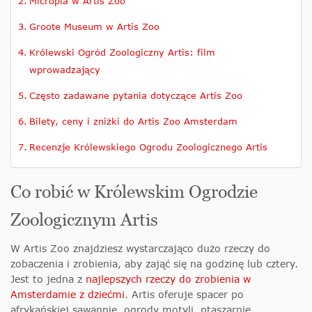
Micropia w Artis Zoo
Groote Museum w Artis Zoo
Królewski Ogród Zoologiczny Artis: film
wprowadzający
Często zadawane pytania dotyczące Artis Zoo
Bilety, ceny i zniżki do Artis Zoo Amsterdam
Recenzje Królewskiego Ogrodu Zoologicznego Artis
Co robić w Królewskim Ogrodzie
Zoologicznym Artis
W Artis Zoo znajdziesz wystarczająco dużo rzeczy do
zobaczenia i zrobienia, aby zająć się na godzinę lub cztery.
Jest to jedna z
najlepszych rzeczy do zrobienia w
Amsterdamie z dziećmi
. Artis oferuje spacer po
afrykańskiej sawannie, ogrody motyli, ptaszarnie,