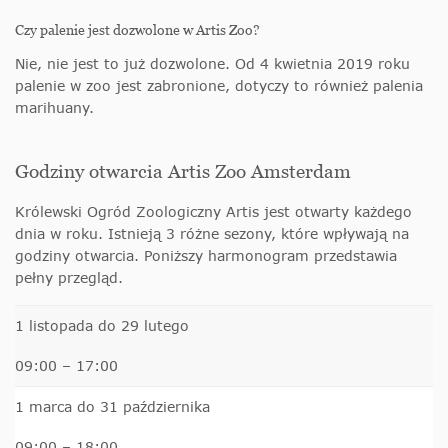
Czy palenie jest dozwolone w Artis Zoo?
Nie, nie jest to już dozwolone. Od 4 kwietnia 2019 roku
palenie w zoo jest zabronione, dotyczy to również palenia
marihuany.
Godziny otwarcia Artis Zoo Amsterdam
Królewski Ogród Zoologiczny Artis jest otwarty każdego
dnia w roku. Istnieją 3 różne sezony, które wpływają na
godziny otwarcia. Poniższy harmonogram przedstawia
pełny przegląd.
1 listopada do 29 lutego
09:00 – 17:00
1 marca do 31 października
09:00 – 18:00