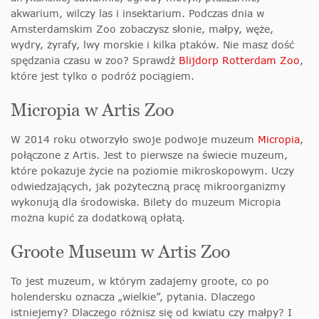
akwarium, wilczy las i insektarium. Podczas dnia w
Amsterdamskim Zoo zobaczysz słonie, małpy, węże,
wydry, żyrafy, lwy morskie i kilka ptaków. Nie masz dość
spędzania czasu w zoo? Sprawdź
Blijdorp Rotterdam Zoo
,
które jest tylko o podróż pociągiem.
Micropia w Artis Zoo
W 2014 roku otworzyło swoje podwoje muzeum
Micropia
,
połączone z Artis. Jest to pierwsze na świecie muzeum,
które pokazuje życie na poziomie mikroskopowym. Uczy
odwiedzających, jak pożyteczną pracę mikroorganizmy
wykonują dla środowiska. Bilety do muzeum Micropia
można kupić za dodatkową opłatą.
Groote Museum w Artis Zoo
To jest muzeum, w którym zadajemy groote, co po
holendersku oznacza „wielkie”, pytania. Dlaczego
istniejemy? Dlaczego różnisz się od kwiatu czy małpy? I