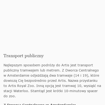
Transport publiczny
Najlepszym sposobem podróży do Artis jest transport
publiczny tramwajem lub metrem. Z Dworca Centralnego
w Amsterdamie odjeżdżają dwa tramwaje (14 i 19), które
dowiozą Cię bezpośrednio przed Artis. Nazwa przystanku
to Artis Royal Zoo. Inną opcją jest tramwaj 10, wysiąść na
stacji Waterloo. Stamtąd jest krótki 10-minutowy spacer
do zoo.
Z Dworca Centralnego w Amsterdamie: