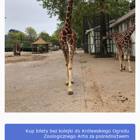
Kup bilety bez kolejki do Królewskiego Ogrodu
Zoologicznego Artis za pośrednictwem