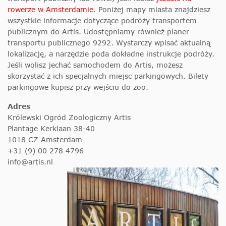
rowerze w Amsterdamie
. Poniżej mapy miasta znajdziesz
wszystkie informacje dotyczące podróży transportem
publicznym do Artis. Udostępniamy również planer
transportu publicznego 9292. Wystarczy wpisać aktualną
lokalizację, a narzędzie poda dokładne instrukcje podróży.
Jeśli wolisz jechać samochodem do Artis, możesz
skorzystać z ich specjalnych miejsc parkingowych. Bilety
parkingowe kupisz przy wejściu do zoo.
Adres
Królewski Ogród Zoologiczny Artis
Plantage Kerklaan 38-40
1018 CZ Amsterdam
+31 (9) 00 278 4796
info@artis.nl