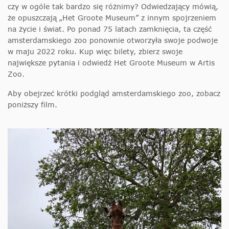
czy w ogóle tak bardzo się różnimy? Odwiedzający mówią,
że opuszczają „Het Groote Museum” z innym spojrzeniem
na życie i świat. Po ponad 75 latach zamknięcia, ta część
amsterdamskiego zoo ponownie otworzyła swoje podwoje
w maju 2022 roku. Kup więc bilety, zbierz swoje
największe pytania i odwiedź Het Groote Museum w Artis
Zoo.
Aby obejrzeć krótki podgląd amsterdamskiego zoo, zobacz
poniższy film.