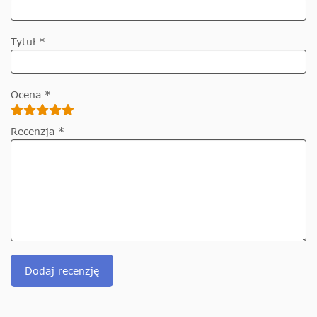
Tytuł *
Ocena *
Recenzja *
Dodaj recenzję