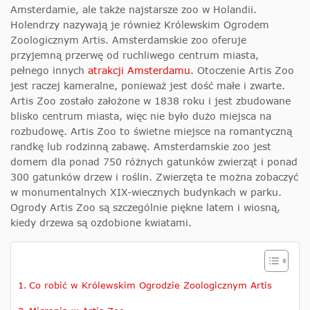
Amsterdamie, ale także najstarsze zoo w Holandii.
Holendrzy nazywają je również Królewskim Ogrodem
Zoologicznym Artis. Amsterdamskie zoo oferuje
przyjemną przerwę od ruchliwego centrum miasta,
pełnego innych
atrakcji Amsterdamu
. Otoczenie Artis Zoo
jest raczej kameralne, ponieważ jest dość małe i zwarte.
Artis Zoo zostało założone w 1838 roku i jest zbudowane
blisko centrum miasta, więc nie było dużo miejsca na
rozbudowę. Artis Zoo to świetne miejsce na romantyczną
randkę lub rodzinną zabawę. Amsterdamskie zoo jest
domem dla ponad 750 różnych gatunków zwierząt i ponad
300 gatunków drzew i roślin. Zwierzęta te można zobaczyć
w monumentalnych XIX-wiecznych budynkach w parku.
Ogrody Artis Zoo są szczególnie piękne latem i wiosną,
kiedy drzewa są ozdobione kwiatami.
Co robić w Królewskim Ogrodzie Zoologicznym Artis