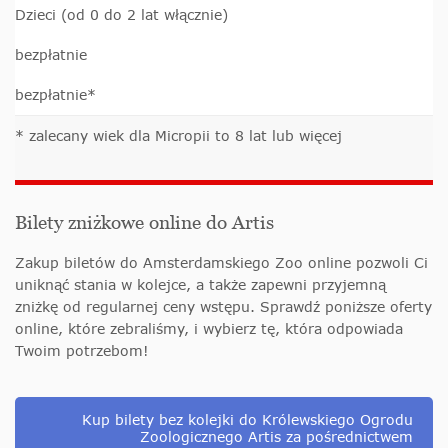
Dzieci (od 0 do 2 lat włącznie)
bezpłatnie
bezpłatnie*
* zalecany wiek dla Micropii to 8 lat lub więcej
Bilety zniżkowe online do Artis
Zakup biletów do Amsterdamskiego Zoo online pozwoli Ci
uniknąć stania w kolejce, a także zapewni przyjemną
zniżkę od regularnej ceny wstępu. Sprawdź poniższe oferty
online, które zebraliśmy, i wybierz tę, która odpowiada
Twoim potrzebom!
Kup bilety bez kolejki do Królewskiego Ogrodu
Zoologicznego Artis za pośrednictwem