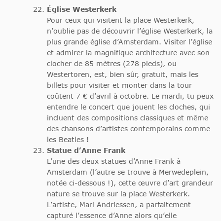
Église Westerkerk
Pour ceux qui visitent la place Westerkerk,
n’oublie pas de découvrir l’église Westerkerk, la
plus grande église d’Amsterdam. Visiter l’église
et admirer la magnifique architecture avec son
clocher de 85 mètres (278 pieds), ou
Westertoren, est, bien sûr, gratuit, mais les
billets pour visiter et monter dans la tour
coûtent 7 € d’avril à octobre. Le mardi, tu peux
entendre le concert que jouent les cloches, qui
incluent des compositions classiques et même
des chansons d’artistes contemporains comme
les Beatles !
Statue d’Anne Frank
L’une des deux statues d’Anne Frank à
Amsterdam (l’autre se trouve à Merwedeplein,
notée ci-dessous !), cette œuvre d’art grandeur
nature se trouve sur la place Westerkerk.
L’artiste, Mari Andriessen, a parfaitement
capturé l’essence d’Anne alors qu’elle