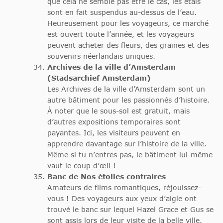
que cela ne semble pas être le cas, les étals
sont en fait suspendus au-dessus de l’eau.
Heureusement pour les voyageurs, ce marché
est ouvert toute l’année, et les voyageurs
peuvent acheter des fleurs, des graines et des
souvenirs néerlandais uniques.
Archives de la ville d’Amsterdam
(Stadsarchief Amsterdam)
Les Archives de la ville d’Amsterdam sont un
autre bâtiment pour les passionnés d’histoire.
À noter que le sous-sol est gratuit, mais
d’autres expositions temporaires sont
payantes. Ici, les visiteurs peuvent en
apprendre davantage sur l’histoire de la ville.
Même si tu n’entres pas, le bâtiment lui-même
vaut le coup d’œil !
Banc de Nos étoiles contraires
Amateurs de films romantiques, réjouissez-
vous ! Des voyageurs aux yeux d’aigle ont
trouvé le banc sur lequel Hazel Grace et Gus se
sont assis lors de leur visite de la belle ville.