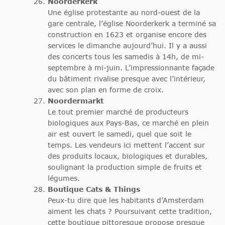
Noorderkerk
Une église protestante au nord-ouest de la
gare centrale, l’église Noorderkerk a terminé sa
construction en 1623 et organise encore des
services le dimanche aujourd’hui. Il y a aussi
des concerts tous les samedis à 14h, de mi-
septembre à mi-juin. L’impressionnante façade
du bâtiment rivalise presque avec l’intérieur,
avec son plan en forme de croix.
Noordermarkt
Le tout premier marché de producteurs
biologiques aux Pays-Bas, ce marché en plein
air est ouvert le samedi, quel que soit le
temps. Les vendeurs ici mettent l’accent sur
des produits locaux, biologiques et durables,
soulignant la production simple de fruits et
légumes.
Boutique Cats & Things
Peux-tu dire que les habitants d’Amsterdam
aiment les chats ? Poursuivant cette tradition,
cette boutique pittoresque propose presque