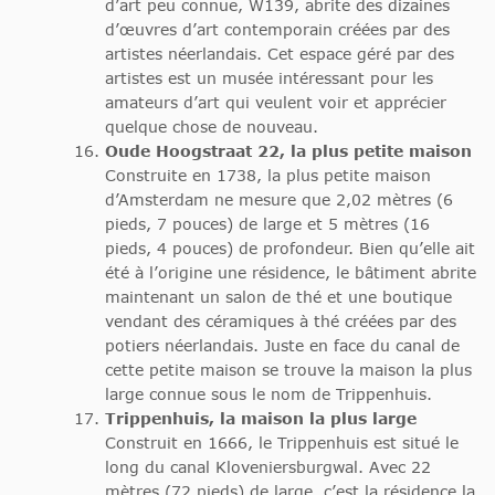
d’art peu connue, W139, abrite des dizaines
d’œuvres d’art contemporain créées par des
artistes néerlandais. Cet espace géré par des
artistes est un musée intéressant pour les
amateurs d’art qui veulent voir et apprécier
quelque chose de nouveau.
Oude Hoogstraat 22, la plus petite maison
Construite en 1738, la plus petite maison
d’Amsterdam ne mesure que 2,02 mètres (6
pieds, 7 pouces) de large et 5 mètres (16
pieds, 4 pouces) de profondeur. Bien qu’elle ait
été à l’origine une résidence, le bâtiment abrite
maintenant un salon de thé et une boutique
vendant des céramiques à thé créées par des
potiers néerlandais. Juste en face du canal de
cette petite maison se trouve la maison la plus
large connue sous le nom de Trippenhuis.
Trippenhuis, la maison la plus large
Construit en 1666, le Trippenhuis est situé le
long du canal Kloveniersburgwal. Avec 22
mètres (72 pieds) de large, c’est la résidence la