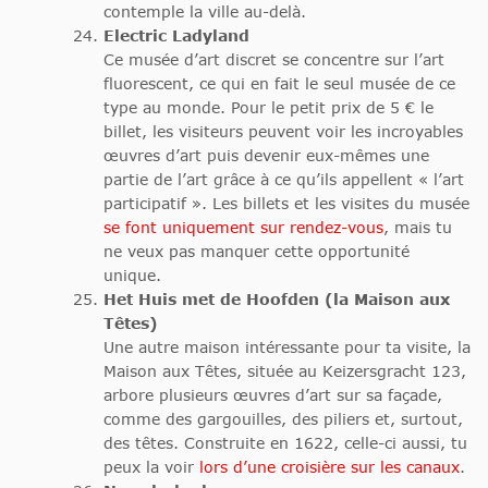
contemple la ville au-delà.
Electric Ladyland
Ce musée d’art discret se concentre sur l’art
fluorescent, ce qui en fait le seul musée de ce
type au monde. Pour le petit prix de 5 € le
billet, les visiteurs peuvent voir les incroyables
œuvres d’art puis devenir eux-mêmes une
partie de l’art grâce à ce qu’ils appellent « l’art
participatif ». Les billets et les visites du musée
se font uniquement sur rendez-vous
, mais tu
ne veux pas manquer cette opportunité
unique.
Het Huis met de Hoofden (la Maison aux
Têtes)
Une autre maison intéressante pour ta visite, la
Maison aux Têtes, située au Keizersgracht 123,
arbore plusieurs œuvres d’art sur sa façade,
comme des gargouilles, des piliers et, surtout,
des têtes. Construite en 1622, celle-ci aussi, tu
peux la voir
lors d’une croisière sur les canaux
.