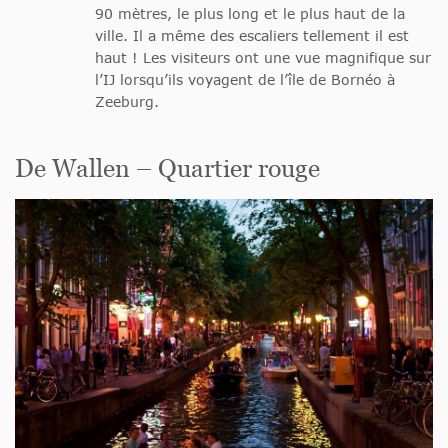
90 mètres, le plus long et le plus haut de la
ville. Il a même des escaliers tellement il est
haut ! Les visiteurs ont une vue magnifique sur
l’IJ lorsqu’ils voyagent de l’île de Bornéo à
Zeeburg.
De Wallen – Quartier rouge