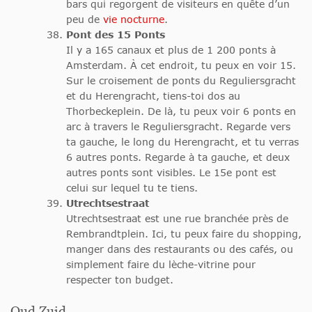
bars qui regorgent de visiteurs en quête d’un
peu de
vie nocturne
.
Pont des 15 Ponts
Il y a 165 canaux et plus de 1 200 ponts à
Amsterdam. À cet endroit, tu peux en voir 15.
Sur le croisement de ponts du Reguliersgracht
et du Herengracht, tiens-toi dos au
Thorbeckeplein. De là, tu peux voir 6 ponts en
arc à travers le Reguliersgracht. Regarde vers
ta gauche, le long du Herengracht, et tu verras
6 autres ponts. Regarde à ta gauche, et deux
autres ponts sont visibles. Le 15e pont est
celui sur lequel tu te tiens.
Utrechtsestraat
Utrechtsestraat est une rue branchée près de
Rembrandtplein. Ici, tu peux faire du shopping,
manger dans des restaurants ou des cafés, ou
simplement faire du lèche-vitrine pour
respecter ton budget.
Oud Zuid