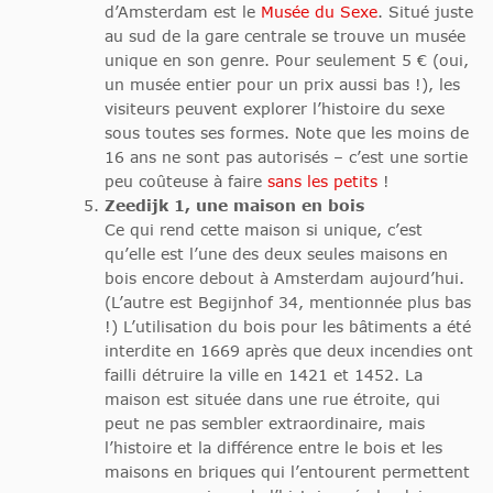
d’Amsterdam est le
Musée du Sexe
. Situé juste
au sud de la gare centrale se trouve un musée
unique en son genre. Pour seulement 5 € (oui,
un musée entier pour un prix aussi bas !), les
visiteurs peuvent explorer l’histoire du sexe
sous toutes ses formes. Note que les moins de
16 ans ne sont pas autorisés – c’est une sortie
peu coûteuse à faire
sans les petits
!
Zeedijk 1, une maison en bois
Ce qui rend cette maison si unique, c’est
qu’elle est l’une des deux seules maisons en
bois encore debout à Amsterdam aujourd’hui.
(L’autre est Begijnhof 34, mentionnée plus bas
!) L’utilisation du bois pour les bâtiments a été
interdite en 1669 après que deux incendies ont
failli détruire la ville en 1421 et 1452. La
maison est située dans une rue étroite, qui
peut ne pas sembler extraordinaire, mais
l’histoire et la différence entre le bois et les
maisons en briques qui l’entourent permettent