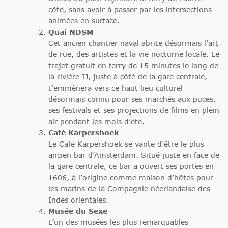
côté, sans avoir à passer par les intersections
animées en surface.
Quai NDSM
Cet ancien chantier naval abrite désormais l’art
de rue, des artistes et la vie nocturne locale. Le
trajet gratuit en ferry de 15 minutes le long de
la rivière IJ, juste à côté de la gare centrale,
t’emmènera vers ce haut lieu culturel
désormais connu pour ses marchés aux puces,
ses festivals et ses projections de films en plein
air pendant les mois d’été.
Café Karpershoek
Le Café Karpershoek se vante d’être le plus
ancien bar d’Amsterdam. Situé juste en face de
la gare centrale, ce bar a ouvert ses portes en
1606, à l’origine comme maison d’hôtes pour
les marins de la Compagnie néerlandaise des
Indes orientales.
Musée du Sexe
L’un des musées les plus remarquables