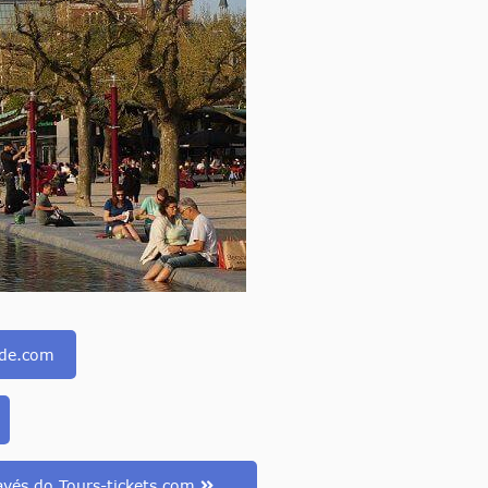
ide.com
vés do Tours-tickets.com