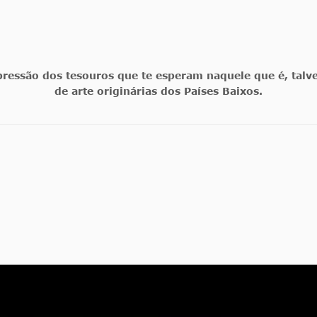
pressão dos tesouros que te esperam naquele que é, talv
de arte originárias dos Países Baixos.