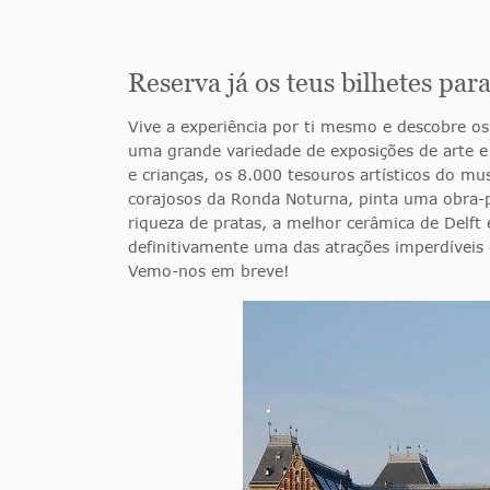
Reserva já os teus bilhetes pa
Vive a experiência por ti mesmo e descobre 
uma grande variedade de exposições de arte e 
e crianças, os 8.000 tesouros artísticos do m
corajosos da Ronda Noturna, pinta uma obra-p
riqueza de pratas, a melhor cerâmica de Delf
definitivamente uma das atrações imperdívei
Vemo-nos em breve!