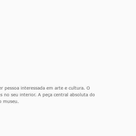
er pessoa interessada em arte e cultura. O
 no seu interior. A peça central absoluta do
o museu.