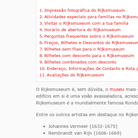
Impressão fotográfica do Rijksmuseum
Atividades especiais para famílias no Rijks
Visitar o Rijksmuseum com a tua família
Horário de abertura do Rijksmuseum
Perguntas frequentes sobre o Rijksmuseum
Preços, Bilhetes e Descontos do Rijksmuseu
Bilhetes sem filas para o Rijksmuseum
Bilhetes com desconto para o Rijksmuseum
Bilhetes combinados com desconto
Endereço, Informações de Contacto e Rota
Avaliações do Rijksmuseum
O Rijksmuseum é, sem dúvida, o
museu
mais 
edifício em si é uma visão avassaladora, acres
Rijksmuseum é a mundialmente famosa Ronda 
Entre os outros artistas em destaque no Rij
Johannes Vermeer (1632-1675)
Rembrandt van Rijn (1606-1669)