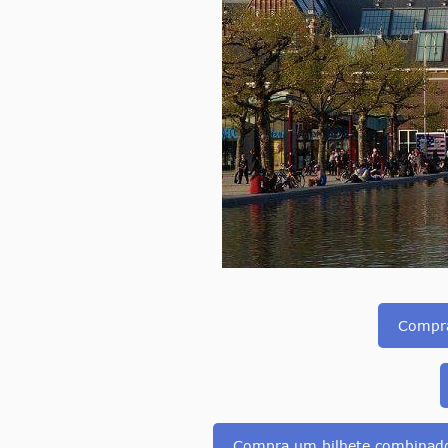
Compra
Compra um bilhete combinado