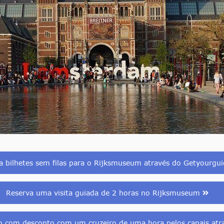
 bilhetes sem filas para o Rijksmuseum através do Getyourgu
Reserva uma visita guiada de 2 horas no Rijksmuseum
 com desconto com um cruzeiro de uma hora pelos canais atra