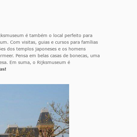
jksmuseum é também o local perfeito para
m. Com visitas, guias e cursos para famílias
diões dos templos japoneses e os homens
ermeer. Pensa em belas casas de bonecas, uma
andesa. Em suma, o Rijksmuseum é
as!