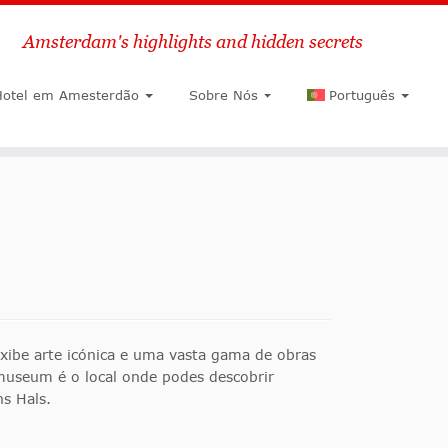
Amsterdam's highlights and hidden secrets
Pesquisar
Hotel em Amesterdão
Sobre Nós
Português
ibe arte icónica e uma vasta gama de obras
museum é o local onde podes descobrir
s Hals.