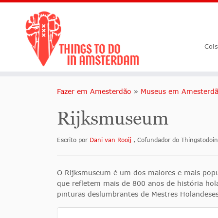
Coi
Fazer em Amesterdão
»
Museus em Amesterd
Rijksmuseum
Escrito por
Dani van Rooij
, Cofundador do Thingstodo
O Rijksmuseum é um dos maiores e mais popul
que refletem mais de 800 anos de história ho
pinturas deslumbrantes de Mestres Holandese