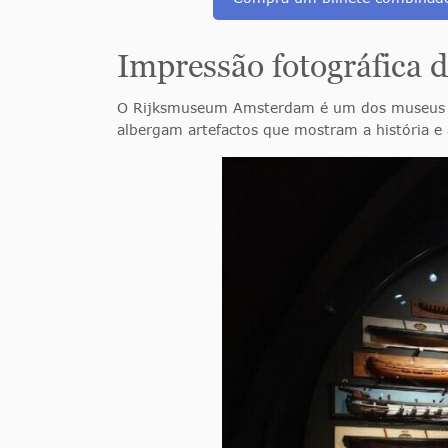
Impressão fotográfica
O Rijksmuseum Amsterdam é um dos museus ma
albergam artefactos que mostram a história e 