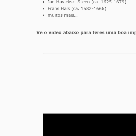
Jan Havicksz. Steen (ca. 1625-1679)
Frans Hals (ca. 1582-1666)
muitos mais…
Vê o vídeo abaixo para teres uma boa im