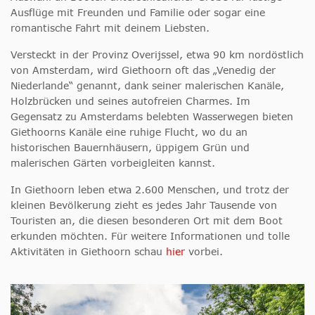
Ausflüge mit Freunden und Familie oder sogar eine
romantische Fahrt mit deinem Liebsten.
Versteckt in der Provinz Overijssel, etwa 90 km nordöstlich
von Amsterdam, wird Giethoorn oft das „Venedig der
Niederlande“ genannt, dank seiner malerischen Kanäle,
Holzbrücken und seines autofreien Charmes. Im
Gegensatz zu Amsterdams belebten Wasserwegen bieten
Giethoorns Kanäle eine ruhige Flucht, wo du an
historischen Bauernhäusern, üppigem Grün und
malerischen Gärten vorbeigleiten kannst.
In Giethoorn leben etwa 2.600 Menschen, und trotz der
kleinen Bevölkerung zieht es jedes Jahr Tausende von
Touristen an, die diesen besonderen Ort mit dem Boot
erkunden möchten. Für weitere Informationen und tolle
Aktivitäten in Giethoorn schau
hier
vorbei.