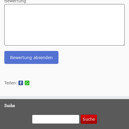
Bewertung
Bewertung absenden
Teilen:
Suche
Suche