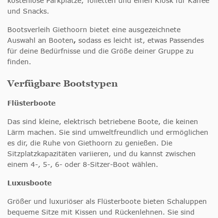
kostenlose Parkplätze, Toiletten und einen Kiosk für Kaffee
und Snacks.
Bootsverleih Giethoorn bietet eine ausgezeichnete
Auswahl an Booten
,
sodass es leicht ist, etwas Passendes
für deine Bedürfnisse und die Größe deiner Gruppe zu
finden.
Verfügbare Bootstypen
Flüsterboote
Das sind kleine, elektrisch betriebene Boote, die keinen
Lärm machen. Sie sind umweltfreundlich und ermöglichen
es dir, die Ruhe von Giethoorn zu genießen. Die
Sitzplatzkapazitäten variieren, und du kannst zwischen
einem 4-, 5-, 6- oder 8-Sitzer-Boot wählen.
Luxusboote
Größer und luxuriöser als Flüsterboote bieten Schaluppen
bequeme Sitze mit Kissen und Rückenlehnen. Sie sind