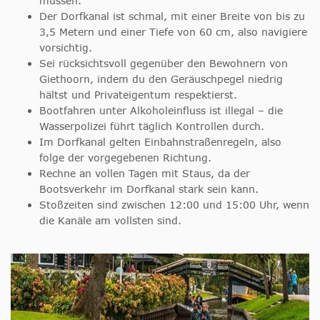
müssen.
Der Dorfkanal ist schmal, mit einer Breite von bis zu
3,5 Metern und einer Tiefe von 60 cm, also navigiere
vorsichtig.
Sei rücksichtsvoll gegenüber den Bewohnern von
Giethoorn, indem du den Geräuschpegel niedrig
hältst und Privateigentum respektierst.
Bootfahren unter Alkoholeinfluss ist illegal – die
Wasserpolizei führt täglich Kontrollen durch.
Im Dorfkanal gelten Einbahnstraßenregeln, also
folge der vorgegebenen Richtung.
Rechne an vollen Tagen mit Staus, da der
Bootsverkehr im Dorfkanal stark sein kann.
Stoßzeiten sind zwischen 12:00 und 15:00 Uhr, wenn
die Kanäle am vollsten sind.