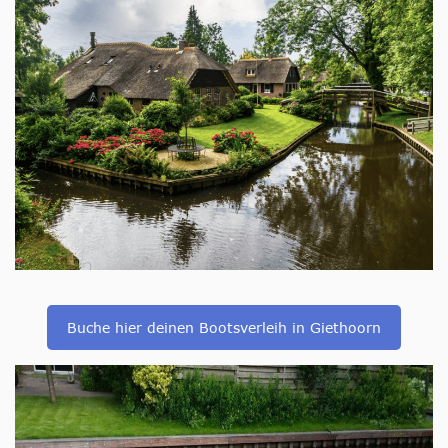
Buche hier deinen Bootsverleih in Giethoorn