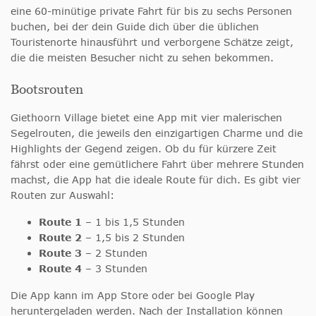
eine 60-minütige private Fahrt für bis zu sechs Personen
buchen, bei der dein Guide dich über die üblichen
Touristenorte hinausführt und verborgene Schätze zeigt,
die die meisten Besucher nicht zu sehen bekommen.
Bootsrouten
Giethoorn Village bietet eine App mit vier malerischen
Segelrouten, die jeweils den einzigartigen Charme und die
Highlights der Gegend zeigen. Ob du für kürzere Zeit
fährst oder eine gemütlichere Fahrt über mehrere Stunden
machst, die App hat die ideale Route für dich. Es gibt vier
Routen zur Auswahl:
Route 1
– 1 bis 1,5 Stunden
Route 2
– 1,5 bis 2 Stunden
Route 3
– 2 Stunden
Route 4
– 3 Stunden
Die App kann im App Store oder bei Google Play
heruntergeladen werden. Nach der Installation können