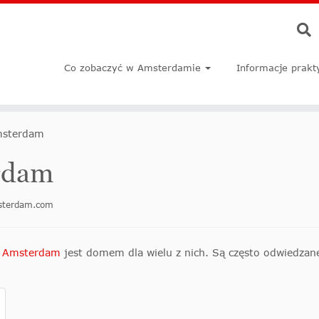
Co zobaczyć w Amsterdamie
Informacje prakt
msterdam
rdam
msterdam.com
a
Amsterdam
jest domem dla wielu z nich. Są często odwiedzane