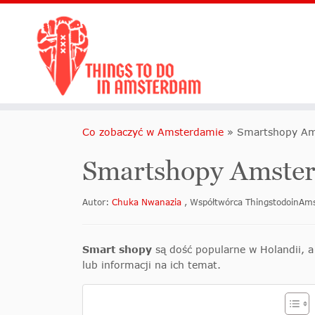
Co zobaczyć w Amsterdamie
»
Smartshopy A
Smartshopy Amste
Autor:
Chuka Nwanazia
, Współtwórca ThingstodoinA
Smart shopy
są dość popularne w Holandii, 
lub informacji na ich temat.