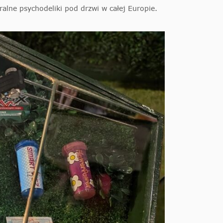
ralne psychodeliki pod drzwi w całej Europie.