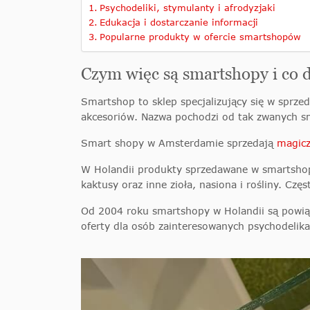
Psychodeliki, stymulanty i afrodyzjaki
Edukacja i dostarczanie informacji
Popularne produkty w ofercie smartshopów
Czym więc są smartshopy i co 
Smartshop to sklep specjalizujący się w sprze
akcesoriów. Nazwa pochodzi od tak zwanych sm
Smart shopy w Amsterdamie sprzedają
magicz
W Holandii produkty sprzedawane w smartshop
kaktusy oraz inne zioła, nasiona i rośliny. Cz
Od 2004 roku smartshopy w Holandii są powią
oferty dla osób zainteresowanych psychodelik