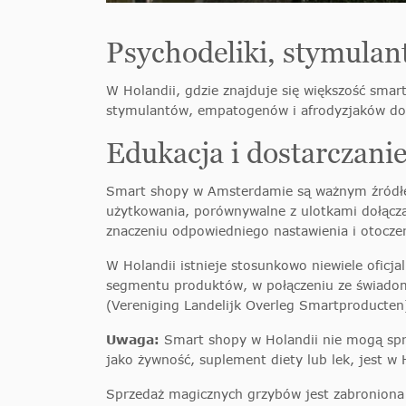
Psychodeliki, stymulant
W Holandii, gdzie znajduje się większość sma
stymulantów, empatogenów i afrodyzjaków do
Edukacja i dostarczanie
Smart shopy w Amsterdamie są ważnym źródłem 
użytkowania, porównywalne z ulotkami dołącza
znaczeniu odpowiedniego nastawienia i otoczen
W Holandii istnieje stosunkowo niewiele ofic
segmentu produktów, w połączeniu ze świadomo
(Vereniging Landelijk Overleg Smartproducten
Uwaga:
Smart shopy w Holandii nie mogą spr
jako żywność, suplement diety lub lek, jest w 
Sprzedaż magicznych grzybów jest zabroniona 