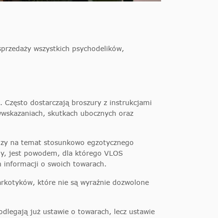
sprzedaży wszystkich psychodelików,
 Często dostarczają broszury z instrukcjami
wwskazaniach, skutkach ubocznych oraz
iedzy na temat stosunkowo egzotycznego
py, jest powodem, dla którego VLOS
 informacji o swoich towarach.
rkotyków, które nie są wyraźnie dozwolone
legają już ustawie o towarach, lecz ustawie