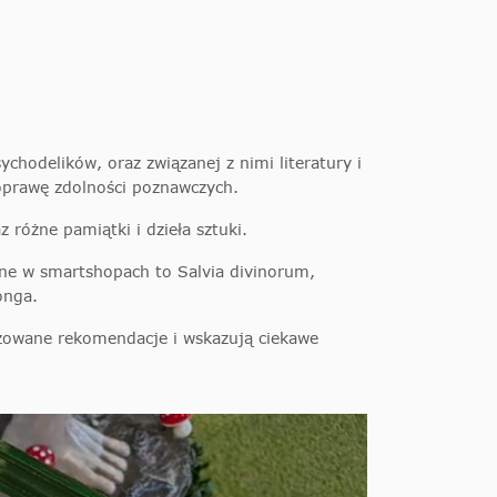
chodelików, oraz związanej z nimi literatury i
oprawę zdolności poznawczych.
 różne pamiątki i dzieła sztuki.
ne w smartshopach to Salvia divinorum,
onga.
zowane rekomendacje i wskazują ciekawe