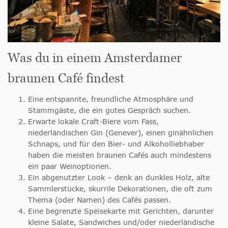
Was du in einem Amsterdamer
braunen Café findest
Eine entspannte, freundliche Atmosphäre und
Stammgäste, die ein gutes Gespräch suchen.
Erwarte lokale Craft-Biere vom Fass,
niederländischen Gin (Genever), einen ginähnlichen
Schnaps, und für den Bier- und Alkoholliebhaber
haben die meisten braunen Cafés auch mindestens
ein paar Weinoptionen.
Ein abgenutzter Look – denk an dunkles Holz, alte
Sammlerstücke, skurrile Dekorationen, die oft zum
Thema (oder Namen) des Cafés passen.
Eine begrenzte Speisekarte mit Gerichten, darunter
kleine Salate, Sandwiches und/oder niederländische