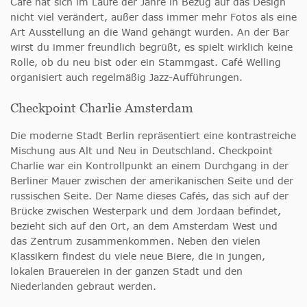
Café hat sich im Laufe der Jahre in Bezug auf das Design
nicht viel verändert, außer dass immer mehr Fotos als eine
Art Ausstellung an die Wand gehängt wurden. An der Bar
wirst du immer freundlich begrüßt, es spielt wirklich keine
Rolle, ob du neu bist oder ein Stammgast. Café Welling
organisiert auch regelmäßig Jazz-Aufführungen.
Checkpoint Charlie Amsterdam
Die moderne Stadt Berlin repräsentiert eine kontrastreiche
Mischung aus Alt und Neu in Deutschland. Checkpoint
Charlie war ein Kontrollpunkt an einem Durchgang in der
Berliner Mauer zwischen der amerikanischen Seite und der
russischen Seite. Der Name dieses Cafés, das sich auf der
Brücke zwischen Westerpark und dem Jordaan befindet,
bezieht sich auf den Ort, an dem Amsterdam West und
das Zentrum zusammenkommen. Neben den vielen
Klassikern findest du viele neue Biere, die in jungen,
lokalen Brauereien in der ganzen Stadt und den
Niederlanden gebraut werden.