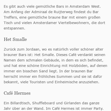
Es gibt auch viele gemütliche Bars in Amsterdam West.
Am Anfang der Admiraal de Ruijterweg findest du Bar
Treffers, eine gemütliche braune Bar mit einem großen
Tisch und vielen Amsterdamer Viertelbewohnern, die dort
entspannen.
Het Smalle
Zurück zum Jordaan, wo es natürlich voller schöner alter
brauner Bars ist: Het Smalle. Dieses Café verdankt seinen
Namen dem schmalen Gebäude, in dem es sich befindet,
und hat eine schöne Einrichtung mit Holzböden, auf denen
immer ein bisschen Sand liegt. In der braunen Bar
herrscht immer ein fröhliches Summen und sie ist dafür
bekannt, viele Touristen und Einheimische anzuziehen.
Café Hermes
Ein Billardtisch, Shuffleboard und Girlanden das ganze
Jahr über an der Wand. Im Café Hermes ist immer Party.