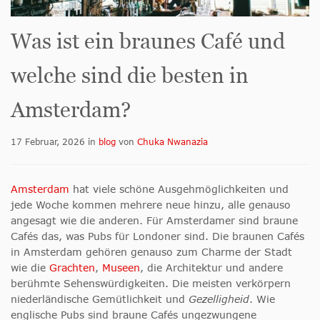
Was ist ein braunes Café und
welche sind die besten in
Amsterdam?
17 Februar, 2026
in
blog
von
Chuka Nwanazia
Amsterdam
hat viele schöne Ausgehmöglichkeiten und
jede Woche kommen mehrere neue hinzu, alle genauso
angesagt wie die anderen. Für Amsterdamer sind braune
Cafés das, was Pubs für Londoner sind. Die braunen Cafés
in Amsterdam gehören genauso zum Charme der Stadt
wie die
Grachten
,
Museen
, die Architektur und andere
berühmte Sehenswürdigkeiten. Die meisten verkörpern
niederländische Gemütlichkeit und
Gezelligheid
. Wie
englische Pubs sind braune Cafés ungezwungene