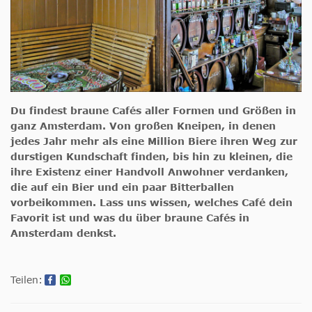
Du findest braune Cafés aller Formen und Größen in
ganz Amsterdam. Von großen Kneipen, in denen
jedes Jahr mehr als eine Million Biere ihren Weg zur
durstigen Kundschaft finden, bis hin zu kleinen, die
ihre Existenz einer Handvoll Anwohner verdanken,
die auf ein Bier und ein paar Bitterballen
vorbeikommen. Lass uns wissen, welches Café dein
Favorit ist und was du über braune Cafés in
Amsterdam denkst.
Teilen: