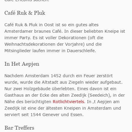
Café Ruk & Pluk
Café Ruk & Pluk in Oost ist so ein gutes altes
Amsterdamer braunes Café. In dieser beliebten Kneipe ist
immer Party. Es ist voller Dekorationen (oft die
Weihnachtsdekorationen der Vorjahre) und die
Mitsinglieder laufen immer in Dauerschleife.
In Het Aepjen
Nachdem Amsterdam 1452 durch ein Feuer zerstört
wurde, wurde die Altstadt aus Ziegeln wieder aufgebaut.
Nur zwei Holzgebäude überlebten. Eines davon ist ein
Gasthaus an der Ecke des alten Zeedijk (Seedeich), in der
Nähe des berüchtigten
Rotlichtviertels
. In ‚t Aepjen am
Zeedijk ist eine der ältesten Kneipen in Amsterdam und
serviert seit 1544 Genever und Essen.
Bar Treffers