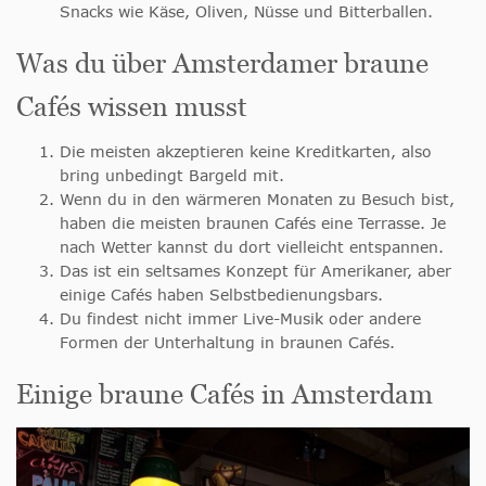
Snacks wie Käse, Oliven, Nüsse und Bitterballen.
Was du über Amsterdamer braune
Cafés wissen musst
Die meisten akzeptieren keine Kreditkarten, also
bring unbedingt Bargeld mit.
Wenn du in den wärmeren Monaten zu Besuch bist,
haben die meisten braunen Cafés eine Terrasse. Je
nach Wetter kannst du dort vielleicht entspannen.
Das ist ein seltsames Konzept für Amerikaner, aber
einige Cafés haben Selbstbedienungsbars.
Du findest nicht immer Live-Musik oder andere
Formen der Unterhaltung in braunen Cafés.
Einige braune Cafés in Amsterdam