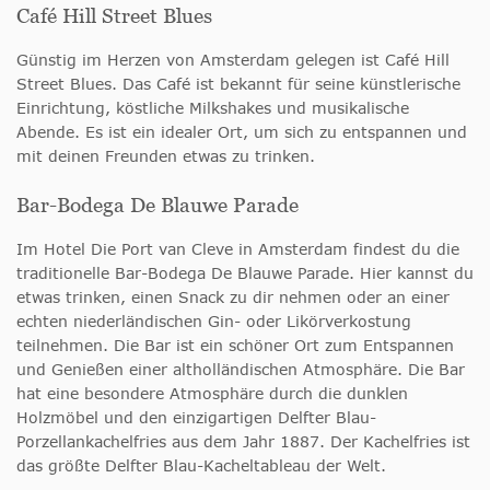
Café Hill Street Blues
Günstig im Herzen von Amsterdam gelegen ist Café Hill
Street Blues. Das Café ist bekannt für seine künstlerische
Einrichtung, köstliche Milkshakes und musikalische
Abende. Es ist ein idealer Ort, um sich zu entspannen und
mit deinen Freunden etwas zu trinken.
Bar-Bodega De Blauwe Parade
Im Hotel Die Port van Cleve in Amsterdam findest du die
traditionelle Bar-Bodega De Blauwe Parade. Hier kannst du
etwas trinken, einen Snack zu dir nehmen oder an einer
echten niederländischen Gin- oder Likörverkostung
teilnehmen. Die Bar ist ein schöner Ort zum Entspannen
und Genießen einer altholländischen Atmosphäre. Die Bar
hat eine besondere Atmosphäre durch die dunklen
Holzmöbel und den einzigartigen Delfter Blau-
Porzellankachelfries aus dem Jahr 1887. Der Kachelfries ist
das größte Delfter Blau-Kacheltableau der Welt.