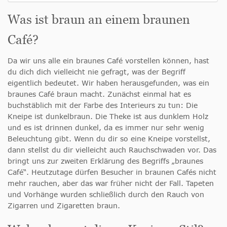
Was ist braun an einem braunen
Café?
Da wir uns alle ein braunes Café vorstellen können, hast
du dich dich vielleicht nie gefragt, was der Begriff
eigentlich bedeutet. Wir haben herausgefunden, was ein
braunes Café braun macht. Zunächst einmal hat es
buchstäblich mit der Farbe des Interieurs zu tun: Die
Kneipe ist dunkelbraun. Die Theke ist aus dunklem Holz
und es ist drinnen dunkel, da es immer nur sehr wenig
Beleuchtung gibt. Wenn du dir so eine Kneipe vorstellst,
dann stellst du dir vielleicht auch Rauchschwaden vor. Das
bringt uns zur zweiten Erklärung des Begriffs „braunes
Café“. Heutzutage dürfen Besucher in braunen Cafés nicht
mehr rauchen, aber das war früher nicht der Fall. Tapeten
und Vorhänge wurden schließlich durch den Rauch von
Zigarren und Zigaretten braun.