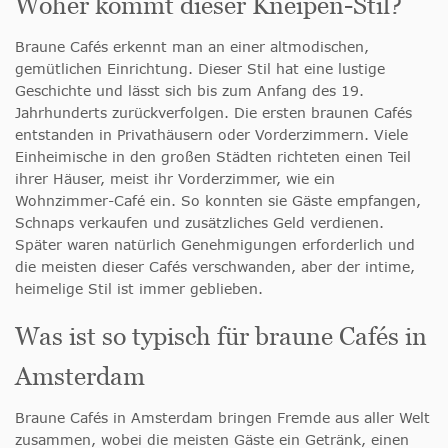
Woher kommt dieser Kneipen-Stil?
Braune Cafés erkennt man an einer altmodischen,
gemütlichen Einrichtung. Dieser Stil hat eine lustige
Geschichte und lässt sich bis zum Anfang des 19.
Jahrhunderts zurückverfolgen. Die ersten braunen Cafés
entstanden in Privathäusern oder Vorderzimmern. Viele
Einheimische in den großen Städten richteten einen Teil
ihrer Häuser, meist ihr Vorderzimmer, wie ein
Wohnzimmer-Café ein. So konnten sie Gäste empfangen,
Schnaps verkaufen und zusätzliches Geld verdienen.
Später waren natürlich Genehmigungen erforderlich und
die meisten dieser Cafés verschwanden, aber der intime,
heimelige Stil ist immer geblieben.
Was ist so typisch für braune Cafés in
Amsterdam
Braune Cafés in Amsterdam bringen Fremde aus aller Welt
zusammen, wobei die meisten Gäste ein Getränk, einen