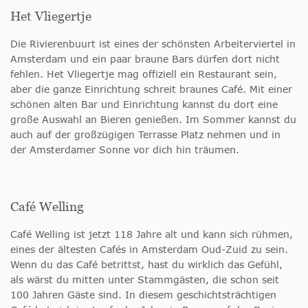
Het Vliegertje
Die Rivierenbuurt ist eines der schönsten Arbeiterviertel in
Amsterdam und ein paar braune Bars dürfen dort nicht
fehlen. Het Vliegertje mag offiziell ein Restaurant sein,
aber die ganze Einrichtung schreit braunes Café. Mit einer
schönen alten Bar und Einrichtung kannst du dort eine
große Auswahl an Bieren genießen. Im Sommer kannst du
auch auf der großzügigen Terrasse Platz nehmen und in
der Amsterdamer Sonne vor dich hin träumen.
Café Welling
Café Welling ist jetzt 118 Jahre alt und kann sich rühmen,
eines der ältesten Cafés in Amsterdam Oud-Zuid zu sein.
Wenn du das Café betrittst, hast du wirklich das Gefühl,
als wärst du mitten unter Stammgästen, die schon seit
100 Jahren Gäste sind. In diesem geschichtsträchtigen