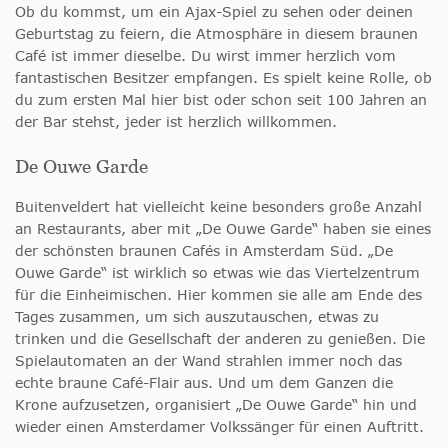
Ob du kommst, um ein Ajax-Spiel zu sehen oder deinen
Geburtstag zu feiern, die Atmosphäre in diesem braunen
Café ist immer dieselbe. Du wirst immer herzlich vom
fantastischen Besitzer empfangen. Es spielt keine Rolle, ob
du zum ersten Mal hier bist oder schon seit 100 Jahren an
der Bar stehst, jeder ist herzlich willkommen.
De Ouwe Garde
Buitenveldert hat vielleicht keine besonders große Anzahl
an Restaurants, aber mit „De Ouwe Garde“ haben sie eines
der schönsten braunen Cafés in Amsterdam Süd. „De
Ouwe Garde“ ist wirklich so etwas wie das Viertelzentrum
für die Einheimischen. Hier kommen sie alle am Ende des
Tages zusammen, um sich auszutauschen, etwas zu
trinken und die Gesellschaft der anderen zu genießen. Die
Spielautomaten an der Wand strahlen immer noch das
echte braune Café-Flair aus. Und um dem Ganzen die
Krone aufzusetzen, organisiert „De Ouwe Garde“ hin und
wieder einen Amsterdamer Volkssänger für einen Auftritt.