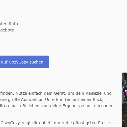
terkünfte
ngebote
 auf CozyCozy suchen
 finden. Nutze einfach dein Gerät, um dein Reiseziel und
ine große Auswahl an Unterkünften auf einen Blick,
Filtere nach Belieben, um deine Ergebnisse noch genauer
CozyCozy zeigt dir dabei immer die günstigsten Preise