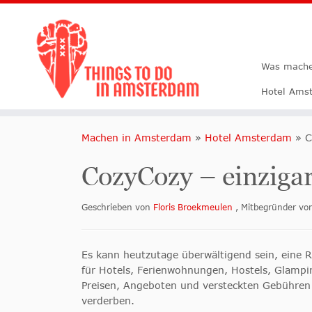
Was mache
Hotel Ams
Machen in Amsterdam
»
Hotel Amsterdam
»
C
CozyCozy – einzigar
Geschrieben von
Floris Broekmeulen
, Mitbegründer v
Es kann heutzutage überwältigend sein, eine 
für Hotels, Ferienwohnungen, Hostels, Glampi
Preisen, Angeboten und versteckten Gebühren
verderben.