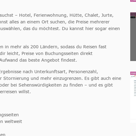
suchst – Hotel, Ferienwohnung, Hütte, Chalet, Jurte,
st alles an einem Ort suchen, die Preise mehrerer
uswählen, das du möchtest. Du kannst hier sogar einen
n in mehr als 200 Ländern, sodass du Reisen fast
dir leicht, Preise von Buchungsseiten direkt
Aufwand das beste Angebot findest.
 Ergebnisse nach Unterkunftsart, Personenzahl,
er Stornierung und mehr einzugrenzen. Es gibt auch eine
oder bei Sehenswürdigkeiten zu finden – und es gibt
rreisen willst.
gsseiten
n weltweit
ten