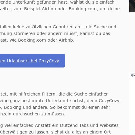
ende Unterkunft gefunden hast, wählst du sie einfach
 weiter, zum Beispiel Airbnb oder Booking.com, um deine
fallen keine zusätzlichen Gebühren an – die Suche und
Buchung stornieren oder ändern musst, kannst du das
 hast, wie Booking.com oder Airbnb.
len Urlaubsort bei CozyCozy
tet, mit hilfreichen Filtern, die die Suche einfacher
 eine ganz bestimmte Unterkunft suchst, denn CozyCozy
bnb, Booking und andere. So bekommst du einen sehr
einzeln durchsuchen zu müssen.
g viel einfacher. Anstatt ein Dutzend Tabs und Websites
überwältigen zu lassen, siehst du alles an einem Ort