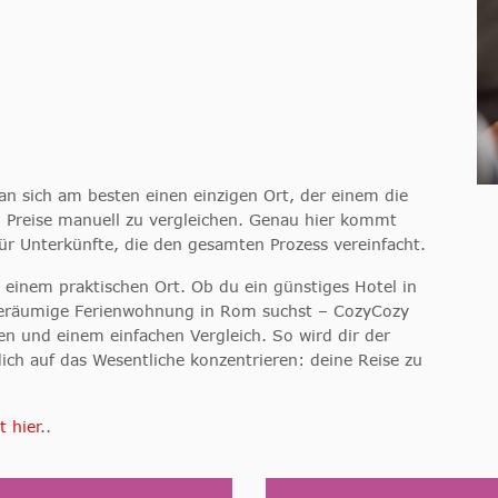
n sich am besten einen einzigen Ort, der einem die
d Preise manuell zu vergleichen. Genau hier kommt
ür Unterkünfte, die den gesamten Prozess vereinfacht.
einem praktischen Ort. Ob du ein günstiges Hotel in
geräumige Ferienwohnung in Rom suchst – CozyCozy
sen und einem einfachen Vergleich. So wird dir der
h auf das Wesentliche konzentrieren: deine Reise zu
t hier
..