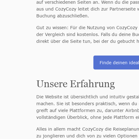
auf verschiedenen Seiten an. Wenn du die pass
aus und CozyCozy leitet dich zur Partnerseite
Buchung abzuschließen.
Gut zu wissen: Für die Nutzung von CozyCozy 
der Vergleich sind kostenlos. Falls du deine 
direkt über die Seite tun, bei der du gebucht
Finde deinen idea
Unsere Erfahrung
Die Website ist übersichtlich und intuitiv gestal
machen. Sie ist
besonders praktisch, wenn du
greift auf viele Plattformen zu, darunter Air
vollständigen Überblick, ohne jede Plattform 
Alles in allem macht CozyCozy die Reiseplanun
zu jonglieren und dich von zu vielen Optionen 