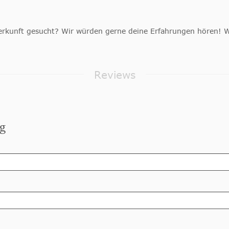
erkunft gesucht? Wir würden gerne deine Erfahrungen hören!
Reviews
g