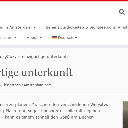
n in Amsterdam
Sehenswürdigkeiten & Sightseeing in Ams
terdam
About
Deutsch
ozyCozy – einzigartige unterkunft
tige unterkunft
on ThingstodoinAmsterdam.com
Reise zu planen. Zwischen den verschiedenen Websites
ng-Plätze und sogar Hausboote – alle mit eigenen
 – kann es einem schnell den Spaß am Buchen