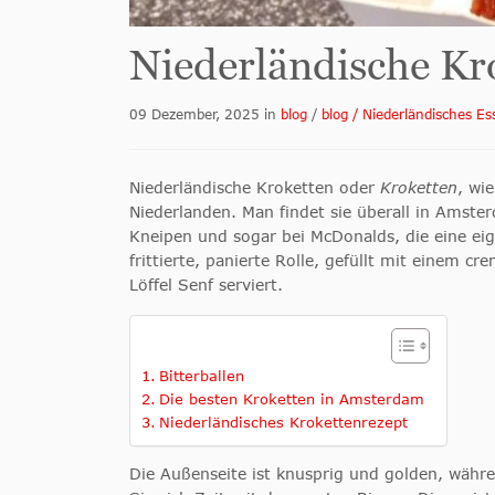
Niederländische Kr
09 Dezember, 2025
in
blog
/
blog / Niederländisches Es
Niederländische Kroketten oder
Kroketten
, wi
Niederlanden. Man findet sie überall in Amste
Kneipen und sogar bei McDonalds, die eine eig
frittierte, panierte Rolle, gefüllt mit einem 
Löffel Senf serviert.
Bitterballen
Die besten Kroketten in Amsterdam
Niederländisches Krokettenrezept
Die Außenseite ist knusprig und golden, währen