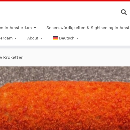
n in Amsterdam
Sehenswürdigkeiten & Sightseeing in Ams
terdam
About
Deutsch
e Kroketten