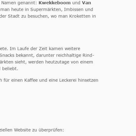
wei Namen genannt:
Kwekkeboom
und
Van
ie man heute in Supermärkten, Imbissen und
n der Stadt zu besuchen, wo man Kroketten in
ete. Im Laufe der Zeit kamen weitere
nacks bekannt, darunter reichhaltige Rind-
ärkten sieht, werden heutzutage von einem
 beliebt.
ür einen Kaffee und eine Leckerei hinsetzen
ziellen Website zu überprüfen: