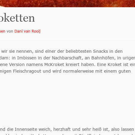
oketten
sen
von
Dani van Rooij
e wir sie nennen, sind einer der beliebtesten Snacks in den
rdam: in Imbissen in der Nachbarschaft, an Bahnhöfen, in urige
ene Version namens McKroket kreiert haben. Eine Kroket ist ei
cremigen Fleischragout und wird normalerweise mit einem guten
d die Innenseite weich, herzhaft und sehr heiß ist, also lassen