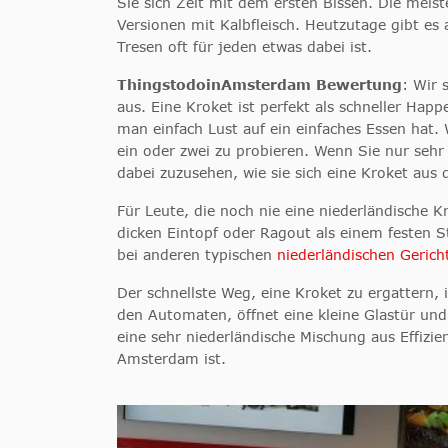
Sie sich Zeit mit dem ersten Bissen. Die meist
Versionen mit Kalbfleisch. Heutzutage gibt e
Tresen oft für jeden etwas dabei ist.
ThingstodoinAmsterdam Bewertung
: Wir 
aus. Eine Kroket ist perfekt als schneller Ha
man einfach Lust auf ein einfaches Essen hat. 
ein oder zwei zu probieren. Wenn Sie nur sehr 
dabei zuzusehen, wie sie sich eine Kroket aus 
Für Leute, die noch nie eine niederländische 
dicken Eintopf oder Ragout als einem festen S
bei anderen typischen
niederländischen Gerich
Der schnellste Weg, eine Kroket zu ergattern,
den Automaten, öffnet eine kleine Glastür und 
eine sehr niederländische Mischung aus Effiz
Amsterdam ist.