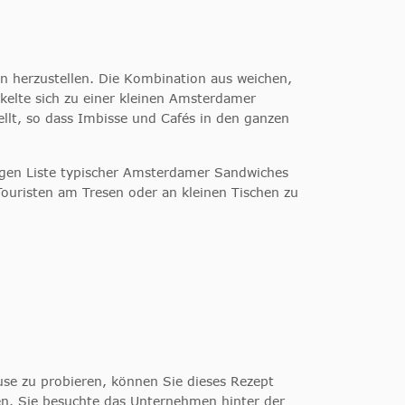
n herzustellen. Die Kombination aus weichen,
kelte sich zu einer kleinen Amsterdamer
llt, so dass Imbisse und Cafés in den ganzen
angen Liste typischer Amsterdamer Sandwiches
Touristen am Tresen oder an kleinen Tischen zu
use zu probieren, können Sie dieses Rezept
n. Sie besuchte das Unternehmen hinter der