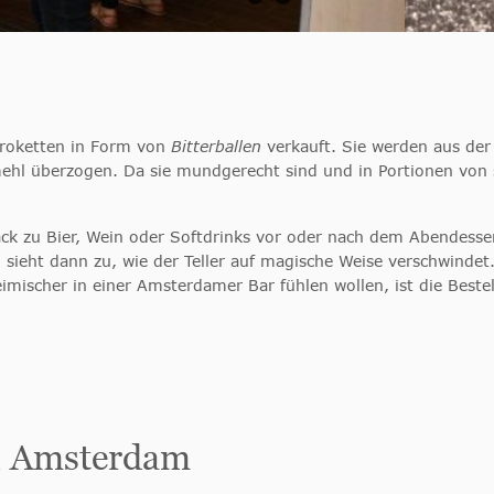
Kroketten in Form von
Bitterballen
verkauft. Sie werden aus der 
mehl überzogen. Da sie mundgerecht sind und in Portionen von
ack zu Bier, Wein oder Softdrinks vor oder nach dem Abendessen
sieht dann zu, wie der Teller auf magische Weise verschwindet. 
imischer in einer Amsterdamer Bar fühlen wollen, ist die Bestel
in Amsterdam