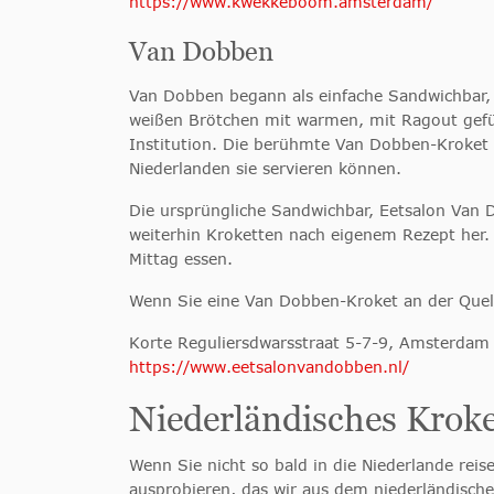
https://www.kwekkeboom.amsterdam/
Van Dobben
Van Dobben begann als einfache Sandwichbar, 
weißen Brötchen mit warmen, mit Ragout gefül
Institution. Die berühmte Van Dobben-Kroket 
Niederlanden sie servieren können.
Die ursprüngliche Sandwichbar, Eetsalon Van 
weiterhin Kroketten nach eigenem Rezept her. 
Mittag essen.
Wenn Sie eine Van Dobben-Kroket an der Quell
Korte Reguliersdwarsstraat 5-7-9, Amsterdam
https://www.eetsalonvandobben.nl/
Niederländisches Kroke
Wenn Sie nicht so bald in die Niederlande rei
ausprobieren, das wir aus dem niederländisc