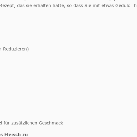
zept, das sie erhalten hatte, so dass Sie mit etwas Geduld Ih
m Reduzieren)
el für zusätzlichen Geschmack
s Fleisch zu