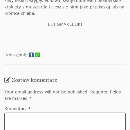
żeby lekko ostygły. Podawaj swoje domowe holenderskie
krokiety z musztardą i ciesz się nimi jako przekąską lub na
kromce chleba.
EET SMAKELIJK!
Udostępnij:
Zostaw komentarz
Your email address will not be published. Required fields
are marked *
Komentarz *