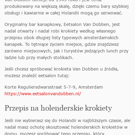
produkowany na większą skalę, dzięki czemu bary szybkiej
obsługi i kawiarnie w całej Holandii mogą go serwować.
Oryginalny bar kanapkowy, Eetsalon Van Dobben, jest
nadal otwarty i nadal robi krokiety według własnego
przepisu obok długiej listy typowych amsterdamskich
kanapek. To tętniące życiem miejsce, gdzie znajdziesz
zarówno miejscowych, jak i turystów jedzących lunch przy
ladzie lub przy małych stolikach.
Jeśli chcesz spróbować krokieta Van Dobben u źródła,
możesz znaleźć eetsalon tutaj:
Korte Reguliersdwarsstraat 5-7-9, Amsterdam
https://www.eetsalonvandobben.nl/
Przepis na holenderskie krokiety
Jeśli nie wybierasz się do Holandii w najbliższym czasie, ale
nadal masz ochotę skosztować holenderskich krokietów w
domu, możesz spróbować tego przepisu, który