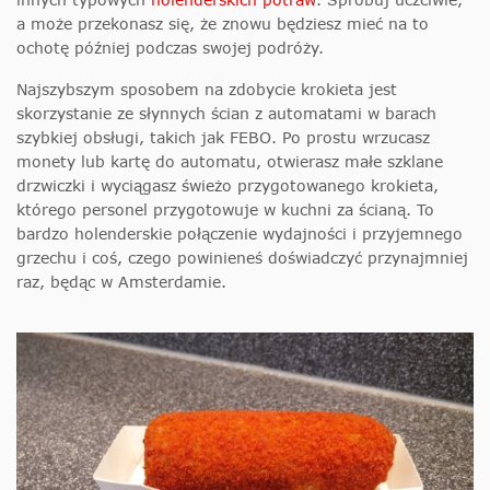
a może przekonasz się, że znowu będziesz mieć na to
ochotę później podczas swojej podróży.
Najszybszym sposobem na zdobycie krokieta jest
skorzystanie ze słynnych ścian z automatami w barach
szybkiej obsługi, takich jak FEBO. Po prostu wrzucasz
monety lub kartę do automatu, otwierasz małe szklane
drzwiczki i wyciągasz świeżo przygotowanego krokieta,
którego personel przygotowuje w kuchni za ścianą. To
bardzo holenderskie połączenie wydajności i przyjemnego
grzechu i coś, czego powinieneś doświadczyć przynajmniej
raz, będąc w Amsterdamie.