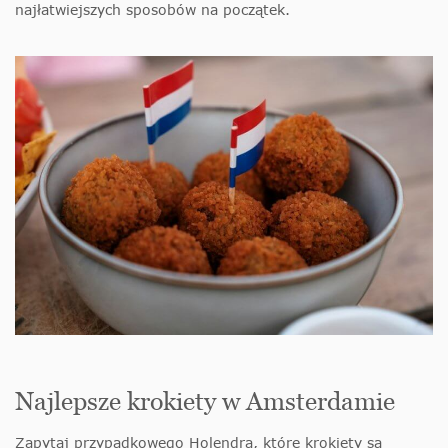
najłatwiejszych sposobów na początek.
Najlepsze krokiety w Amsterdamie
Zapytaj przypadkowego Holendra, które krokiety są