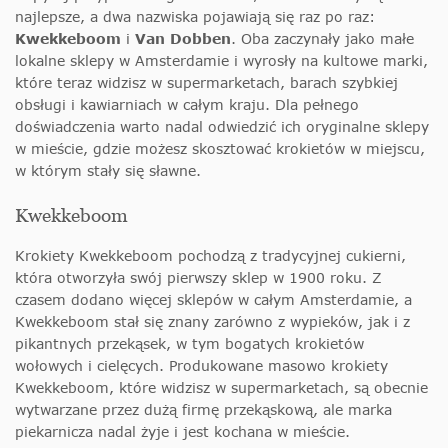
najlepsze, a dwa nazwiska pojawiają się raz po raz:
Kwekkeboom
i
Van Dobben
. Oba zaczynały jako małe
lokalne sklepy w Amsterdamie i wyrosły na kultowe marki,
które teraz widzisz w supermarketach, barach szybkiej
obsługi i kawiarniach w całym kraju. Dla pełnego
doświadczenia warto nadal odwiedzić ich oryginalne sklepy
w mieście, gdzie możesz skosztować krokietów w miejscu,
w którym stały się sławne.
Kwekkeboom
Krokiety Kwekkeboom pochodzą z tradycyjnej cukierni,
która otworzyła swój pierwszy sklep w 1900 roku. Z
czasem dodano więcej sklepów w całym Amsterdamie, a
Kwekkeboom stał się znany zarówno z wypieków, jak i z
pikantnych przekąsek, w tym bogatych krokietów
wołowych i cielęcych. Produkowane masowo krokiety
Kwekkeboom, które widzisz w supermarketach, są obecnie
wytwarzane przez dużą firmę przekąskową, ale marka
piekarnicza nadal żyje i jest kochana w mieście.