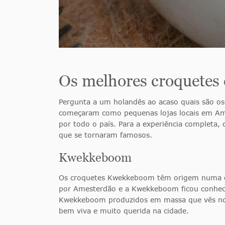
Os melhores croquetes
Pergunta a um holandês ao acaso quais são o
começaram como pequenas lojas locais em Ame
por todo o país. Para a experiência completa, 
que se tornaram famosos.
Kwekkeboom
Os croquetes Kwekkeboom têm origem numa con
por Amesterdão e a Kwekkeboom ficou conhecida
Kwekkeboom produzidos em massa que vês nos 
bem viva e muito querida na cidade.