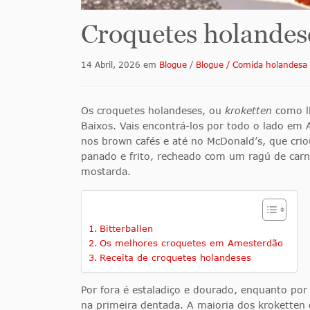
Croquetes holandes
14 Abril, 2026
em
Blogue
/
Blogue / Comida holandesa
Os croquetes holandeses, ou
kroketten
como lh
Baixos. Vais encontrá-los por todo o lado em
nos brown cafés e até no McDonald’s, que cri
panado e frito, recheado com um ragú de ca
mostarda.
Bitterballen
Os melhores croquetes em Amesterdão
Receita de croquetes holandeses
Por fora é estaladiço e dourado, enquanto por
na primeira dentada. A maioria dos kroketten c