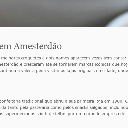
 em Amesterdão
s melhores croquetes e dois nomes aparecem vezes sem conta:
sterdão e cresceram até se tornarem marcas icónicas que hoj
continua a valer a pena visitar as lojas originais na cidade, o
feitaria tradicional que abriu a sua primeira loja em 1900. 
 tanto pela pastelaria como pelos snacks salgados, incluindo 
supermercados são hoje feitos por uma grande empresa de sn