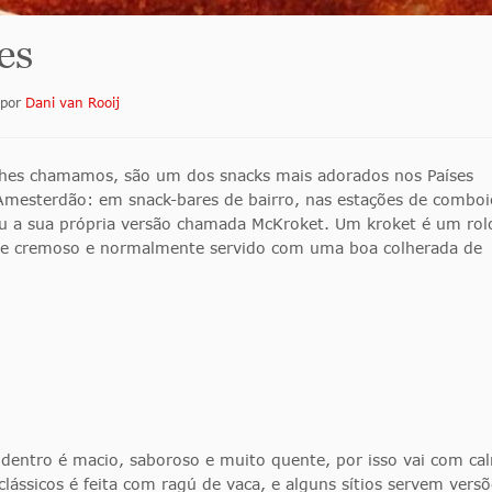
es
por
Dani van Rooij
es chamamos, são um dos snacks mais adorados nos Países
 Amesterdão: em snack-bares de bairro, nas estações de comboi
ou a sua própria versão chamada McKroket. Um kroket é um rol
rne cremoso e normalmente servido com uma boa colherada de
 dentro é macio, saboroso e muito quente, por isso vai com ca
lássicos é feita com ragú de vaca, e alguns sítios servem vers