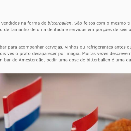
o vendidos na forma de
bitterballen
. São feitos com o mesmo t
 de tamanho de uma dentada e servidos em porções de seis ou
e bar para acompanhar cervejas, vinhos ou refrigerantes antes 
pois vês o prato desaparecer por magia. Muitas vezes descreve
um bar de Amesterdão, pedir uma dose de bitterballen é uma da