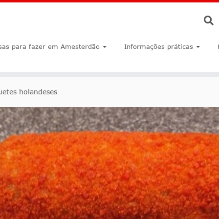
sas para fazer em Amesterdão
Informações práticas
uetes holandeses