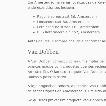
Em Amesterdão há várias localizações da Kwek
endereços clássicos incluem:
Reguliersbreestraat 36, Amsterdam
Linnaeusstraat 80, Amsterdam
Ferdinand Bolstraat 119, Amsterdam
Buikslotermeerplein 152, Amsterdam
Antes de ires, é sempre boa ideia confirmar as 
Van Dobben
A Van Dobben começou como um simples bar de
brancos macios com croquetes quentes rechead
Amesterdão. O famoso croquete Van Dobben exi
Baixos o possam servir.
A loja original de sandes, a Eetsalon Van Dob
de sandes típicas de Amesterdão. É um sítio 
Se quiseres provar um croquete Van Dobben na