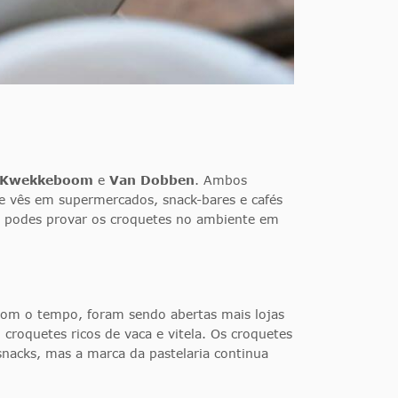
Kwekkeboom
e
Van Dobben
. Ambos
e vês em supermercados, snack-bares e cafés
nde podes provar os croquetes no ambiente em
Com o tempo, foram sendo abertas mais lojas
croquetes ricos de vaca e vitela. Os croquetes
acks, mas a marca da pastelaria continua