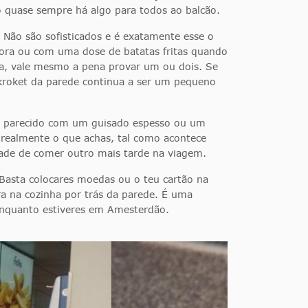
o quase sempre há algo para todos ao balcão.
Não são sofisticados e é exatamente esse o
 fora ou com uma dose de batatas fritas quando
ra, vale mesmo a pena provar um ou dois. Se
m kroket da parede continua a ser um pequeno
is parecido com um guisado espesso ou um
 realmente o que achas, tal como acontece
tade de comer outro mais tarde na viagem.
Basta colocares moedas ou o teu cartão na
ra na cozinha por trás da parede. É uma
enquanto estiveres em Amesterdão.