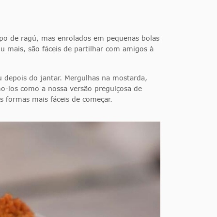
ipo de ragú, mas enrolados em pequenas bolas
 mais, são fáceis de partilhar com amigos à
ou depois do jantar. Mergulhas na mostarda,
mo-los como a nossa versão preguiçosa de
s formas mais fáceis de começar.