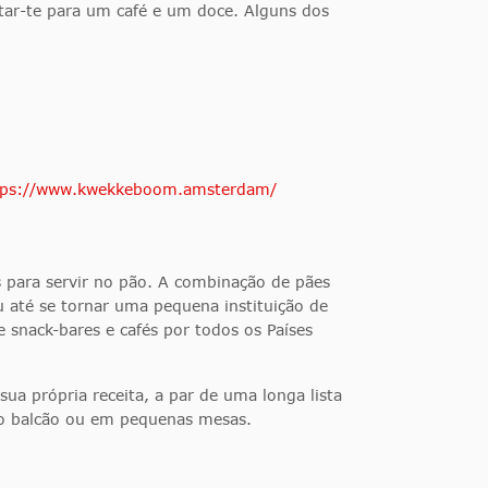
tar-te para um café e um doce. Alguns dos
tps://www.kwekkeboom.amsterdam/
para servir no pão. A combinação de pães
 até se tornar uma pequena instituição de
snack-bares e cafés por todos os Países
ua própria receita, a par de uma longa lista
 ao balcão ou em pequenas mesas.