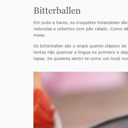
Bitterballen
Em pubs e bares, os croquetes holandeses sã
redondas e cobertos com pão ralado. Como são
mesa.
Os bitterballen são o snack quente clássico d
tentas não queimar a língua no primeiro e de
tapas. Se quiseres sentir-te como um local n