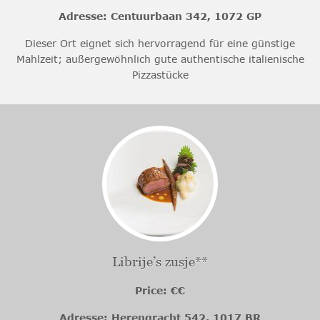
Adresse: Centuurbaan 342, 1072 GP
Dieser Ort eignet sich hervorragend für eine günstige
Mahlzeit; außergewöhnlich gute authentische italienische
Pizzastücke
Librije’s zusje**
Price: €€
Adresse: Herengracht 542, 1017 BR