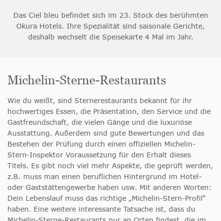
Das Ciel bleu befindet sich im 23. Stock des berühmten
Okura Hotels. Ihre Spezialität sind saisonale Gerichte,
deshalb wechselt die Speisekarte 4 Mal im Jahr.
Michelin-Sterne-Restaurants
Wie du weißt, sind Sternerestaurants bekannt für ihr
hochwertiges Essen, die Präsentation, den Service und die
Gastfreundschaft, die vielen Gänge und die luxuriöse
Ausstattung. Außerdem sind gute Bewertungen und das
Bestehen der Prüfung durch einen offiziellen Michelin-
Stern-Inspektor Voraussetzung für den Erhalt dieses
Titels. Es gibt noch viel mehr Aspekte, die geprüft werden,
z.B. muss man einen beruflichen Hintergrund im Hotel-
oder Gaststättengewerbe haben usw. Mit anderen Worten:
Dein Lebenslauf muss das richtige „Michelin-Stern-Profil“
haben. Eine weitere interessante Tatsache ist, dass du
Michelin-Sterne-Restaurants nur an Orten findest, die im