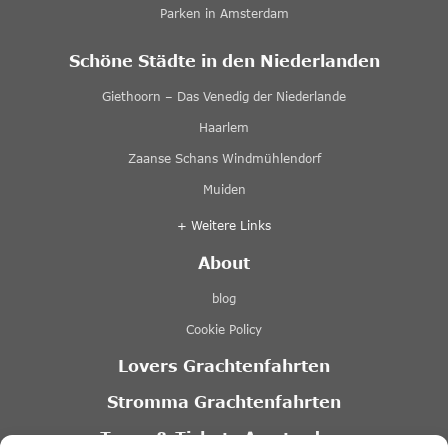
Parken in Amsterdam
Schöne Städte in den Niederlanden
Giethoorn – Das Venedig der Niederlande
Haarlem
Zaanse Schans Windmühlendorf
Muiden
+ Weitere Links
About
blog
Cookie Policy
Lovers Grachtenfahrten
Stromma Grachtenfahrten
Tours & Tickets Amsterdam