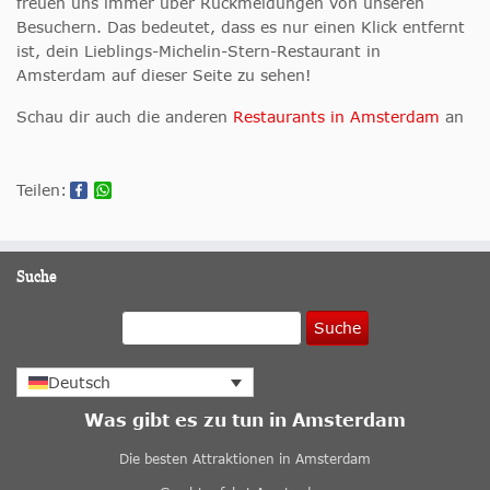
freuen uns immer über Rückmeldungen von unseren
Besuchern. Das bedeutet, dass es nur einen Klick entfernt
ist, dein Lieblings-Michelin-Stern-Restaurant in
Amsterdam auf dieser Seite zu sehen!
Schau dir auch die anderen
Restaurants in Amsterdam
an
Teilen:
Suche
Suche
Deutsch
Was gibt es zu tun in Amsterdam
Die besten Attraktionen in Amsterdam