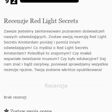
Recenzje Red Light Secrets
Zawsze jesteśmy zainteresowani poznaniem doświadczeń
naszych odwiedzających. Zostaw swoją recenzję Red Light
Secrets Amsterdam poniżej i pomóż innym
odwiedzającym! Co myślisz o Red Light Secrets
Amsterdam? Poleciłbyś to znajomym? Czy miałeś
wspaniałe zwiedzanie muzeum? Czy było edukacyjne? Daj
nam znać i bądź cierpliwy, ponieważ sprawdzamy wszystkie
recenzje ręcznie. Twoja zostanie wkrótce opublikowana!
Recenzje
Brak recenzji
Zostaw swoją ocenę