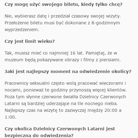
Czy mogę użyć swojego biletu, kiedy tylko chcę?
Nie, wybierasz datę i przedział czasowy swojej wizyty.
Przełożenie biletu musi być dokonane z 8-godzinnym
wyprzedzeniem.
Czy jest limit wieku?
Tak, musisz mieć co najmniej 16 lat. Pamiętaj, że w
muzeum będą pokazywane obrazy i filmy z piersiami.
Jaki jest najlepszy moment na odwiedzenie okolicy?
Pracownicy seksualni często wolą pracować wieczorami i
nocami, ponieważ te godziny przynoszą więcej klientów.
Poza tym słynne czerwone światła Dzielnicy Czerwonych
Latarni są bardziej uderzające na tle nocnego nieba.
Najlepszy czas na wizytę to zazwyczaj między 20:00 a
1:00.
Czy okolica Dzielnicy Czerwonych Latarni jest
bezpieczna do odwiedzenia?