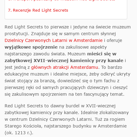
Recenzje Red Light Secrets
Red Light Secrets to pierwsze i jedyne na świecie muzeum
prostytucji. Znajduje się w samym centrum słynnej
Dzielnicy Czerwonych Latarni w Amsterdamie
i oferuje
wyjątkowe spojrzenie
na zakulisowe aspekty
najstarszego zawodu świata. Muzeum
mieści się w
zabytkowej XVII-wiecznej kamienicy przy kanale
i
jest jedną z
głównych atrakcji Amsterdamu
. To bardzo
edukacyjne muzeum i idealne miejsce, żeby odkryć ukryty
świat stojący za branżą, dowiedzieć się o tym fachu z
pierwszej ręki od samych pracujących dziewczyn i cieszyć
się zakulisowym spojrzeniem na ten fascynujący temat.
Red Light Secrets to dawny burdel w XVII-wiecznej
zabytkowej kamienicy przy kanale. Idealnie zlokalizowany
w centrum Dzielnicy Czerwonych Latarni. Tuż za rogiem
Starego Kościoła, najstarszego budynku w Amsterdamie
(ok. 1213 r.).