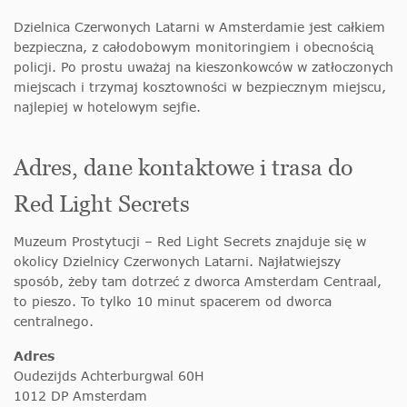
Dzielnica Czerwonych Latarni w Amsterdamie jest całkiem
bezpieczna, z całodobowym monitoringiem i obecnością
policji. Po prostu uważaj na kieszonkowców w zatłoczonych
miejscach i trzymaj kosztowności w bezpiecznym miejscu,
najlepiej w hotelowym sejfie.
Adres, dane kontaktowe i trasa do
Red Light Secrets
Muzeum Prostytucji – Red Light Secrets znajduje się w
okolicy Dzielnicy Czerwonych Latarni. Najłatwiejszy
sposób, żeby tam dotrzeć z dworca Amsterdam Centraal,
to pieszo. To tylko 10 minut spacerem od dworca
centralnego.
Adres
Oudezijds Achterburgwal 60H
1012 DP Amsterdam