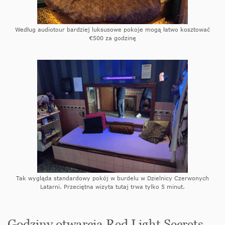
Według audiotour bardziej luksusowe pokoje mogą łatwo kosztować
€500 za godzinę
Tak wygląda standardowy pokój w burdelu w Dzielnicy Czerwonych
Latarni. Przeciętna wizyta tutaj trwa tylko 5 minut.
Godziny otwarcia Red Light Secrets