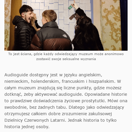
To jest ściana, gdzie każdy odwiedzający muzeum może anonimowo
zostawić swoje seksualne wyznania
Audioguide dostępny jest w języku angielskim,
niemieckim, holenderskim, francuskim i hiszpańskim. W
całym muzeum znajdują się liczne punkty, gdzie możesz
dotknąć, żeby aktywować audioguide. Opowiadane historie
to prawdziwe doświadczenia życiowe prostytutki. Mówi ona
swobodnie, bez żadnych tabu. Dlatego jako odwiedzający
otrzymujesz całkiem dobre zrozumienie zakulisowej
Dzielnicy Czerwonych Latarni. Jednak historia to tylko
historia jednej osoby.