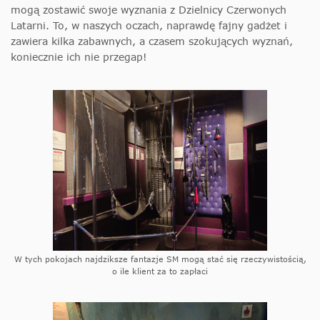
mogą zostawić swoje wyznania z Dzielnicy Czerwonych
Latarni. To, w naszych oczach, naprawdę fajny gadżet i
zawiera kilka zabawnych, a czasem szokujących wyznań,
koniecznie ich nie przegap!
W tych pokojach najdziksze fantazje SM mogą stać się rzeczywistością,
o ile klient za to zapłaci