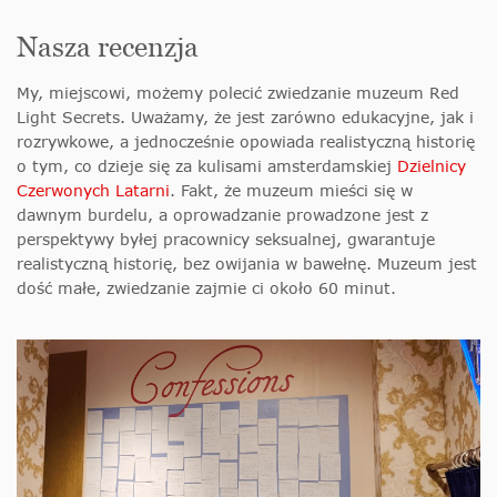
Nasza recenzja
My, miejscowi, możemy polecić zwiedzanie muzeum Red
Light Secrets.
Uważamy, że jest zarówno edukacyjne, jak i
rozrywkowe, a jednocześnie opowiada realistyczną historię
o tym, co dzieje się za kulisami amsterdamskiej
Dzielnicy
Czerwonych Latarni
. Fakt, że muzeum mieści się w
dawnym burdelu, a oprowadzanie prowadzone jest z
perspektywy byłej pracownicy seksualnej, gwarantuje
realistyczną historię, bez owijania w bawełnę. Muzeum jest
dość małe, zwiedzanie zajmie ci około 60 minut.