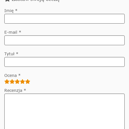
Imię *
E-mail *
Tytuł *
Ocena *
Recenzja *