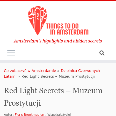
Amsterdam's highlights and hidden secrets
Co zobaczyć w Amsterdamie
»
Dzielnica Czerwonych
Latarni
»
Red Light Secrets – Muzeum Prostytucji
Red Light Secrets – Muzeum
Prostytucji
Autor:
Floris Broekmeulen
, Współzałożyciel