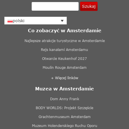
Szukaj
polski
Co zobaczyć w Amsterdamie
Najlepsze atrakcje turystyczne w Amsterdamie
Rejs kanałami Amsterdamu
Otwarcie Keukenhof 2027
Moulin Rouge Amsterdam
+ Więcej linków
Muzea w Amsterdamie
Dom Anny Frank
BODY WORLDS: Projekt Szczęście
Grachtenmuseum Amsterdam
Muzeum Holenderskiego Ruchu Oporu