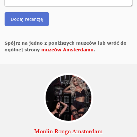
Dodaj recenzję
Spójrz na jedno z poniższych muzeów lub wróć do
ogólnej strony
muzeów Amsterdamu
.
Moulin Rouge Amsterdam