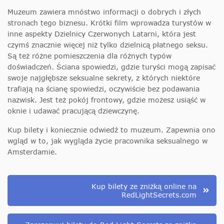
Muzeum zawiera mnóstwo informacji o dobrych i złych
stronach tego biznesu. Krótki film wprowadza turystów w
inne aspekty Dzielnicy Czerwonych Latarni, która jest
czymś znacznie więcej niż tylko dzielnicą płatnego seksu.
Są też różne pomieszczenia dla różnych typów
doświadczeń. Ściana spowiedzi, gdzie turyści mogą zapisać
swoje najgłębsze seksualne sekrety, z których niektóre
trafiają na ścianę spowiedzi, oczywiście bez podawania
nazwisk. Jest też pokój frontowy, gdzie możesz usiąść w
oknie i udawać pracującą dziewczynę.
Kup bilety i koniecznie odwiedź to muzeum. Zapewnia ono
wgląd w to, jak wygląda życie pracownika seksualnego w
Amsterdamie.
Kup bilety ze zniżką online na
RedLightSecrets.com