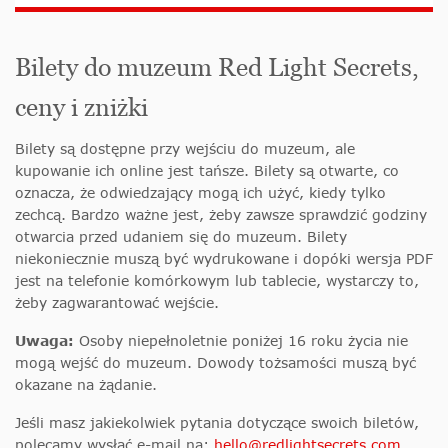
Bilety do muzeum Red Light Secrets,
ceny i zniżki
Bilety są dostępne przy wejściu do muzeum, ale
kupowanie ich online jest tańsze. Bilety są otwarte, co
oznacza, że odwiedzający mogą ich użyć, kiedy tylko
zechcą. Bardzo ważne jest, żeby zawsze sprawdzić godziny
otwarcia przed udaniem się do muzeum. Bilety
niekoniecznie muszą być wydrukowane i dopóki wersja PDF
jest na telefonie komórkowym lub tablecie, wystarczy to,
żeby zagwarantować wejście.
Uwaga:
Osoby niepełnoletnie poniżej 16 roku życia nie
mogą wejść do muzeum. Dowody tożsamości muszą być
okazane na żądanie.
Jeśli masz jakiekolwiek pytania dotyczące swoich biletów,
polecamy wysłać e-mail na:
hello@redlightsecrets.com
.