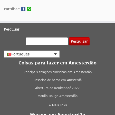
Partilhar:
Pesquisar
Pesquisar
Português
Coisas para fazer em Amesterdão
Principais atrações turísticas em Amesterdão
Passeios de barco em Amsterdã
Abertura do Keukenhof 2027
Moulin Rouge Amesterdão
+ Mais links
Museus em Amesterdão