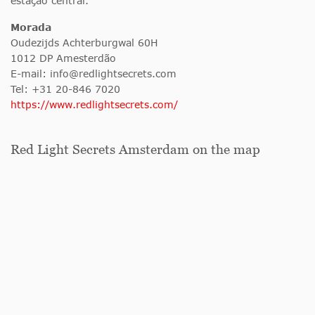
estação central.
Morada
Oudezijds Achterburgwal 60H
1012 DP Amesterdão
E-mail:
info@redlightsecrets.com
Tel: +31 20-846 7020
https://www.redlightsecrets.com/
Red Light Secrets Amsterdam on the map