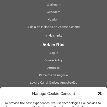
Giethoorn
Volendam
Haarlem
Aldeia de Moinhos de Zaanse Schans
+ Mais links
Sobre Nós
Blogue
Cookie Policy
Anunciar
Parceiros de negócio
Lovers Canal Cruises Amesterdão
Stromma Canal Tours
Manage Cookie Consent
Tours & Tickets Amesterdão
To provide the best experiences, we use technologies like cookies to
Eco Boats Amsterdam