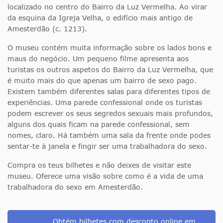
localizado no centro do Bairro da Luz Vermelha. Ao virar
da esquina da Igreja Velha, o edifício mais antigo de
Amesterdão (c. 1213).
O museu contém muita informação sobre os lados bons e
maus do negócio. Um pequeno filme apresenta aos
turistas os outros aspetos do Bairro da Luz Vermelha, que
é muito mais do que apenas um bairro de sexo pago.
Existem também diferentes salas para diferentes tipos de
experiências. Uma parede confessional onde os turistas
podem escrever os seus segredos sexuais mais profundos,
alguns dos quais ficam na parede confessional, sem
nomes, claro. Há também uma sala da frente onde podes
sentar-te à janela e fingir ser uma trabalhadora do sexo.
Compra os teus bilhetes e não deixes de visitar este
museu. Oferece uma visão sobre como é a vida de uma
trabalhadora do sexo em Amesterdão.
Obtém bilhetes com desconto online em