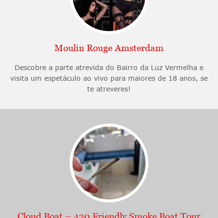
Moulin Rouge Amsterdam
Descobre a parte atrevida do Bairro da Luz Vermelha e
visita um espetáculo ao vivo para maiores de 18 anos, se
te atreveres!
Cloud Boat – 420 Friendly Smoke Boat Tour