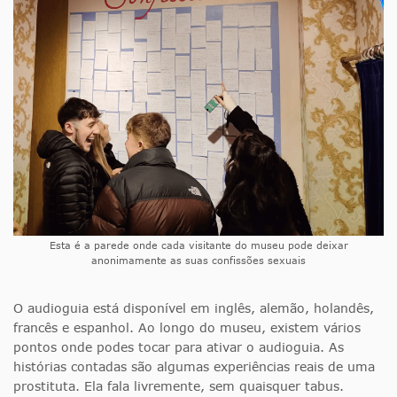
Esta é a parede onde cada visitante do museu pode deixar
anonimamente as suas confissões sexuais
O audioguia está disponível em inglês, alemão, holandês,
francês e espanhol. Ao longo do museu, existem vários
pontos onde podes tocar para ativar o audioguia. As
histórias contadas são algumas experiências reais de uma
prostituta. Ela fala livremente, sem quaisquer tabus.