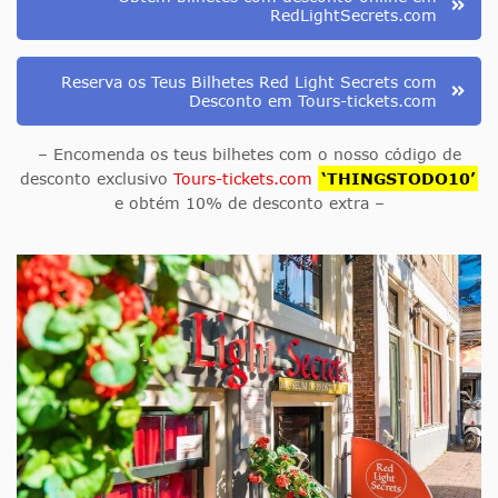
RedLightSecrets.com
Reserva os Teus Bilhetes Red Light Secrets com
Desconto em Tours-tickets.com
– Encomenda os teus bilhetes com o nosso código de
desconto exclusivo
Tours-tickets.com
‘THINGSTODO10’
e obtém 10% de desconto extra –