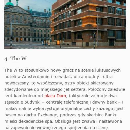
4. The W
The W to stosunkowo nowy gracz na scenie luksusowych
hoteli w Amsterdamie i to widać; ultra modny i ultra
nowoczesny, to współczesny, ostry obiekt skierowany
zdecydowanie do miejskiego jet settera. Położony zaledwie
rzut kamieniem od
placu Dam
, faktycznie zajmuje dwa
sąsiednie budynki – centralę telefoniczną i dawny bank – i
maksymalnie wykorzystuje oryginalne cechy każdego; jest
basen na dachu Exchange, podczas gdy skarbiec Banku
mieści dekadenckie spa. Obsługa jest żwawa i nastawiona
na zapewnienie wewnętrznego spojrzenia na scenę