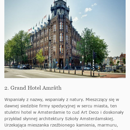
2. Grand Hotel Amrâth
Wspaniały z nazwy, wspaniały z natury. Mieszczący się w
dawnej siedzibie firmy spedycyjnej w sercu miasta, ten
stuletni hotel w Amsterdamie to cud Art Deco i doskonały
przykład słynnej architektury Szkoły Amsterdamskiej.
Urzekająca mieszanka rzeźbionego kamienia, marmuru,