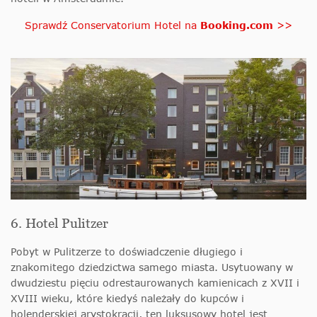
Sprawdź Conservatorium Hotel na
Booking.com
>>
6. Hotel Pulitzer
Pobyt w Pulitzerze to doświadczenie długiego i
znakomitego dziedzictwa samego miasta. Usytuowany w
dwudziestu pięciu odrestaurowanych kamienicach z XVII i
XVIII wieku, które kiedyś należały do kupców i
holenderskiej arystokracji, ten luksusowy hotel jest