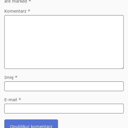
are marked *
Komentarz *
Imię *
E-mail *