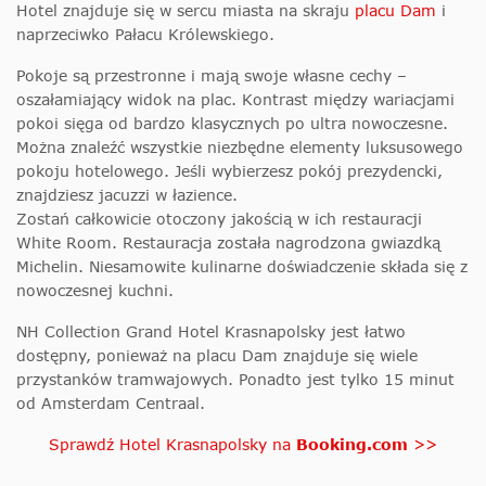
Hotel znajduje się w sercu miasta na skraju
placu Dam
i
naprzeciwko Pałacu Królewskiego.
Pokoje są przestronne i mają swoje własne cechy –
oszałamiający widok na plac. Kontrast między wariacjami
pokoi sięga od bardzo klasycznych po ultra nowoczesne.
Można znaleźć wszystkie niezbędne elementy luksusowego
pokoju hotelowego. Jeśli wybierzesz pokój prezydencki,
znajdziesz jacuzzi w łazience.
Zostań całkowicie otoczony jakością w ich restauracji
White Room. Restauracja została nagrodzona gwiazdką
Michelin. Niesamowite kulinarne doświadczenie składa się z
nowoczesnej kuchni.
NH Collection Grand Hotel Krasnapolsky jest łatwo
dostępny, ponieważ na placu Dam znajduje się wiele
przystanków tramwajowych. Ponadto jest tylko 15 minut
od Amsterdam Centraal.
Sprawdź Hotel Krasnapolsky na
Booking.com
>>