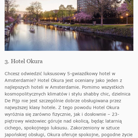
3. Hotel Okura
Chcesz odwiedzić luksusowy 5-gwiazdkowy hotel w
Amsterdamie? Hotel Okura jest oceniany jako jeden z
najlepszych hoteli w Amsterdamie. Pomimo wszystkich
kosmopolitycznych klimatów i stylu shabby chic, dzielnica
De Pijp nie jest szczególnie dobrze obsługiwana przez
najwyższej klasy hotele. Z tego powodu Hotel Okura
wyróżnia się zarówno fizycznie, jak i dosłownie – 23-
piętrowy wieżowiec góruje nad okolicą, będąc latarnią
cichego, spokojnego luksusu. Zakorzeniony w sztuce
japońskiej obsługi, Okura oferuje spokojne, pogodne życie