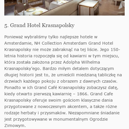
5. Grand Hotel Krasnapolsky
Ponieważ wybraliśmy tylko najlepsze hotele w
Amsterdamie, NH Collection Amsterdam Grand Hotel
Krasnapolsky nie może zabraknąć na tej liście. Jego 150-
letnia historia rozpoczęła się od kawiarni w tym miejscu,
która została założona przez Adolpha Wilhelma
Krasnapolsky’ego. Bardzo miłym detalem dotyczącym
długiej historii jest to, że umieścili miedzianą tabliczkę na
drzwiach każdego pokoju z obrazem z dawnych czasów.
Ponadto w ich Grand Café Krasnapolsky zobaczysz datę,
kiedy otwarto pierwszą kawiarnię – 1866. Grand Cafe
Krasnapolsky oferuje swoim gościom klasyczne dania
przygotowane z nowoczesnym akcentem, a także różne
rodzaje herbaty i przysmaków. Niezapomniane śniadanie
jest przygotowywane w monumentalnym Ogrodzie
Zimowym.