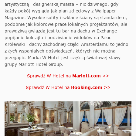
artystyczną i designerską miasta – nic dziwnego, gdy
każdy pokój wygląda jak plan zdjęciowy z Wallpaper
Magazine. Wysokie sufity i szklane ściany są standardem,
podobnie jak kolorowe prace lokalnych projektantów, ale
prawdziwą gwiazdą jest tu bar na dachu w Exchange –
popijanie koktajlu i podziwianie widoków na Pałac
Królewski i dachy zachodniej części Amsterdamu to jedno
z
tych
wspaniałych doświadczeń, których nie można
przegapić. Marka W Hotel jest częścią światowej sławy
grupy Mariott Hotel Group.
Sprawdź W Hotel na
Mariott.com
>>
Sprawdź W Hotel na
Booking.com
>>