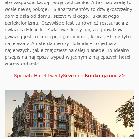
aby zaspokoić każdą Twoją zachciankę. A tak naprawdę to
wcale nie są pokoje; 16 apartamentów to dźwiękoszczelny
dom z dala od domu, szczyt wielkiego, luksusowego
perfekcjonizmu. Oczywiście jest tu również restauracja z
gwiazdką Michelin i światowej klasy bar, ale prawdziwą
gwiazdą jest tu koncepcja gościnności, która jest nie tylko
najlepsza w Amsterdamie czy Holandii – to jedna z
najlepszych, jakie znajdziesz na całej planecie. To idealny
przepis na najlepszy wypad w jednym z najlepszych hoteli
w Amsterdamie.
Sprawdź Hotel TwentySeven na
Booking.com
>>