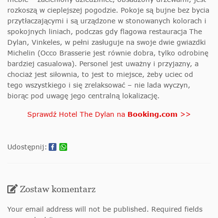
rozkoszą w cieplejszej pogodzie. Pokoje są bujne bez bycia
przytłaczającymi i są urządzone w stonowanych kolorach i
spokojnych liniach, podczas gdy flagowa restauracja The
Dylan, Vinkeles, w pełni zasługuje na swoje dwie gwiazdki
Michelin (Occo Brasserie jest równie dobra, tylko odrobinę
bardziej casualowa). Personel jest uważny i przyjazny, a
chociaż jest siłownia, to jest to miejsce, żeby uciec od
tego wszystkiego i się zrelaksować – nie lada wyczyn,
biorąc pod uwagę jego centralną lokalizację.
Sprawdź Hotel The Dylan na
Booking.com
>>
Udostępnij:
Zostaw komentarz
Your email address will not be published. Required fields