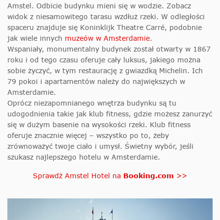
Amstel. Odbicie budynku mieni się w wodzie. Zobacz
widok z niesamowitego tarasu wzdłuż rzeki. W odległości
spaceru znajduje się Koninklijk Theatre Carré, podobnie
jak wiele innych
muzeów w Amsterdamie
.
Wspaniały, monumentalny budynek został otwarty w 1867
roku i od tego czasu oferuje cały luksus, jakiego można
sobie życzyć, w tym restaurację z gwiazdką Michelin. Ich
79 pokoi i apartamentów należy do największych w
Amsterdamie.
Oprócz niezapomnianego wnętrza budynku są tu
udogodnienia takie jak klub fitness, gdzie możesz zanurzyć
się w dużym basenie na wysokości rzeki. Klub fitness
oferuje znacznie więcej – wszystko po to, żeby
zrównoważyć twoje ciało i umysł. Świetny wybór, jeśli
szukasz najlepszego hotelu w Amsterdamie.
Sprawdź Amstel Hotel na
Booking.com
>>