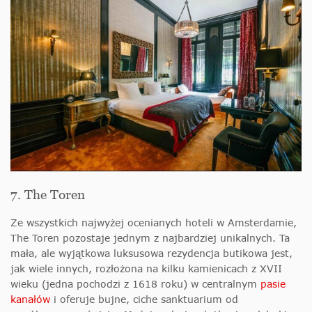
7. The Toren
Ze wszystkich najwyżej ocenianych hoteli w Amsterdamie,
The Toren pozostaje jednym z najbardziej unikalnych. Ta
mała, ale wyjątkowa luksusowa rezydencja butikowa jest,
jak wiele innych, rozłożona na kilku kamienicach z XVII
wieku (jedna pochodzi z 1618 roku) w centralnym
pasie
kanałów
i oferuje bujne, ciche sanktuarium od