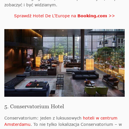
zobaczyć i być widzianym.
Sprawdź Hotel De L’Europe na
Booking.com
>>
5. Conservatorium Hotel
Conservatorium: jeden z luksusowych
hoteli w centrum
Amsterdamu
. To nie tylko lokalizacja Conservatorium – w