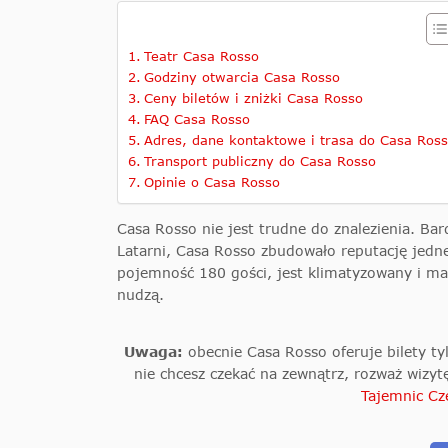
Teatr Casa Rosso
Godziny otwarcia Casa Rosso
Ceny biletów i zniżki Casa Rosso
FAQ Casa Rosso
Adres, dane kontaktowe i trasa do Casa Ros
Transport publiczny do Casa Rosso
Opinie o Casa Rosso
Casa Rosso nie jest trudne do znalezienia. 
Latarni, Casa Rosso zbudowało reputację jedne
pojemność 180 gości, jest klimatyzowany i ma 
nudzą.
Uwaga:
obecnie Casa Rosso oferuje bilety ty
nie chcesz czekać na zewnątrz, rozważ wizy
Tajemnic Cz