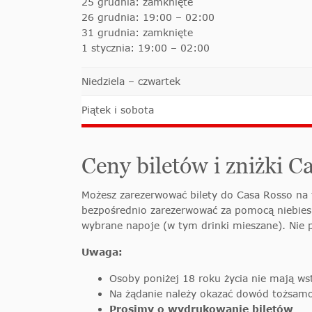
25 grudnia: zamknięte
26 grudnia: 19:00 – 02:00
31 grudnia: zamknięte
1 stycznia: 19:00 – 02:00
Niedziela – czwartek
Piątek i sobota
Ceny biletów i zniżki C
Możesz zarezerwować bilety do Casa Rosso na t
bezpośrednio zarezerwować za pomocą niebies
wybrane napoje (w tym drinki mieszane). Nie 
Uwaga:
Osoby poniżej 18 roku życia nie mają ws
Na żądanie należy okazać dowód tożsamo
Prosimy o wydrukowanie biletów