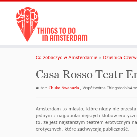
Co zobaczyć w Amsterdamie
»
Dzielnica Czerw
Casa Rosso Teatr 
Autor:
Chuka Nwanazia
, Współtwórca ThingstodoinA
Amsterdam to miasto, które nigdy nie przesta
jednym z najpopularniejszych klubów erotyczn
to, że jest najstarszym teatrem erotycznym n
erotycznych, które zachwycają publiczność.