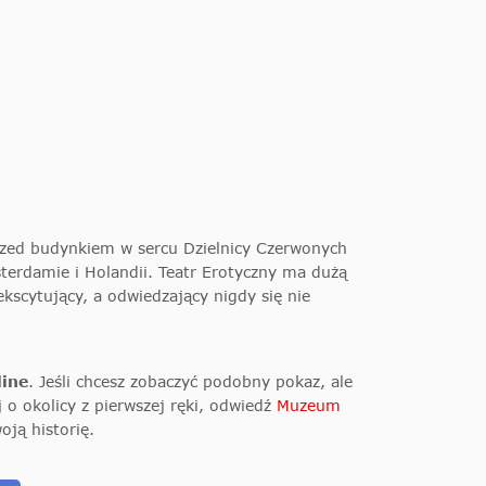
rzed budynkiem w sercu Dzielnicy Czerwonych
sterdamie i Holandii. Teatr Erotyczny ma dużą
kscytujący, a odwiedzający nigdy się nie
line
. Jeśli chcesz zobaczyć podobny pokaz, ale
ej o okolicy z pierwszej ręki, odwiedź
Muzeum
oją historię.