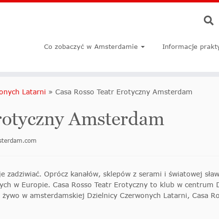
Co zobaczyć w Amsterdamie
Informacje prakt
onych Latarni
»
Casa Rosso Teatr Erotyczny Amsterdam
Erotyczny Amsterdam
msterdam.com
je zadziwiać. Oprócz kanałów, sklepów z serami i światowej sł
ych w Europie. Casa Rosso Teatr Erotyczny to klub w centrum 
a żywo w amsterdamskiej Dzielnicy Czerwonych Latarni, Casa R