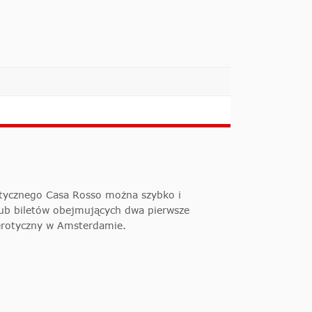
rotycznego Casa Rosso można szybko i
ub biletów obejmujących dwa pierwsze
 erotyczny w Amsterdamie.