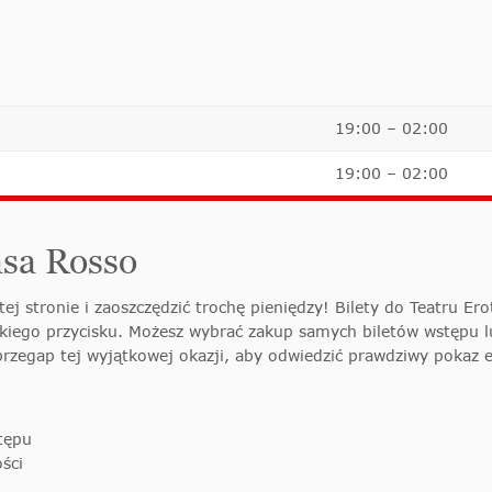
19:00 – 02:00
19:00 – 02:00
asa Rosso
ej stronie i zaoszczędzić trochę pieniędzy! Bilety do Teatru E
kiego przycisku. Możesz wybrać zakup samych biletów wstępu l
przegap tej wyjątkowej okazji, aby odwiedzić prawdziwy pokaz
tępu
ści