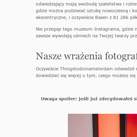
odwiedzający mają swobodę szaleństwa i robie
gdzie można podziwiać sztukę nowoczesną i ko
ekscentryczne, i oczywiście Basen z 81 286 pił
Nie przegap tego muzeum Instagrama, gdzie nie
zawsze wywołają uśmiech na Twojej twarzy prz
Nasze wrażenia fotog
Oczywiście Thingstodoinamsterdam odwiedził r
dowiedzieć się więcej o tym, czego możesz się
Uwaga spoiler: jeśli już zdecydowałeś