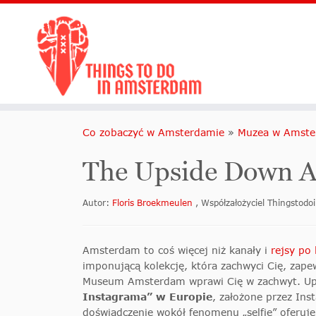
Co zobaczyć w Amsterdamie
»
Muzea w Amste
The Upside Down 
Autor:
Floris Broekmeulen
, Współzałożyciel Thingsto
Amsterdam to coś więcej niż kanały i
rejsy po
imponującą kolekcję, która zachwyci Cię, zape
Museum Amsterdam wprawi Cię w zachwyt. 
Instagrama” w Europie
, założone przez In
doświadczenie wokół fenomenu „selfie” oferuje 