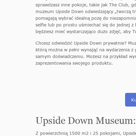
sprawdzasz inne pokoje, takie jak The Club, 
muzeum Upside Down odwiedzający „tworzą treści
pomagają wybrać idealną pozę do niezapomni
selfie lub po prostu uśmiechać się do jednej z
będziesz mieć wystarczająco dużo zdjęć, aby T
Chcesz odwiedzić Upside Down prywatnie? M
którą można w pełni wynająć na wydarzenia z
samym doświadczeniu. Możesz na przykład wyna
zaprezentowania swojego produktu.
Ku
Upside Down Museum: 
Z powierzchnią 1500 m2 i 25 pokojami, Ups