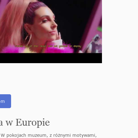
com
 w Europie
. W pokojach muzeum, z różnymi motywami,