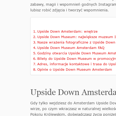
zabawy, magii i wspomnień godnych Instagram
lubisz robić zdjęcia i tworzyć wspomnienia.
Upside Down Amsterdam: wnętrze
Upside Down Museum: największe muzeum I
Nasze wrażenia fotograficzne z Upside Do
Upside Down Museum Amsterdam FAQ
Godziny otwarcia Upside Down Museum Ams
Bilety do Upside Down Museum w promocyjn
Adres, informacje kontaktowe i trasa do Up
Opinie o Upside Down Museum Amsterdam
Upside Down Amsterda
Gdy tylko wejdziesz do Amsterdam Upside Dow
wirze, po czym wkraczasz w naturalnej wielko
Pokoju Królewskim, doświadczasz życia poniż