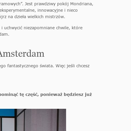
gramowych”. Jest prawdziwy pokój Mondriana,
 eksperymentalne, innowacyjne i nieco
jrz na dzieła wielkich mistrzów.
 i uchwycić niezapomniane chwile, które
rdam.
 Amsterdam
o fantastycznego świata. Więc jeśli chcesz
ominąć tę część, ponieważ będziesz już