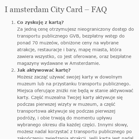
I amsterdam City Card – FAQ
Co zyskuję z kartą?
Za jedną cenę otrzymujesz nieograniczony dostęp do
transportu publicznego GVB, bezpłatny wstęp do
ponad 70 muzeów, obniżone ceny na wybrane
atrakcje, restauracje i bary, mapę miasta, która
zawiera wszystko, co jest oferowane, oraz bezpłatne
magazyny wydawane w Amsterdamie.
Jak aktywować kartę?
Możesz zacząć używać swojej karty w dowolnym
muzeum lub na przystanku transportu publicznego.
Miejsca oferujące zniżki nie będą w stanie aktywować
karty. Część muzealna Twojej karty aktywuje się
podczas pierwszej wizyty w muzeum, a część
transportowa aktywuje się podczas pierwszej
podróży, i obie trwają do momentu upływu
wybranego okresu dla każdej części. Innymi słowy,
możesz nadal korzystać z transportu publicznego po
zakończeniu zwiedzania atrakcji, jeśli karta jest nadal