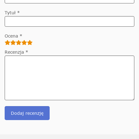
Tytuł *
Ocena *
Recenzja *
Dodaj recenzję