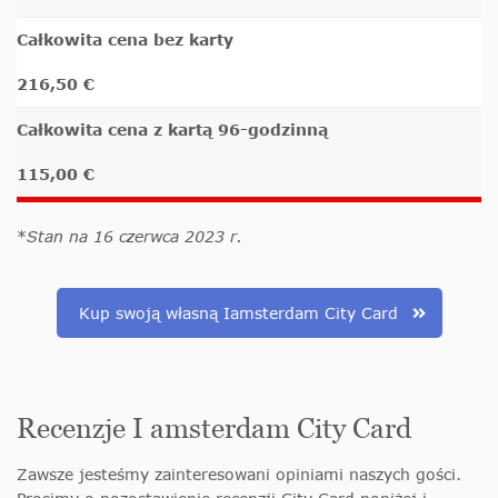
Całkowita cena bez karty
216,50 €
Całkowita cena z kartą 96-godzinną
115,00 €
*
Stan na 16 czerwca 2023 r.
Kup swoją własną Iamsterdam City Card
Recenzje I amsterdam City Card
Zawsze jesteśmy zainteresowani opiniami naszych gości.