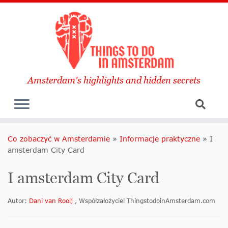
Amsterdam's highlights and hidden secrets
Co zobaczyć w Amsterdamie
»
Informacje praktyczne
»
I
amsterdam City Card
I amsterdam City Card
Autor:
Dani van Rooij
, Współzałożyciel ThingstodoinAmsterdam.com