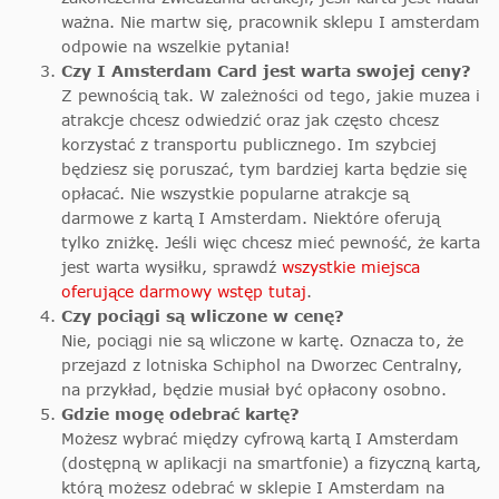
ważna. Nie martw się, pracownik sklepu I amsterdam
odpowie na wszelkie pytania!
Czy I Amsterdam Card jest warta swojej ceny?
Z pewnością tak. W zależności od tego, jakie muzea i
atrakcje chcesz odwiedzić oraz jak często chcesz
korzystać z transportu publicznego. Im szybciej
będziesz się poruszać, tym bardziej karta będzie się
opłacać. Nie wszystkie popularne atrakcje są
darmowe z kartą I Amsterdam. Niektóre oferują
tylko zniżkę. Jeśli więc chcesz mieć pewność, że karta
jest warta wysiłku, sprawdź
wszystkie miejsca
oferujące darmowy wstęp tutaj
.
Czy pociągi są wliczone w cenę?
Nie, pociągi nie są wliczone w kartę. Oznacza to, że
przejazd z lotniska Schiphol na Dworzec Centralny,
na przykład, będzie musiał być opłacony osobno.
Gdzie mogę odebrać kartę?
Możesz wybrać między cyfrową kartą I Amsterdam
(dostępną w aplikacji na smartfonie) a fizyczną kartą,
którą możesz odebrać w sklepie I Amsterdam na