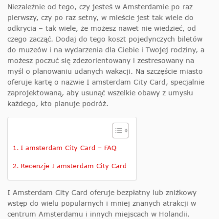
Niezależnie od tego, czy jesteś w Amsterdamie po raz
pierwszy, czy po raz setny, w mieście jest tak wiele do
odkrycia – tak wiele, że możesz nawet nie wiedzieć, od
czego zacząć. Dodaj do tego koszt pojedynczych biletów
do muzeów i na wydarzenia dla Ciebie i Twojej rodziny, a
możesz poczuć się zdezorientowany i zestresowany na
myśl o planowaniu udanych wakacji. Na szczęście miasto
oferuje kartę o nazwie I amsterdam City Card, specjalnie
zaprojektowaną, aby usunąć wszelkie obawy z umysłu
każdego, kto planuje podróż.
I amsterdam City Card – FAQ
Recenzje I amsterdam City Card
I Amsterdam City Card oferuje bezpłatny lub zniżkowy
wstęp do wielu popularnych i mniej znanych atrakcji w
centrum Amsterdamu i innych miejscach w Holandii.