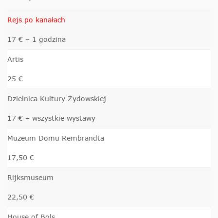
Rejs po kanałach
17 € – 1 godzina
Artis
25 €
Dzielnica Kultury Żydowskiej
17 € – wszystkie wystawy
Muzeum Domu Rembrandta
17,50 €
Rijksmuseum
22,50 €
House of Bols