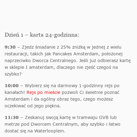
Dzień 1 – karta 24-godzinna:
9:30 –
Zjedz śniadanie z 25% zniżką w jednej z wielu
restauracji, takich jak Pancakes Amsterdam, położonej
naprzeciwko Dworca Centralnego. Jeśli już odbierasz kartę
w sklepie I amsterdam, dlaczego nie zjeść czegoś na
szybko?
10:00 –
Wybierz się na darmowy 1-godzinny rejs po
kanałach!
Rejs po mieście
pozwoli Ci świetnie poznać
Amsterdam i da ogólny obraz tego, czego możesz
oczekiwać od jego piękna.
11:30 –
Zeskanuj swoją kartę w tramwaju GVB lub
metrze pod Dworcem Centralnym, aby szybko i łatwo
dostać się na Waterlooplein.