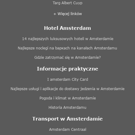
Targ Albert Cuyp
+ Więcej linków
Hotel Amsterdam
14 najlepszych luksusowych hoteli w Amsterdamie
Najlepsze noclegi na baркach na kanałach Amsterdamu
Gdzie zatrzymać się w Amsterdamie?
Informacje praktyczne
I amsterdam City Card
Najlepsze usługi i aplikacje do dostawy jedzenia w Amsterdamie
Pogoda i klimat w Amsterdamie
Historia Amsterdamu
Transport w Amsterdamie
Amsterdam Centraal