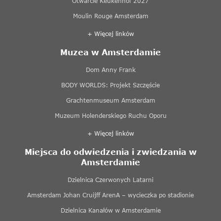
Otwarcie Keukenhof 2027
Moulin Rouge Amsterdam
+ Więcej linków
Muzea w Amsterdamie
Dom Anny Frank
BODY WORLDS: Projekt Szczęście
Grachtenmuseum Amsterdam
Muzeum Holenderskiego Ruchu Oporu
+ Więcej linków
Miejsca do odwiedzenia i zwiedzania w
Amsterdamie
Dzielnica Czerwonych Latarni
Amsterdam Johan Cruijff ArenA – wycieczka po stadionie
Dzielnica Kanałów w Amsterdamie