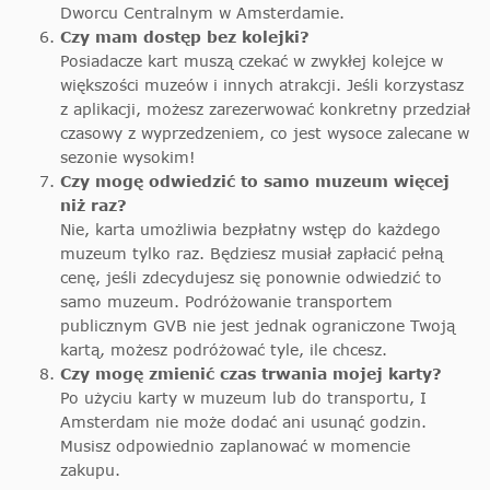
Dworcu Centralnym w Amsterdamie.
Czy mam dostęp bez kolejki?
Posiadacze kart muszą czekać w zwykłej kolejce w
większości muzeów i innych atrakcji. Jeśli korzystasz
z aplikacji, możesz zarezerwować konkretny przedział
czasowy z wyprzedzeniem, co jest wysoce zalecane w
sezonie wysokim!
Czy mogę odwiedzić to samo muzeum więcej
niż raz?
Nie, karta umożliwia bezpłatny wstęp do każdego
muzeum tylko raz. Będziesz musiał zapłacić pełną
cenę, jeśli zdecydujesz się ponownie odwiedzić to
samo muzeum. Podróżowanie transportem
publicznym GVB nie jest jednak ograniczone Twoją
kartą, możesz podróżować tyle, ile chcesz.
Czy mogę zmienić czas trwania mojej karty?
Po użyciu karty w muzeum lub do transportu, I
Amsterdam nie może dodać ani usunąć godzin.
Musisz odpowiednio zaplanować w momencie
zakupu.