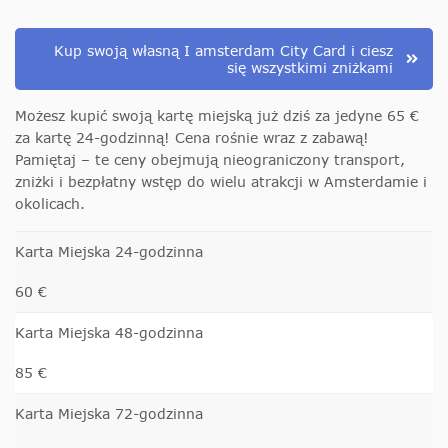
Kup swoją własną I amsterdam City Card i ciesz
się wszystkimi zniżkami
Możesz kupić swoją kartę miejską już dziś za jedyne 65 €
za kartę 24-godzinną! Cena rośnie wraz z zabawą!
Pamiętaj – te ceny obejmują nieograniczony transport,
zniżki i bezpłatny wstęp do wielu atrakcji w Amsterdamie i
okolicach.
Karta Miejska 24-godzinna
60 €
Karta Miejska 48-godzinna
85 €
Karta Miejska 72-godzinna