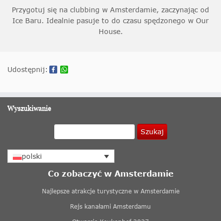
Przygotuj się na clubbing w Amsterdamie, zaczynając od
Ice Baru. Idealnie pasuje to do czasu spędzonego w Our
House.
Udostępnij:
Wyszukiwanie
Szukaj
polski
Co zobaczyć w Amsterdamie
Najlepsze atrakcje turystyczne w Amsterdamie
Rejs kanałami Amsterdamu