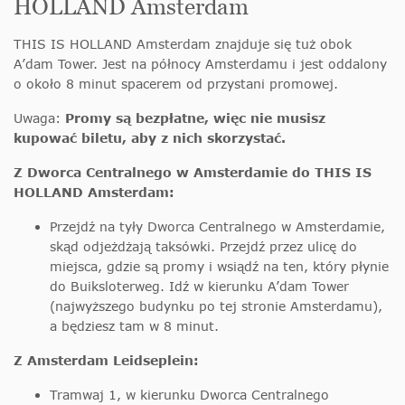
HOLLAND Amsterdam
THIS IS HOLLAND Amsterdam znajduje się tuż obok
A’dam Tower. Jest na północy Amsterdamu i jest oddalony
o około 8 minut spacerem od przystani promowej.
Uwaga:
Promy są bezpłatne, więc nie musisz
kupować biletu, aby z nich skorzystać.
Z Dworca Centralnego w Amsterdamie do THIS IS
HOLLAND Amsterdam:
Przejdź na tyły Dworca Centralnego w Amsterdamie,
skąd odjeżdżają taksówki. Przejdź przez ulicę do
miejsca, gdzie są promy i wsiądź na ten, który płynie
do Buiksloterweg. Idź w kierunku A’dam Tower
(najwyższego budynku po tej stronie Amsterdamu),
a będziesz tam w 8 minut.
Z Amsterdam Leidseplein:
Tramwaj 1, w kierunku Dworca Centralnego