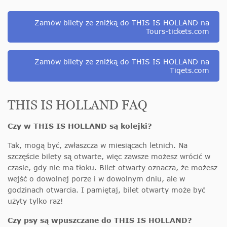
Zamów bilety ze zniżką do THIS IS HOLLAND na
Tours-tickets.com
Zamów bilety ze zniżką do THIS IS HOLLAND na
Tiqets.com
THIS IS HOLLAND FAQ
Czy w THIS IS HOLLAND są kolejki?
Tak, mogą być, zwłaszcza w miesiącach letnich. Na
szczęście bilety są otwarte, więc zawsze możesz wrócić w
czasie, gdy nie ma tłoku. Bilet otwarty oznacza, że możesz
wejść o dowolnej porze i w dowolnym dniu, ale w
godzinach otwarcia. I pamiętaj, bilet otwarty może być
użyty tylko raz!
Czy psy są wpuszczane do THIS IS HOLLAND?