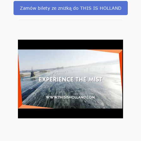
Zamów bilety ze zniżką do THIS IS HOLLAND