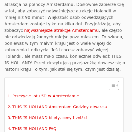
atrakcja na północy Amsterdamu. Dosłownie zabierze Cię
w lot, aby zobaczyć najważniejsze atrakcje Holandii w
mniej niż 90 minut! Większość osób odwiedzających
Amsterdam zostaje tylko na kilka dni. Przyjeżdżają, aby
zobaczyć
najważniejsze atrakcje Amsterdamu
, ale często
nie odwiedzają żadnych miejsc poza miastem. To szkoda,
ponieważ w tym małym kraju jest o wiele więcej do
zobaczenia i odkrycia. Jeśli chcesz zobaczyć więcej
Holandii, ale masz mało czasu, koniecznie odwiedź THIS
IS HOLLAND! Przed ekscytującą przejażdżką dowiesz się o
historii kraju i o tym, jak stał się tym, czym jest dzisiaj.
Przeżycie lotu 5D w Amsterdamie
THIS IS HOLLAND Amsterdam Godziny otwarcia
THIS IS HOLLAND bilety, ceny i zniżki
THIS IS HOLLAND FAQ