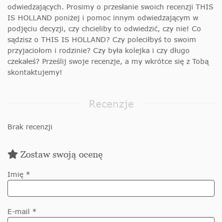
odwiedzających. Prosimy o przesłanie swoich recenzji THIS
IS HOLLAND poniżej i pomoc innym odwiedzającym w
podjęciu decyzji, czy chcieliby to odwiedzić, czy nie! Co
sądzisz o THIS IS HOLLAND? Czy poleciłbyś to swoim
przyjaciołom i rodzinie? Czy była kolejka i czy długo
czekałeś? Prześlij swoje recenzje, a my wkrótce się z Tobą
skontaktujemy!
Recenzje
Brak recenzji
Zostaw swoją ocenę
Imię *
E-mail *