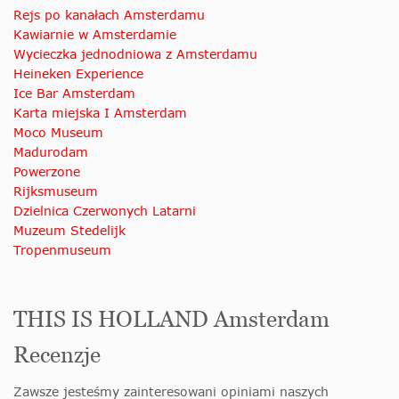
Rejs po kanałach Amsterdamu
Kawiarnie w Amsterdamie
Wycieczka jednodniowa z Amsterdamu
Heineken Experience
Ice Bar Amsterdam
Karta miejska I Amsterdam
Moco Museum
Madurodam
Powerzone
Rijksmuseum
Dzielnica Czerwonych Latarni
Muzeum Stedelijk
Tropenmuseum
THIS IS HOLLAND Amsterdam
Recenzje
Zawsze jesteśmy zainteresowani opiniami naszych