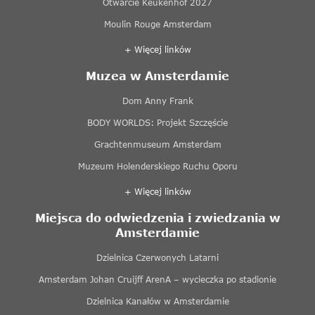
Otwarcie Keukenhof 2027
Moulin Rouge Amsterdam
+ Więcej linków
Muzea w Amsterdamie
Dom Anny Frank
BODY WORLDS: Projekt Szczęście
Grachtenmuseum Amsterdam
Muzeum Holenderskiego Ruchu Oporu
+ Więcej linków
Miejsca do odwiedzenia i zwiedzania w
Amsterdamie
Dzielnica Czerwonych Latarni
Amsterdam Johan Cruijff ArenA – wycieczka po stadionie
Dzielnica Kanałów w Amsterdamie