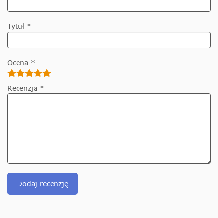
Tytuł *
Ocena *
Recenzja *
Dodaj recenzję