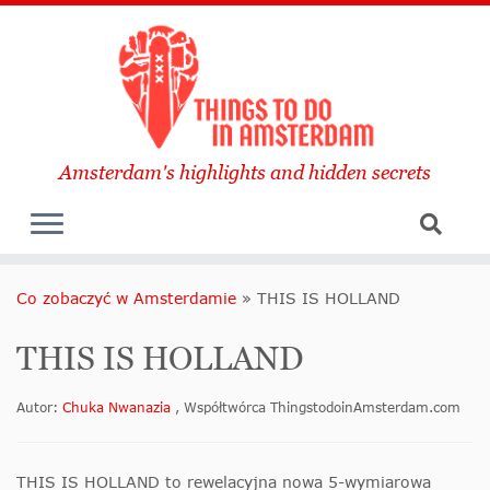
Amsterdam's highlights and hidden secrets
Co zobaczyć w Amsterdamie
»
THIS IS HOLLAND
THIS IS HOLLAND
Autor:
Chuka Nwanazia
, Współtwórca ThingstodoinAmsterdam.com
THIS IS HOLLAND to rewelacyjna nowa 5-wymiarowa