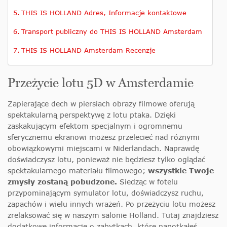
THIS IS HOLLAND Adres, Informacje kontaktowe
Transport publiczny do THIS IS HOLLAND Amsterdam
THIS IS HOLLAND Amsterdam Recenzje
Przeżycie lotu 5D w Amsterdamie
Zapierające dech w piersiach obrazy filmowe oferują
spektakularną perspektywę z lotu ptaka. Dzięki
zaskakującym efektom specjalnym i ogromnemu
sferycznemu ekranowi możesz przelecieć nad różnymi
obowiązkowymi miejscami w Niderlandach. Naprawdę
doświadczysz lotu
, ponieważ nie będziesz tylko oglądać
spektakularnego materiału filmowego;
wszystkie Twoje
zmysły zostaną pobudzone
.
Siedząc w fotelu
przypominającym symulator lotu, doświadczysz ruchu,
zapachów i wielu innych wrażeń. Po przeżyciu lotu możesz
zrelaksować się w naszym salonie Holland. Tutaj znajdziesz
dodatkowe informacje o zabytkach, które napotkałeś