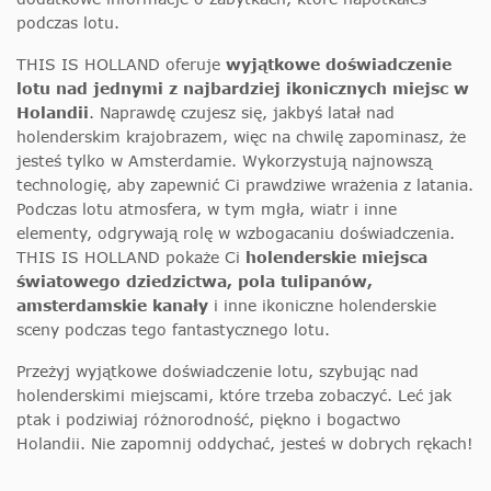
podczas lotu.
THIS IS HOLLAND oferuje
wyjątkowe doświadczenie
lotu nad jednymi z najbardziej ikonicznych miejsc w
Holandii
. Naprawdę czujesz się, jakbyś latał nad
holenderskim krajobrazem, więc na chwilę zapominasz, że
jesteś tylko w Amsterdamie. Wykorzystują najnowszą
technologię, aby zapewnić Ci prawdziwe wrażenia z latania.
Podczas lotu atmosfera, w tym mgła, wiatr i inne
elementy, odgrywają rolę w wzbogacaniu doświadczenia.
THIS IS HOLLAND pokaże Ci
holenderskie miejsca
światowego dziedzictwa, pola tulipanów,
amsterdamskie kanały
i inne ikoniczne holenderskie
sceny podczas tego fantastycznego lotu.
Przeżyj wyjątkowe doświadczenie lotu, szybując nad
holenderskimi miejscami, które trzeba zobaczyć. Leć jak
ptak i podziwiaj różnorodność, piękno i bogactwo
Holandii. Nie zapomnij oddychać, jesteś w dobrych rękach!