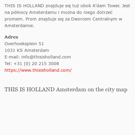
THIS IS HOLLAND znajduje się tuż obok A’dam Tower. Jest
na północy Amsterdamu i można do niego dotrzeć
promem. Prom znajduje się za Dworcem Centralnym w
Amsterdamie.
Adres
Overhoeksplein 51
1031 KS Amsterdam
E-mail:
info@thisisholland.com
Tel: +31 (0) 20 215 3008
https://www.thisisholland.com/
THIS IS HOLLAND Amsterdam on the city map