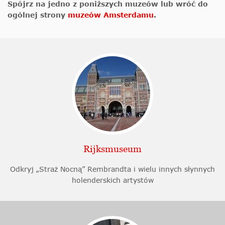
Spójrz na jedno z poniższych muzeów lub wróć do
ogólnej strony
muzeów Amsterdamu
.
Rijksmuseum
Odkryj „Straż Nocną” Rembrandta i wielu innych słynnych
holenderskich artystów