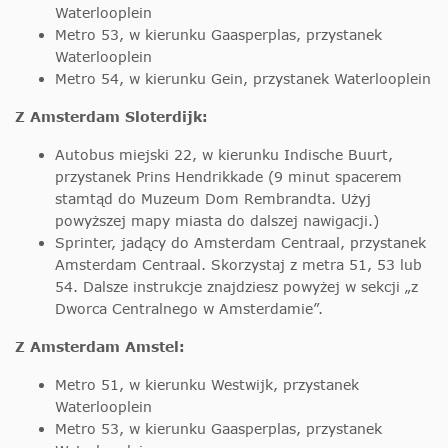
Waterlooplein
Metro 53, w kierunku Gaasperplas, przystanek
Waterlooplein
Metro 54, w kierunku Gein, przystanek Waterlooplein
Z Amsterdam Sloterdijk:
Autobus miejski 22, w kierunku Indische Buurt,
przystanek Prins Hendrikkade (9 minut spacerem
stamtąd do Muzeum Dom Rembrandta. Użyj
powyższej mapy miasta do dalszej nawigacji.)
Sprinter, jadący do Amsterdam Centraal, przystanek
Amsterdam Centraal. Skorzystaj z metra 51, 53 lub
54. Dalsze instrukcje znajdziesz powyżej w sekcji „z
Dworca Centralnego w Amsterdamie”.
Z Amsterdam Amstel:
Metro 51, w kierunku Westwijk, przystanek
Waterlooplein
Metro 53, w kierunku Gaasperplas, przystanek