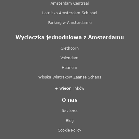
Amsterdam Centraal
Lotnisko Amsterdam Schiphol
Parking w Amsterdamie
Wycieczka jednodniowa z Amsterdamu
Giethoorn
Volendam
Haarlem
Wioska Wiatraków Zaanse Schans
+ Więcej linków
O nas
Reklama
Blog
Cookie Policy