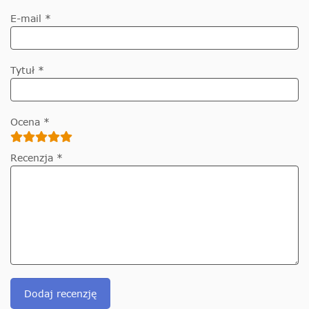
E-mail *
Tytuł *
Ocena *
Recenzja *
Dodaj recenzję