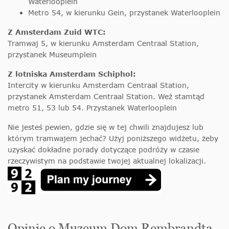
Waterlooplein
Metro 54, w kierunku Gein, przystanek Waterlooplein
Z Amsterdam Zuid WTC:
Tramwaj 5, w kierunku Amsterdam Centraal Station,
przystanek Museumplein
Z lotniska Amsterdam Schiphol:
Intercity w kierunku Amsterdam Centraal Station,
przystanek Amsterdam Centraal Station. Weź stamtąd
metro 51, 53 lub 54. Przystanek Waterlooplein
Nie jesteś pewien, gdzie się w tej chwili znajdujesz lub
którym tramwajem jechać? Użyj poniższego widżetu, żeby
uzyskać dokładne porady dotyczące podróży w czasie
rzeczywistym na podstawie twojej aktualnej lokalizacji.
Opinie o Muzeum Dom Rembrandta