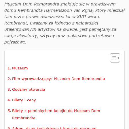
Muzeum Dom Rembrandta znajduje się w prawdziwym
domu Rembrandta Harmenszoon van Rijna, który mieszkał
tam przez prawie dwadzieścia lat w XVII wieku.
Rembrandt, uważany za jednego z najbardziej
utalentowanych artystów na świecie, jest pamiętany za
swoje akwaforty, sztychy oraz malarstwo portretowe i
pejzażowe.
Muzeum
Film wprowadzający: Muzeum Dom Rembrandta
Godziny otwarcia
Bilety i ceny
Bilety z pominięciem kolejki do Muzeum Dom
Rembrandta
Adres, dane kontaktowe i trasa do muzeum