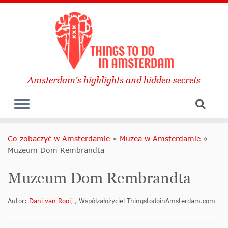
Amsterdam's highlights and hidden secrets
Co zobaczyć w Amsterdamie
»
Muzea w Amsterdamie
»
Muzeum Dom Rembrandta
Muzeum Dom Rembrandta
Autor:
Dani van Rooij
, Współzałożyciel ThingstodoinAmsterdam.com