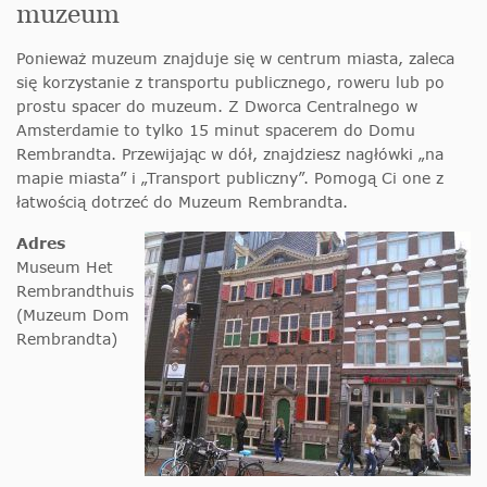
muzeum
Ponieważ muzeum znajduje się w centrum miasta, zaleca
się korzystanie z transportu publicznego, roweru lub po
prostu spacer do muzeum. Z Dworca Centralnego w
Amsterdamie to tylko 15 minut spacerem do Domu
Rembrandta. Przewijając w dół, znajdziesz nagłówki „na
mapie miasta” i „Transport publiczny”. Pomogą Ci one z
łatwością dotrzeć do Muzeum Rembrandta.
Adres
Museum Het
Rembrandthuis
(Muzeum Dom
Rembrandta)