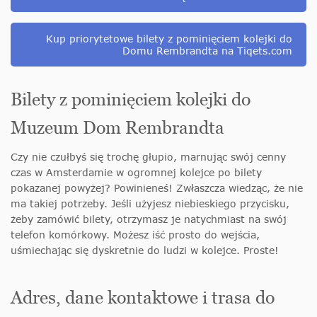
Kup priorytetowe bilety z pominięciem kolejki do
Domu Rembrandta na Tiqets.com
Bilety z pominięciem kolejki do
Muzeum Dom Rembrandta
Czy nie czułbyś się trochę głupio, marnując swój cenny
czas w Amsterdamie w ogromnej kolejce po bilety
pokazanej powyżej? Powinieneś! Zwłaszcza wiedząc, że nie
ma takiej potrzeby. Jeśli użyjesz niebieskiego przycisku,
żeby zamówić bilety, otrzymasz je natychmiast na swój
telefon komórkowy. Możesz iść prosto do wejścia,
uśmiechając się dyskretnie do ludzi w kolejce. Proste!
Adres, dane kontaktowe i trasa do