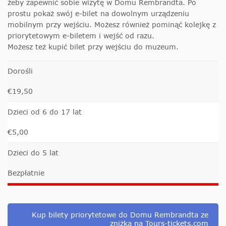
żeby zapewnić sobie wizytę w Domu Rembrandta. Po
prostu pokaż swój e-bilet na dowolnym urządzeniu
mobilnym przy wejściu. Możesz również pominąć kolejkę z
priorytetowym e-biletem i wejść od razu.
Możesz też kupić bilet przy wejściu do muzeum.
Dorośli
€19,50
Dzieci od 6 do 17 lat
€5,00
Dzieci do 5 lat
Bezpłatnie
Kup bilety priorytetowe do Domu Rembrandta ze
zniżką na Tours-tickets.com