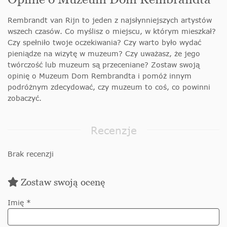
Rembrandt van Rijn to jeden z najsłynniejszych artystów
wszech czasów. Co myślisz o miejscu, w którym mieszkał?
Czy spełniło twoje oczekiwania? Czy warto było wydać
pieniądze na wizytę w muzeum? Czy uważasz, że jego
twórczość lub muzeum są przeceniane? Zostaw swoją
opinię o Muzeum Dom Rembrandta i pomóż innym
podróżnym zdecydować, czy muzeum to coś, co powinni
zobaczyć.
Recenzje
Brak recenzji
Zostaw swoją ocenę
Imię *