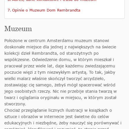
Opinie o Muzeum Dom Rembrandta
Muzeum
Położone w centrum Amsterdamu muzeum stanowi
doskonałe miejsce dla jednej z największych na świecie
kolekcji dzieł Rembrandta, od starożytnych po
współczesne. Odwiedzenie domu, w którym mieszkał i
pracował przez wiele lat, daje każdemu zwiedzającemu
poczucie więzi z tym niezwykłym artystą. To tak, jakby
wielki malarz właśnie skończył tworzyć arcydzieło,
zostawiając cię samego, żebyś mógł spacerować wśród
jego osobistych rzeczy. Nic nie przebije stania twarzą w
twarz i oglądania oryginału w miejscu, w którym został
stworzony.
Chociaż przeglądanie licznych ilustracji w książkach o
sztuce i obrazów w internecie jest świetne do celów
edukacyjnych i niezbędne, żeby nauczyć się porównywać i