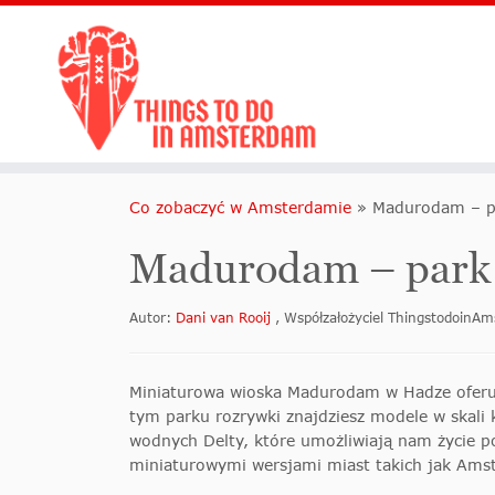
Co zobaczyć w Amsterdamie
»
Madurodam – pa
Madurodam – park 
Autor:
Dani van Rooij
, Współzałożyciel ThingstodoinA
Miniaturowa wioska Madurodam w Hadze oferuje 
tym parku rozrywki znajdziesz modele w skali 
wodnych Delty, które umożliwiają nam życie p
miniaturowymi wersjami miast takich jak Ams