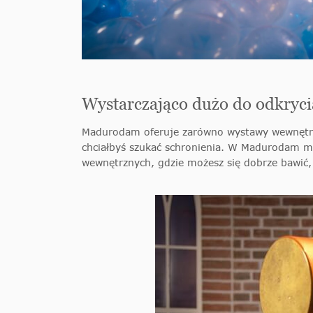
Wystarczająco dużo do odkrycia
Madurodam oferuje zarówno wystawy wewnętrzne
chciałbyś szukać schronienia. W Madurodam moż
wewnętrznych, gdzie możesz się dobrze bawić,