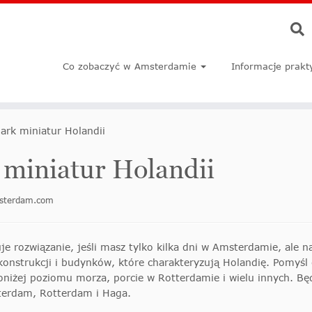
Co zobaczyć w Amsterdamie
Informacje prakt
rk miniatur Holandii
miniatur Holandii
msterdam.com
rozwiązanie, jeśli masz tylko kilka dni w Amsterdamie, ale na
konstrukcji i budynków, które charakteryzują Holandię. Pomyśl 
oniżej poziomu morza, porcie w Rotterdamie i wielu innych. B
terdam, Rotterdam i Haga.