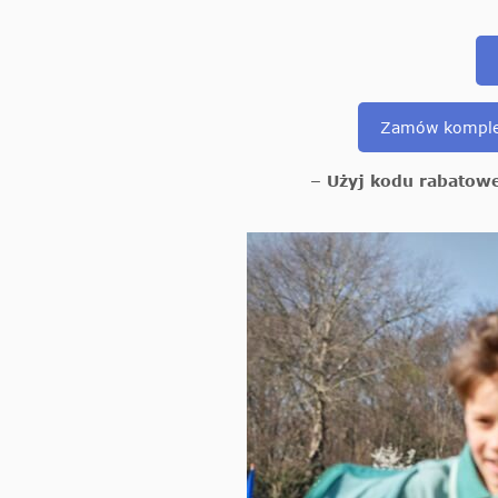
Zamów komplet
– Użyj kodu rabatow