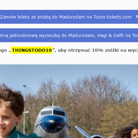
Zamów bilety ze zniżką do Madurodam na Tours-tickets.com
ną jednodniową wycieczkę do Madurodam, Hagi & Delft na Tou
ego „
THINGSTODO10
”, aby otrzymać 10% zniżki na wy