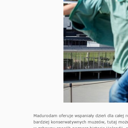
Madurodam oferuje wspaniały dzień dla całej r
bardziej konserwatywnych muzeów, tutaj możes