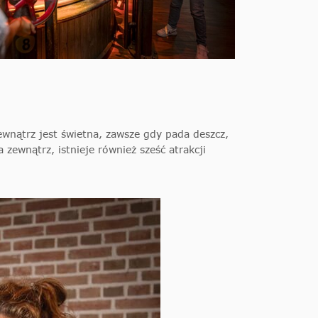
nątrz jest świetna, zawsze gdy pada deszcz,
zewnątrz, istnieje również sześć atrakcji