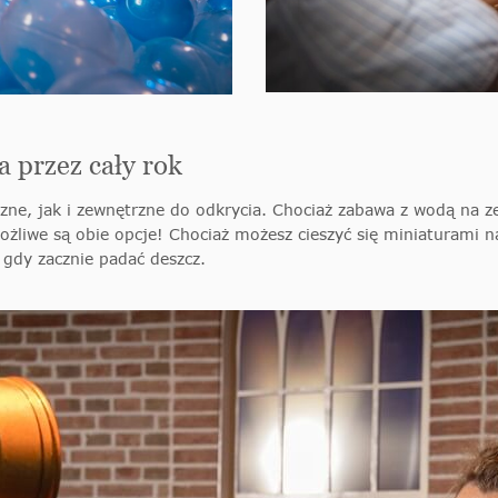
 przez cały rok
, jak i zewnętrzne do odkrycia. Chociaż zabawa z wodą na zew
liwe są obie opcje! Chociaż możesz cieszyć się miniaturami na 
 gdy zacznie padać deszcz.