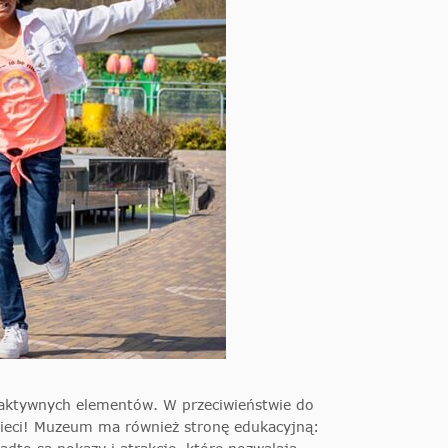
eraktywnych elementów. W przeciwieństwie do
dzieci! Muzeum ma również stronę edukacyjną: