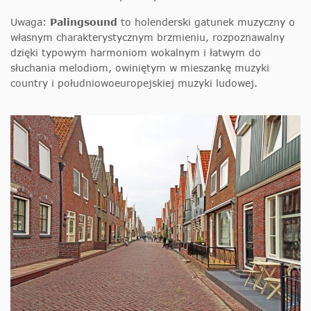
Uwaga:
Palingsound
to holenderski gatunek muzyczny o
własnym charakterystycznym brzmieniu, rozpoznawalny
dzięki typowym harmoniom wokalnym i łatwym do
słuchania melodiom, owiniętym w mieszankę muzyki
country i południowoeuropejskiej muzyki ludowej.