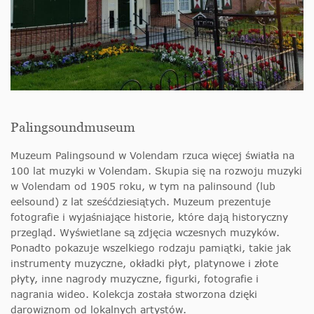
Palingsoundmuseum
Muzeum Palingsound w Volendam rzuca więcej światła na
100 lat muzyki w Volendam. Skupia się na rozwoju muzyki
w Volendam od 1905 roku, w tym na palinsound (lub
eelsound) z lat sześćdziesiątych. Muzeum prezentuje
fotografie i wyjaśniające historie, które dają historyczny
przegląd. Wyświetlane są zdjęcia wczesnych muzyków.
Ponadto pokazuje wszelkiego rodzaju pamiątki, takie jak
instrumenty muzyczne, okładki płyt, platynowe i złote
płyty, inne nagrody muzyczne, figurki, fotografie i
nagrania wideo. Kolekcja została stworzona dzięki
darowiznom od lokalnych artystów.