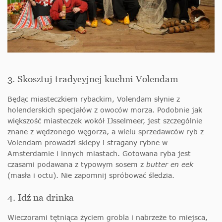
3. Skosztuj tradycyjnej kuchni Volendam
Będąc miasteczkiem rybackim, Volendam słynie z
holenderskich specjałów z owoców morza. Podobnie jak
większość miasteczek wokół IJsselmeer, jest szczególnie
znane z wędzonego węgorza, a wielu sprzedawców ryb z
Volendam prowadzi sklepy i stragany rybne w
Amsterdamie i innych miastach. Gotowana ryba jest
czasami podawana z typowym sosem z
butter en eek
(masła i octu). Nie zapomnij spróbować śledzia.
4. Idź na drinka
Wieczorami tętniąca życiem grobla i nabrzeże to miejsca,