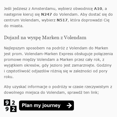
Jeśli jedziesz z Amsterdamu, wybierz obwodnicę
A10
, a
następnie kieruj się
N247
do Volendam. Aby dostać się do
centrum Volendam, wybierz
N517
, która doprowadzi Cię
do miasta.
Dojazd na wyspę Marken z Volendam
Najlepszym sposobem na podróż z Volendam do Marken
jest prom. Volendam-Marken Express obsługuje połączenia
promowe między Volendam a Marken przez cały rok, z
wyjątkiem okresów, gdy jezioro jest zamarznięte. Godziny
i częstotliwość odjazdów różnią się w zależności od pory
roku.
Aby uzyskać informacje o podróży w czasie rzeczywistym z
dowolnego miejsca do Volendam, sprawdź ten link;