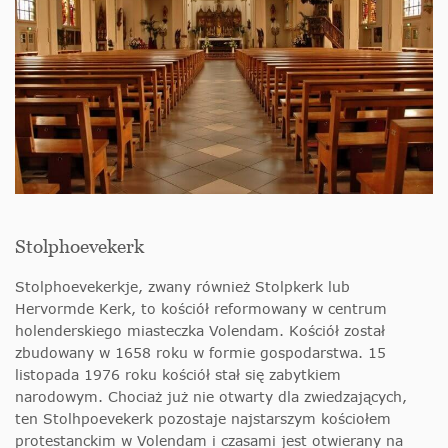
Stolphoevekerk
Stolphoevekerkje, zwany również Stolpkerk lub
Hervormde Kerk, to kościół reformowany w centrum
holenderskiego miasteczka Volendam. Kościół został
zbudowany w 1658 roku w formie gospodarstwa. 15
listopada 1976 roku kościół stał się zabytkiem
narodowym. Chociaż już nie
otwarty dla zwiedzających,
t
en Stolhpoevekerk pozostaje najstarszym kościołem
protestanckim w Volendam i czasami jest otwierany na