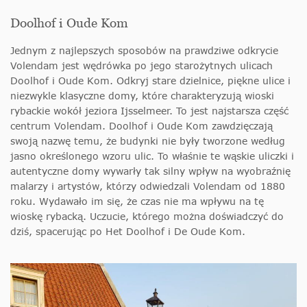
Doolhof i Oude Kom
Jednym z najlepszych sposobów na prawdziwe odkrycie
Volendam jest wędrówka po jego starożytnych ulicach
Doolhof i Oude Kom. Odkryj stare dzielnice, piękne ulice i
niezwykle klasyczne domy, które charakteryzują wioski
rybackie wokół jeziora Ijsselmeer. To jest
najstarsza część
centrum Volendam. Doolhof i Oude Kom zawdzięczają
swoją nazwę temu, że budynki nie były tworzone według
jasno określonego wzoru ulic. To właśnie te wąskie uliczki i
autentyczne domy wywarły tak silny wpływ na wyobraźnię
malarzy i artystów, którzy odwiedzali Volendam od 1880
roku. Wydawało im się, że czas nie ma wpływu na tę
wioskę rybacką. Uczucie, którego można doświadczyć do
dziś, spacerując po Het Doolhof i De Oude Kom.