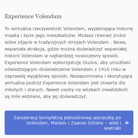
Experience Volendam
To wirtualna rzeczywistość Volendam, wyjaśniająca historię
miasta i życie jego mieszkańców. Możesz również zrobić
sobie zdjęcie w tradycyjnych strojach Volendam
. Nowa,
wspaniała atrakcja, gdzie można doświadczyć wspaniałej
historii Volendam w najbardziej nowoczesny sposób.
Experience Volendam wykorzystuje Oculus, aby umożliwić
odwiedzającym doświadczenie Volendam z 1916 roku w
naprawdę wyjątkowy sposób. Niezapomniana i ekscytująca
wirtualna podróż Experience Volendam jest otwarta dla
młodych i starych. Nawet osoby na wózkach inwalidzkich
są mile widziane, aby jej doświadczyć.
Zarezerwuj kompletną jednodniową wycieczkę po
Volendam, Marken i Zaanse Schans – wieś i
wiatraki