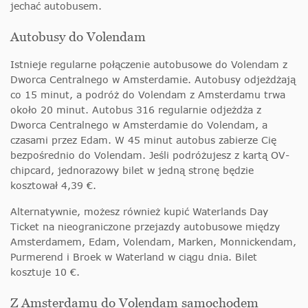
jechać autobusem.
Autobusy do Volendam
Istnieje regularne połączenie autobusowe do Volendam z
Dworca Centralnego w Amsterdamie. Autobusy odjeżdżają
co 15 minut, a podróż do Volendam z Amsterdamu trwa
około 20 minut. Autobus 316 regularnie odjeżdża z
Dworca Centralnego w Amsterdamie do Volendam, a
czasami przez Edam. W 45 minut autobus zabierze Cię
bezpośrednio do Volendam. Jeśli podróżujesz z kartą OV-
chipcard, jednorazowy bilet w jedną stronę będzie
kosztował 4,39 €.
Alternatywnie, możesz również kupić Waterlands Day
Ticket na nieograniczone przejazdy autobusowe między
Amsterdamem, Edam, Volendam, Marken, Monnickendam,
Purmerend i Broek w Waterland w ciągu dnia. Bilet
kosztuje 10 €.
Z Amsterdamu do Volendam samochodem