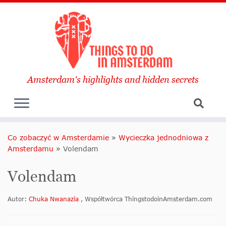
Amsterdam's highlights and hidden secrets
Co zobaczyć w Amsterdamie
»
Wycieczka jednodniowa z
Amsterdamu
»
Volendam
Volendam
Autor:
Chuka Nwanazia
, Współtwórca ThingstodoinAmsterdam.com