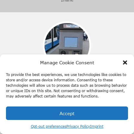
Manage Cookie Consent
To provide the best experiences, we use technologies like cookies to
Transport publiczny
store and/or access device information. Consenting to these
technologies will allow us to process data such as browsing behavior
Transport publiczny jest jednym z najlepiej
or unique IDs on this site. Not consenting or withdrawing consent,
may adversely affect certain features and functions.
zorganizowanych na świecie. Dowiedz się, jak działa.
Accept
Udostępnij:
Opt-out preferences
Privacy Policy
Imprint