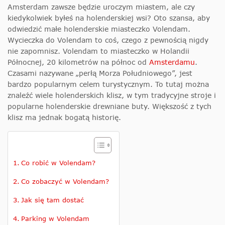
Amsterdam zawsze będzie uroczym miastem, ale czy
kiedykolwiek byłeś na holenderskiej wsi? Oto szansa, aby
odwiedzić małe holenderskie miasteczko Volendam.
Wycieczka do Volendam to coś, czego z pewnością nigdy
nie zapomnisz. Volendam to miasteczko w Holandii
Północnej, 20 kilometrów na północ od
Amsterdamu
.
Czasami nazywane „perłą Morza Południowego”, jest
bardzo popularnym celem turystycznym. To tutaj można
znaleźć wiele holenderskich klisz, w tym tradycyjne stroje i
popularne holenderskie drewniane buty. Większość z tych
klisz ma jednak bogatą historię.
Co robić w Volendam?
Co zobaczyć w Volendam?
Jak się tam dostać
Parking w Volendam