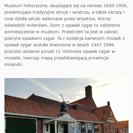
Muzeum historyczne, skupiające się na okresie 1850-1950,
prezentujące tradycyjne stroje i wnętrza, a także obrazy i
inne dzieła sztuki wykonane przez artystów, którzy
odwiedzili Volendam.
Dom z opasek cygar to oddzielne
pomieszczenie w muzeum. Przestrzeń ta jest w całości
pokryta opaskami cygar. Ta c
kolekcja barwnych mozaik z
opasek cygar
została stworzona w latach 1947-1996
poprzez ułożenie ponad 11 milionów opasek cygar w
mozaiki, tworząc mapę przedstawiającą prowincje
Holandii.