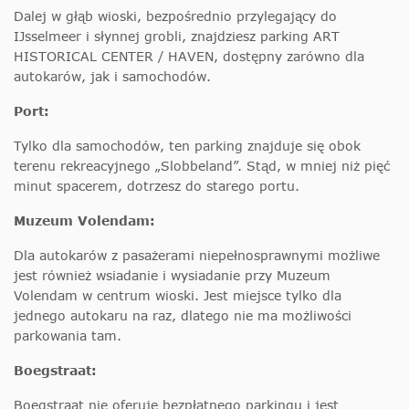
Dalej w głąb wioski, bezpośrednio przylegający do
IJsselmeer i słynnej grobli, znajdziesz parking ART
HISTORICAL CENTER / HAVEN, dostępny zarówno dla
autokarów, jak i samochodów.
Port:
Tylko dla samochodów, ten parking znajduje się obok
terenu rekreacyjnego „Slobbeland”. Stąd, w mniej niż pięć
minut spacerem, dotrzesz do starego portu.
Muzeum Volendam:
Dla autokarów z pasażerami niepełnosprawnymi możliwe
jest również wsiadanie i wysiadanie przy Muzeum
Volendam w centrum wioski. Jest miejsce tylko dla
jednego autokaru na raz, dlatego nie ma możliwości
parkowania tam.
Boegstraat:
Boegstraat nie oferuje bezpłatnego parkingu i jest