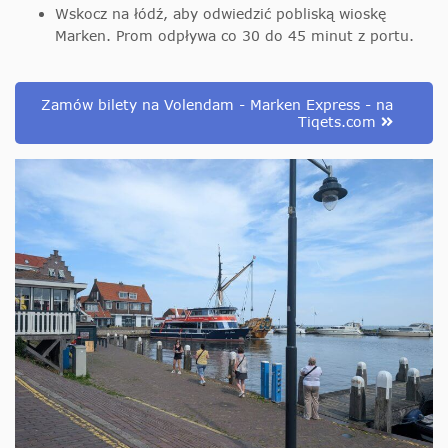
Wskocz na łódź, aby odwiedzić pobliską wioskę
Marken. Prom odpływa co 30 do 45 minut z portu.
Zamów bilety na Volendam - Marken Express - na
Tiqets.com