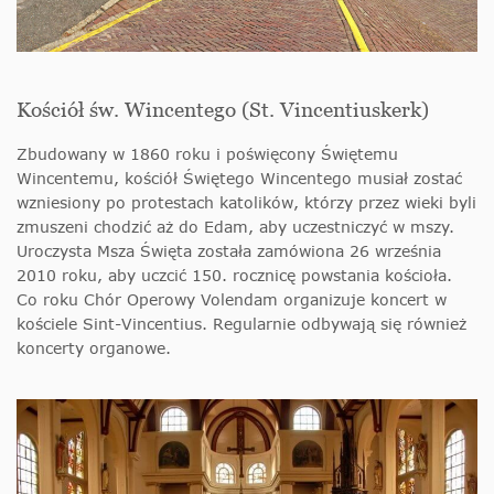
Kościół św. Wincentego (St. Vincentiuskerk)
Zbudowany w 1860 roku i poświęcony Świętemu
Wincentemu, kościół Świętego Wincentego musiał zostać
wzniesiony po protestach katolików, którzy przez wieki byli
zmuszeni chodzić aż do Edam, aby uczestniczyć w mszy.
Uroczysta Msza Święta została zamówiona 26 września
2010 roku, aby uczcić 150. rocznicę powstania kościoła.
Co roku Chór Operowy Volendam organizuje koncert w
kościele Sint-Vincentius. Regularnie odbywają się również
koncerty organowe.