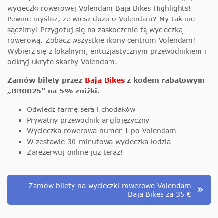
wycieczki rowerowej Volendam Baja Bikes Highlights!
Pewnie myślisz, że wiesz dużo o Volendam? My tak nie
sądzimy! Przygotuj się na zaskoczenie tą wycieczką
rowerową. Zobacz wszystkie ikony centrum Volendam!
Wybierz się z lokalnym, entuzjastycznym przewodnikiem i
odkryj ukryte skarby Volendam.
Zamów bilety przez
Baja Bikes
z kodem rabatowym
„BB0825” na 5% zniżki.
Odwiedź farmę sera i chodaków
Prywatny przewodnik anglojęzyczny
Wycieczka rowerowa numer 1 po Volendam
W zestawie 30-minutowa wycieczka łodzią
Zarezerwuj online już teraz!
Zamów bilety na wycieczki rowerowe Volendam
Baja Bikes za 35 €