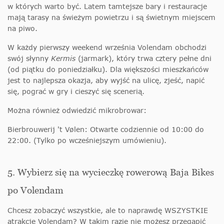
w których warto być. Latem tamtejsze bary i restauracje
mają tarasy na świeżym powietrzu i są świetnym miejscem
na piwo.
W każdy pierwszy weekend września Volendam obchodzi
swój słynny
Kermis
(jarmark), który trwa cztery pełne dni
(od piątku do poniedziałku). Dla większości mieszkańców
jest to najlepsza okazja, aby wyjść na ulicę, zjeść, napić
się, pograć w gry i cieszyć się scenerią.
Można również odwiedzić mikrobrowar:
Bierbrouwerij 't Vølen: Otwarte
codziennie od 10:00 do
22:00
. (Tylko po wcześniejszym umówieniu).
5. Wybierz się na wycieczkę rowerową Baja Bikes
po Volendam
Chcesz zobaczyć wszystkie, ale to naprawdę WSZYSTKIE
atrakcje Volendam? W takim razie nie możesz przegapić