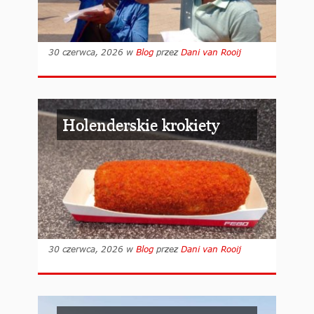
30 czerwca, 2026
w
Blog
przez
Dani van Rooij
Holenderskie krokiety
30 czerwca, 2026
w
Blog
przez
Dani van Rooij