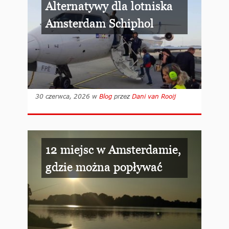
Alternatywy dla lotniska
Amsterdam Schiphol
30 czerwca, 2026
w
Blog
przez
Dani van Rooij
12 miejsc w Amsterdamie,
gdzie można popływać