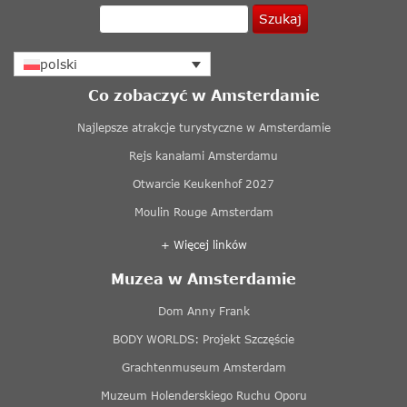
Szukaj
polski
Co zobaczyć w Amsterdamie
Najlepsze atrakcje turystyczne w Amsterdamie
Rejs kanałami Amsterdamu
Otwarcie Keukenhof 2027
Moulin Rouge Amsterdam
+ Więcej linków
Muzea w Amsterdamie
Dom Anny Frank
BODY WORLDS: Projekt Szczęście
Grachtenmuseum Amsterdam
Muzeum Holenderskiego Ruchu Oporu