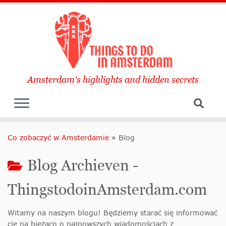
Amsterdam's highlights and hidden secrets
Co zobaczyć w Amsterdamie
»
Blog
Blog Archieven -
ThingstodoinAmsterdam.com
Witamy na naszym blogu! Będziemy starać się informować
cię na bieżąco o najnowszych wiadomościach z