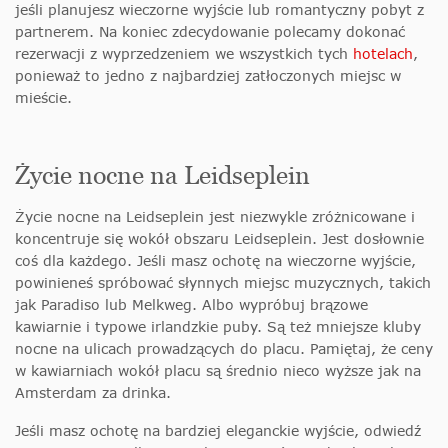
jeśli planujesz wieczorne wyjście lub romantyczny pobyt z
partnerem. Na koniec zdecydowanie polecamy dokonać
rezerwacji z wyprzedzeniem we wszystkich tych
hotelach
,
ponieważ to jedno z najbardziej zatłoczonych miejsc w
mieście.
Życie nocne na Leidseplein
Życie nocne na Leidseplein jest niezwykle zróżnicowane i
koncentruje się wokół obszaru Leidseplein. Jest dosłownie
coś dla każdego. Jeśli masz ochotę na wieczorne wyjście,
powinieneś spróbować słynnych miejsc muzycznych, takich
jak Paradiso lub Melkweg. Albo wypróbuj brązowe
kawiarnie i typowe irlandzkie puby. Są też mniejsze kluby
nocne na ulicach prowadzących do placu. Pamiętaj, że ceny
w kawiarniach wokół placu są średnio nieco wyższe jak na
Amsterdam za drinka.
Jeśli masz ochotę na bardziej eleganckie wyjście, odwiedź