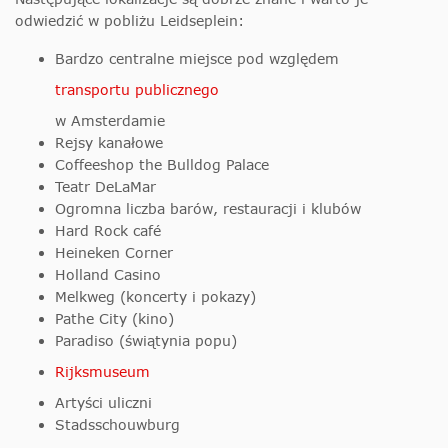
odwiedzić w pobliżu Leidseplein:
Bardzo centralne miejsce pod względem
transportu publicznego
w Amsterdamie
Rejsy kanałowe
Coffeeshop the Bulldog Palace
Teatr DeLaMar
Ogromna liczba barów, restauracji i klubów
Hard Rock café
Heineken Corner
Holland Casino
Melkweg (koncerty i pokazy)
Pathe City (kino)
Paradiso (świątynia popu)
Rijksmuseum
Artyści uliczni
Stadsschouwburg