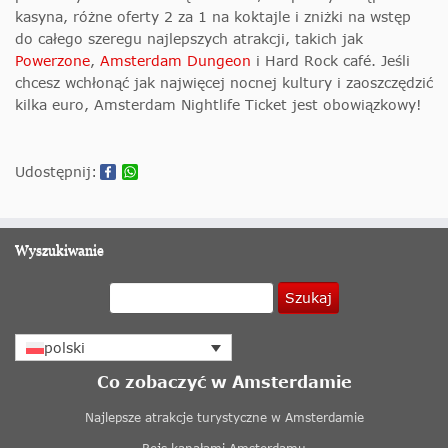
kasyna, różne oferty 2 za 1 na koktajle i zniżki na wstęp
do całego szeregu najlepszych atrakcji, takich jak
Powerzone
,
Amsterdam Dungeon
i Hard Rock café. Jeśli
chcesz wchłonąć jak najwięcej nocnej kultury i zaoszczędzić
kilka euro, Amsterdam Nightlife Ticket jest obowiązkowy!
Udostępnij:
Wyszukiwanie
Szukaj
polski
Co zobaczyć w Amsterdamie
Najlepsze atrakcje turystyczne w Amsterdamie