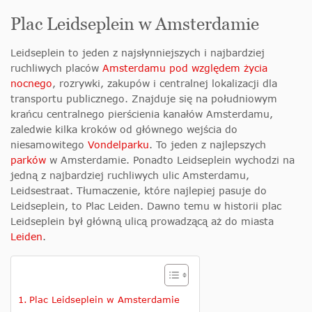
Plac Leidseplein w Amsterdamie
Leidseplein to jeden z najsłynniejszych i najbardziej
ruchliwych placów
Amsterdamu pod względem życia
nocnego
, rozrywki, zakupów i centralnej lokalizacji dla
transportu publicznego. Znajduje się na południowym
krańcu centralnego pierścienia kanałów Amsterdamu,
zaledwie kilka kroków od głównego wejścia do
niesamowitego
Vondelparku
. To jeden z najlepszych
parków
w Amsterdamie. Ponadto Leidseplein wychodzi na
jedną z najbardziej ruchliwych ulic Amsterdamu,
Leidsestraat. Tłumaczenie, które najlepiej pasuje do
Leidseplein, to Plac Leiden. Dawno temu w historii plac
Leidseplein był główną ulicą prowadzącą aż do miasta
Leiden
.
Plac Leidseplein w Amsterdamie