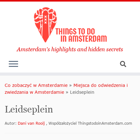
Amsterdam's highlights and hidden secrets
Co zobaczyć w Amsterdamie
»
Miejsca do odwiedzenia i
zwiedzania w Amsterdamie
»
Leidseplein
Leidseplein
Autor:
Dani van Rooij
, Współzałożyciel ThingstodoinAmsterdam.com