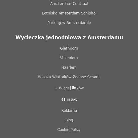
Amsterdam Centraal
Lotnisko Amsterdam Schiphol
Parking w Amsterdamie
Wycieczka jednodniowa z Amsterdamu
Giethoorn
Volendam
Haarlem
Wioska Wiatraków Zaanse Schans
+ Więcej linków
O nas
Reklama
Blog
Cookie Policy