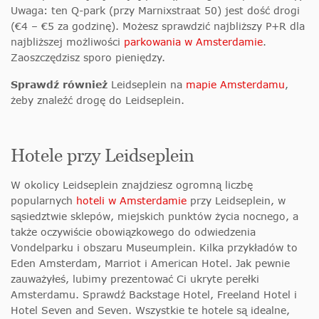
Uwaga: ten Q-park (przy Marnixstraat 50) jest dość drogi
(€4 – €5 za godzinę). Możesz sprawdzić najbliższy P+R dla
najbliższej możliwości
parkowania w Amsterdamie
.
Zaoszczędzisz sporo pieniędzy.
Sprawdź również
Leidseplein na
mapie Amsterdamu
,
żeby znaleźć drogę do Leidseplein.
Hotele przy Leidseplein
W okolicy Leidseplein znajdziesz ogromną liczbę
popularnych
hoteli w Amsterdamie
przy Leidseplein, w
sąsiedztwie sklepów, miejskich punktów życia nocnego, a
także oczywiście obowiązkowego do odwiedzenia
Vondelparku i obszaru Museumplein. Kilka przykładów to
Eden Amsterdam, Marriot i American Hotel. Jak pewnie
zauważyłeś, lubimy prezentować Ci ukryte perełki
Amsterdamu. Sprawdź Backstage Hotel, Freeland Hotel i
Hotel Seven and Seven. Wszystkie te hotele są idealne,