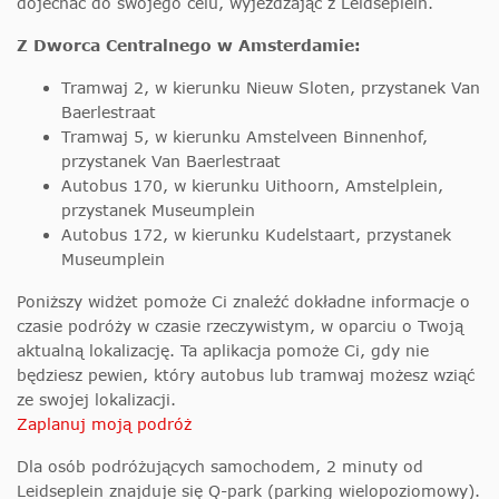
dojechać do swojego celu, wyjeżdżając z Leidseplein.
Z Dworca Centralnego w Amsterdamie:
Tramwaj 2, w kierunku Nieuw Sloten, przystanek Van
Baerlestraat
Tramwaj 5, w kierunku Amstelveen Binnenhof,
przystanek Van Baerlestraat
Autobus 170, w kierunku Uithoorn, Amstelplein,
przystanek Museumplein
Autobus 172, w kierunku Kudelstaart, przystanek
Museumplein
Poniższy widżet pomoże Ci znaleźć dokładne informacje o
czasie podróży w czasie rzeczywistym, w oparciu o Twoją
aktualną lokalizację. Ta aplikacja pomoże Ci, gdy nie
będziesz pewien, który autobus lub tramwaj możesz wziąć
ze swojej lokalizacji.
Zaplanuj moją podróż
Dla osób podróżujących samochodem, 2 minuty od
Leidseplein znajduje się Q-park (parking wielopoziomowy).