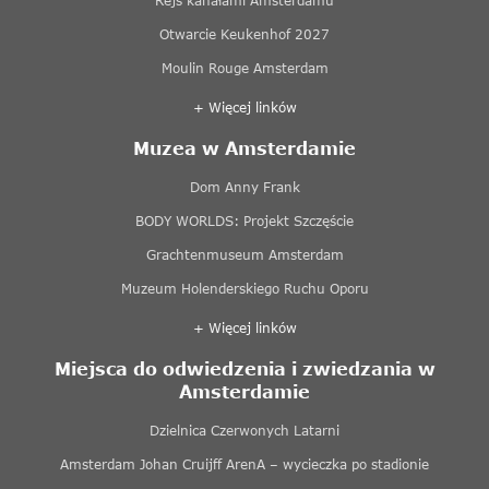
Rejs kanałami Amsterdamu
Otwarcie Keukenhof 2027
Moulin Rouge Amsterdam
+ Więcej linków
Muzea w Amsterdamie
Dom Anny Frank
BODY WORLDS: Projekt Szczęście
Grachtenmuseum Amsterdam
Muzeum Holenderskiego Ruchu Oporu
+ Więcej linków
Miejsca do odwiedzenia i zwiedzania w
Amsterdamie
Dzielnica Czerwonych Latarni
Amsterdam Johan Cruijff ArenA – wycieczka po stadionie