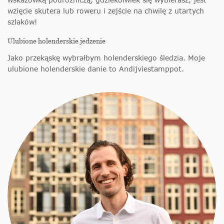
wzięcie skutera lub roweru i zejście na chwilę z utartych
szlaków!
Ulubione holenderskie jedzenie
Jako przekąskę wybrałbym holenderskiego śledzia. Moje
ulubione holenderskie danie to Andijviestamppot.