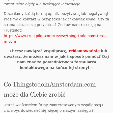
ewentualne błędy lub brakujące informacje.
Doceniamy każdą formę opinii; pozytywną lub negatywną!
Prosimy o kontakt w przypadku jakichkolwiek uwag. Czy ta
strona okazała się przydatna? Zostaw nam recenzję na
Trustpilot:
https://www.trustpilot.com/review/thingstodoinamsterda
m.com
– Chcesz nawiązać współpracę,
reklamować się
lub
uważasz, że możesz nam w jakiś sposób pomóc? Daj
nam znać za pośrednictwem formularza
kontaktowego na końcu tej strony! –
Co ThingstodoinAmsterdam.com
może dla Ciebie zrobić
Jesteś właścicielem firmy zainteresowanym współpracą i
chciałbyś dowiedzieć się więcej o naszym zasięgu i