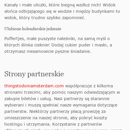
Kanały i małe uliczki, które biegną wzdłuż nich! Widok
słońca odbijającego się w wodzie i między budynkami to
widok, który trudno szybko zapomnieć.
Ulubione holenderskie jedzenie
Poffertjes, małe puszyste naleśniki, na samą myśl o
których ślinka cieknie! Dodaj cukier puder i masło, a
otrzymasz niesamowicie pyszne śniadanie.
Strony partnerskie
thingstodoinamsterdam.com
współpracuje z kilkoma
stronami trzecimi, aby pomóc naszym odwiedzającym w
zakupie biletów i usług. Nasi partnerzy są starannie
wybierani i muszą spełniać nasze wymagania dotyczące
partnerstw. Niektórzy partnerzy płacą prowizję za
umieszczenie na naszej stronie, aby pokryć koszty
hostingu i utrzymania. Korzystanie z partnerów