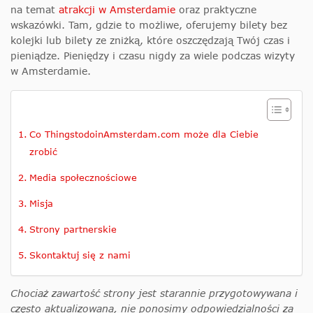
na temat
atrakcji w Amsterdamie
oraz praktyczne
wskazówki. Tam, gdzie to możliwe, oferujemy bilety bez
kolejki lub bilety ze zniżką, które oszczędzają Twój czas i
pieniądze. Pieniędzy i czasu nigdy za wiele podczas wizyty
w Amsterdamie.
Co ThingstodoinAmsterdam.com może dla Ciebie
zrobić
Media społecznościowe
Misja
Strony partnerskie
Skontaktuj się z nami
Chociaż zawartość strony jest starannie przygotowywana i
często aktualizowana, nie ponosimy odpowiedzialności za