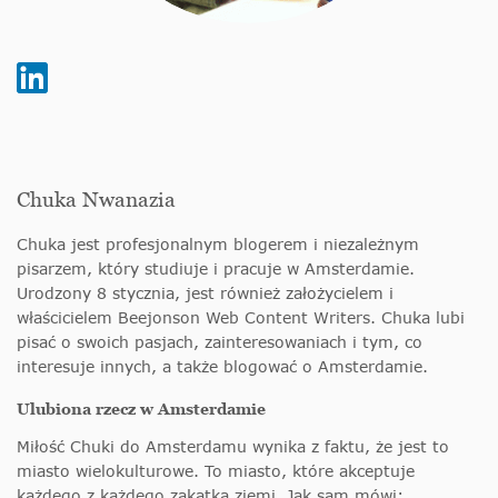
Chuka Nwanazia
Chuka jest profesjonalnym blogerem i niezależnym
pisarzem, który studiuje i pracuje w Amsterdamie.
Urodzony 8 stycznia, jest również założycielem i
właścicielem Beejonson Web Content Writers. Chuka lubi
pisać o swoich pasjach, zainteresowaniach i tym, co
interesuje innych, a także blogować o Amsterdamie.
Ulubiona rzecz w Amsterdamie
Miłość Chuki do Amsterdamu wynika z faktu, że jest to
miasto wielokulturowe. To miasto, które akceptuje
każdego z każdego zakątka ziemi. Jak sam mówi: