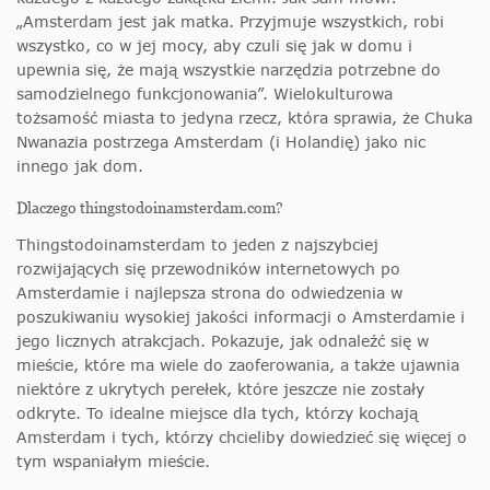
„Amsterdam jest jak matka. Przyjmuje wszystkich, robi
wszystko, co w jej mocy, aby czuli się jak w domu i
upewnia się, że mają wszystkie narzędzia potrzebne do
samodzielnego funkcjonowania”. Wielokulturowa
tożsamość miasta to jedyna rzecz, która sprawia, że Chuka
Nwanazia postrzega Amsterdam (i Holandię) jako nic
innego jak dom.
Dlaczego thingstodoinamsterdam.com?
Thingstodoinamsterdam to jeden z najszybciej
rozwijających się przewodników internetowych po
Amsterdamie i najlepsza strona do odwiedzenia w
poszukiwaniu wysokiej jakości informacji o Amsterdamie i
jego licznych atrakcjach. Pokazuje, jak odnaleźć się w
mieście, które ma wiele do zaoferowania, a także ujawnia
niektóre z ukrytych perełek, które jeszcze nie zostały
odkryte. To idealne miejsce dla tych, którzy kochają
Amsterdam i tych, którzy chcieliby dowiedzieć się więcej o
tym wspaniałym mieście.