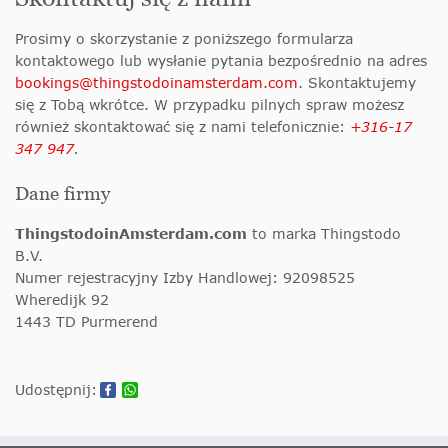
Prosimy o skorzystanie z poniższego formularza
kontaktowego lub wysłanie pytania bezpośrednio na adres
bookings@thingstodoinamsterdam.com
. Skontaktujemy
się z Tobą wkrótce. W przypadku pilnych spraw możesz
również skontaktować się z nami telefonicznie:
+316-17
347 947
.
Dane firmy
ThingstodoinAmsterdam.com
to marka Thingstodo
B.V.
Numer rejestracyjny Izby Handlowej: 92098525
Wheredijk 92
1443 TD Purmerend
Udostępnij: