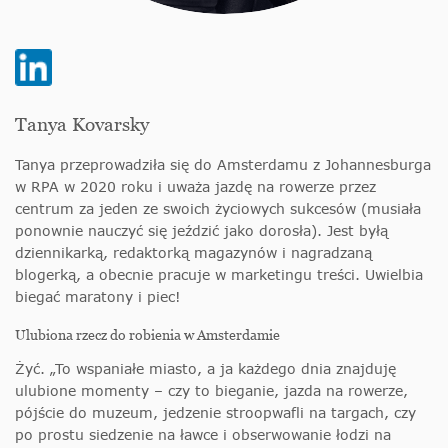
Tanya Kovarsky
Tanya przeprowadziła się do Amsterdamu z Johannesburga
w RPA w 2020 roku i uważa jazdę na rowerze przez
centrum za jeden ze swoich życiowych sukcesów (musiała
ponownie nauczyć się jeździć jako dorosła). Jest byłą
dziennikarką, redaktorką magazynów i nagradzaną
blogerką, a obecnie pracuje w marketingu treści. Uwielbia
biegać maratony i piec!
Ulubiona rzecz do robienia w Amsterdamie
Żyć. „To wspaniałe miasto, a ja każdego dnia znajduję
ulubione momenty – czy to bieganie, jazda na rowerze,
pójście do muzeum, jedzenie stroopwafli na targach, czy
po prostu siedzenie na ławce i obserwowanie łodzi na