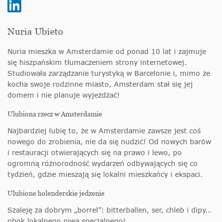
Nuria Ubieto
Nuria mieszka w Amsterdamie od ponad 10 lat i zajmuje
się hiszpańskim tłumaczeniem strony internetowej.
Studiowała zarządzanie turystyką w Barcelonie i, mimo że
kocha swoje rodzinne miasto, Amsterdam stał się jej
domem i nie planuje wyjeżdżać!
Ulubiona rzecz w Amsterdamie
Najbardziej lubię to, że w Amsterdamie zawsze jest coś
nowego do zrobienia, nie da się nudzić! Od nowych barów
i restauracji otwierających się na prawo i lewo, po
ogromną różnorodność wydarzeń odbywających się co
tydzień, gdzie mieszają się lokalni mieszkańcy i ekspaci.
Ulubione holenderskie jedzenie
Szaleję za dobrym „borrel”: bitterballen, ser, chleb i dipy…
obok lokalnego piwa specjalnego!