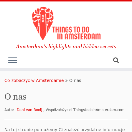
Amsterdam's highlights and hidden secrets
Co zobaczyć w Amsterdamie
»
O nas
O nas
Autor:
Dani van Rooij
, Współzałożyciel ThingstodoinAmsterdam.com
Na tej stronie pomożemy Ci znaleźć przydatne informacje