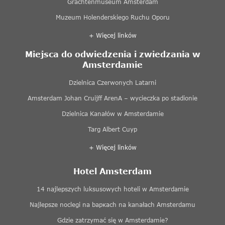
Grachtenmuseum Amsterdam
Muzeum Holenderskiego Ruchu Oporu
+ Więcej linków
Miejsca do odwiedzenia i zwiedzania w
Amsterdamie
Dzielnica Czerwonych Latarni
Amsterdam Johan Cruijff ArenA – wycieczka po stadionie
Dzielnica Kanałów w Amsterdamie
Targ Albert Cuyp
+ Więcej linków
Hotel Amsterdam
14 najlepszych luksusowych hoteli w Amsterdamie
Najlepsze noclegi na baркach na kanałach Amsterdamu
Gdzie zatrzymać się w Amsterdamie?