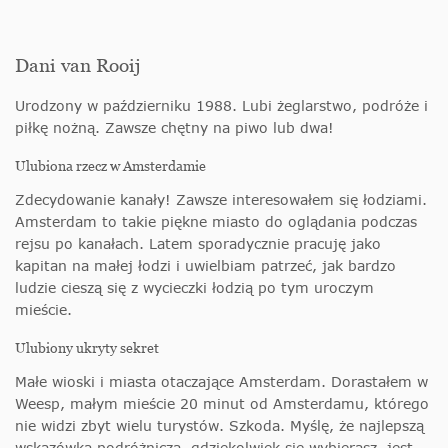
Dani van Rooij
Urodzony w październiku 1988. Lubi żeglarstwo, podróże i
piłkę nożną. Zawsze chętny na piwo lub dwa!
Ulubiona rzecz w Amsterdamie
Zdecydowanie kanały! Zawsze interesowałem się łodziami.
Amsterdam to takie piękne miasto do oglądania podczas
rejsu po kanałach. Latem sporadycznie pracuję jako
kapitan na małej łodzi i uwielbiam patrzeć, jak bardzo
ludzie cieszą się z wycieczki łodzią po tym uroczym
mieście.
Ulubiony ukryty sekret
Małe wioski i miasta otaczające Amsterdam. Dorastałem w
Weesp, małym mieście 20 minut od Amsterdamu, którego
nie widzi zbyt wielu turystów. Szkoda. Myślę, że najlepszą
wskazówką podróżniczą, gdziekolwiek się wybierasz, jest