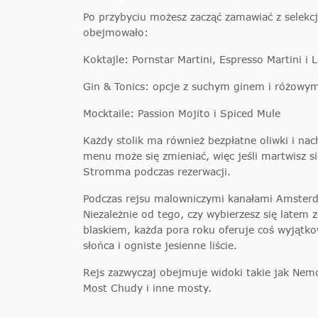
Po przybyciu możesz zacząć zamawiać z selekcji
obejmowało:
Koktajle: Pornstar Martini, Espresso Martini i 
Gin & Tonics: opcje z suchym ginem i różowy
Mocktaile: Passion Mojito i Spiced Mule
Każdy stolik ma również bezpłatne oliwki i nac
menu może się zmieniać, więc jeśli martwisz si
Stromma podczas rezerwacji.
Podczas rejsu malowniczymi kanałami Amsterd
Niezależnie od tego, czy wybierzesz się latem 
blaskiem, każda pora roku oferuje coś wyjątk
słońca i ogniste jesienne liście.
Rejs zazwyczaj obejmuje widoki takie jak Nem
Most Chudy i inne mosty.