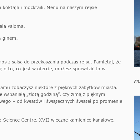
 koktajli i mocktaili. Menu na naszym rejsie
Lala Paloma.
m ginem.
hos z salsą do przekąszania podczas rejsu. Pamiętaj, że
ę o to, co jest w ofercie, możesz sprawdzić to w
Mu
amu zobaczysz niektóre z pięknych zabytków miasta.
ze wspaniałą „złotą godziną”, czy zimą z pięknym
owego – od kwiatów i świątecznych świateł po promienie
o Science Centre, XVII-wieczne kamienice kanałowe,