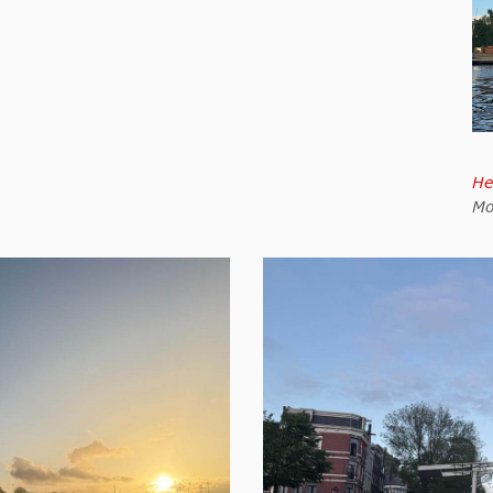
He
Mo