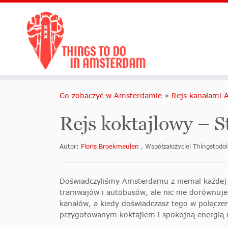
Co zobaczyć w Amsterdamie
»
Rejs kanałami
Rejs koktajlowy – 
Autor:
Floris Broekmeulen
, Współzałożyciel Thingsto
Doświadczyliśmy Amsterdamu z niemal każdej 
tramwajów i autobusów, ale nic nie dorównuje
kanałów, a kiedy doświadczasz tego w połączeni
przygotowanym koktajlem i spokojną energią 