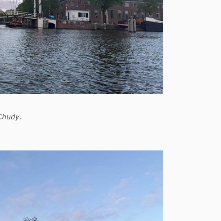
Chudy.