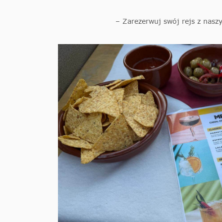
– Zarezerwuj swój rejs z n