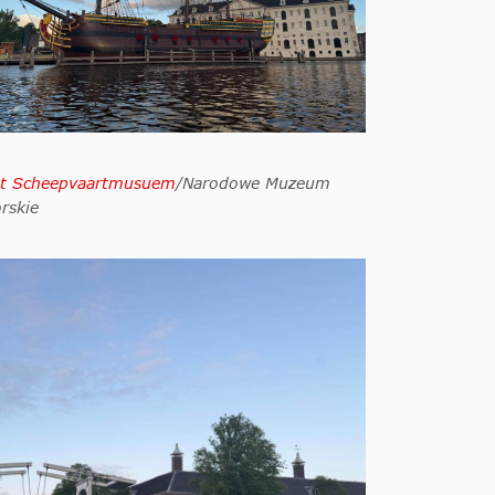
t Scheepvaartmusuem
/Narodowe Muzeum
rskie