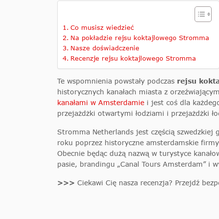
Co musisz wiedzieć
Na pokładzie rejsu koktajlowego Stromma
Nasze doświadczenie
Recenzje rejsu koktajlowego Stromma
Te wspomnienia powstały podczas
rejsu kok
historycznych kanałach miasta z orzeźwiając
kanałami w Amsterdamie
i jest coś dla każdeg
przejażdżki otwartymi łodziami i przejażdżki ł
Stromma Netherlands jest częścią szwedzkiej 
roku poprzez historyczne amsterdamskie firmy 
Obecnie będąc dużą nazwą w turystyce kanało
pasie, brandingu „Canal Tours Amsterdam” i w
>>>
Ciekawi Cię nasza recenzja? Przejdź bez