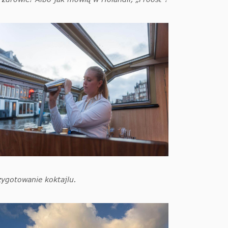
zygotowanie koktajlu.