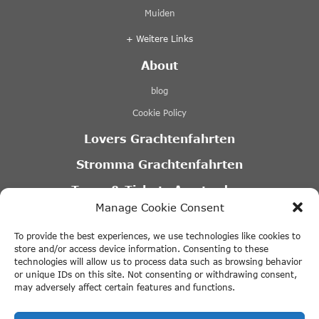
Muiden
+ Weitere Links
About
blog
Cookie Policy
Lovers Grachtenfahrten
Stromma Grachtenfahrten
Tours & Tickets Amsterdam
Manage Cookie Consent
Canal Motorboats
To provide the best experiences, we use technologies like cookies to
Eco Boats Amsterdam
store and/or access device information. Consenting to these
technologies will allow us to process data such as browsing behavior
A’DAM VR Game Park
or unique IDs on this site. Not consenting or withdrawing consent,
may adversely affect certain features and functions.
Partner