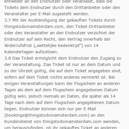
entweder an den Endnutzer oder veranlasst, dass die
Tickets dem Endnutzer durch den Drittanbieter oder den
Veranstalter per E-Mail zugestellt werden.
3.7 Mit der Aushändigung der gekauften Tickets durch
thingstodoinamsterdam.com, den Ticket-Drittanbieter
oder den Veranstalter an den Endnutzer verzichtet der
Endnutzer auf sein Recht, den Vertrag innerhalb der
Widerrufsfrist („wettelijke bedenktijd“) von 14
Kalendertagen aufzulösen.
3.8 Das Ticket ermöglicht dem Endnutzer den Zugang zu
der Veranstaltung. Das Ticket ist nur an dem Datum und
zu der Uhrzeit gültig, die auf dem Ticket angegeben sind,
sofern auf dem Ticket nichts anderes vermerkt ist. Bei
einigen Veranstaltungen kann der Flugschein an anderen
Tagen als dem auf dem Flugschein angegebenen Datum
gültig sein, jedoch niemals an Daten, die später als 14
Tage nach dem auf dem Flugschein angegebenen Datum
liegen. Endnutzer können sich nur per E-Mail
(
bookings@thingstodoinamsterdam.com
) an den
Kundendienst von thingstodoinamsterdam.com wenden,
um herauszufinden, ob ihr gekauftes Ticket an anderen