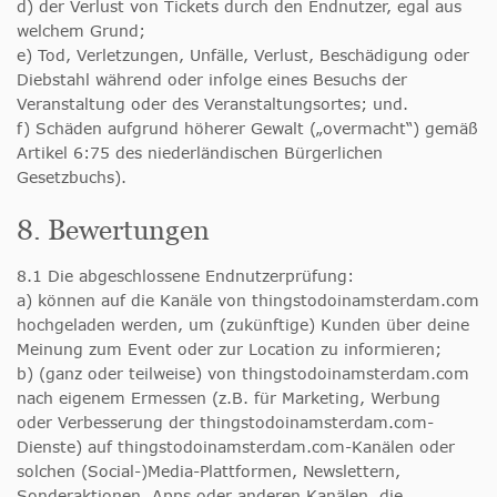
d) der Verlust von Tickets durch den Endnutzer, egal aus
welchem Grund;
e) Tod, Verletzungen, Unfälle, Verlust, Beschädigung oder
Diebstahl während oder infolge eines Besuchs der
Veranstaltung oder des Veranstaltungsortes; und.
f) Schäden aufgrund höherer Gewalt („overmacht“) gemäß
Artikel 6:75 des niederländischen Bürgerlichen
Gesetzbuchs).
8. Bewertungen
8.1 Die abgeschlossene Endnutzerprüfung:
a) können auf die Kanäle von thingstodoinamsterdam.com
hochgeladen werden, um (zukünftige) Kunden über deine
Meinung zum Event oder zur Location zu informieren;
b) (ganz oder teilweise) von thingstodoinamsterdam.com
nach eigenem Ermessen (z.B. für Marketing, Werbung
oder Verbesserung der thingstodoinamsterdam.com-
Dienste) auf thingstodoinamsterdam.com-Kanälen oder
solchen (Social-)Media-Plattformen, Newslettern,
Sonderaktionen, Apps oder anderen Kanälen, die