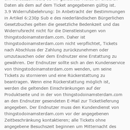
Daten als dem auf dem Ticket angegebenen gültig ist.
3.9 Widerrufsbelehrung: In Anbetracht der Bestimmungen
in Artikel 6:230p Sub e des niederländischen Bürgerlichen
Gesetzbuches gelten die gesetzliche Bedenkzeit und das
Widerrufsrecht nicht für die Dienstleistungen von
thingstodoinamsterdam.com. Daher ist
thingstodoinamsterdam.com nicht verpflichtet, Tickets
nach Abschluss der Zahlung zurückzunehmen oder
umzutauschen oder dem Endnutzer eine Erstattung zu
gewähren. Der Endnutzer sollte sich an den Kundenservice
von thingstodoinamsterdam.com wenden, um seine
Tickets zu stornieren und eine Rückerstattung zu
beantragen. Wenn eine Rückerstattung möglich ist,
werden die geltenden Einschränkungen auf der
Produktseite und in der von thingstodoinamsterdam.com
an den Endnutzer gesendeten E-Mail zur Ticketlieferung
angegeben. Der Endnutzer muss den Kundendienst von
thingstodoinamsterdam.com vor der angegebenen
Zeitbeschränkung kontaktieren; alle Tickets ohne
angegebene Besuchszeit beginnen um Mitternacht des