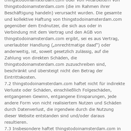
thingstodoinamsterdam.com (die im Rahmen ihrer
Beschäftigung handeln) verursacht wurden. Die gesamte
und kollektive Haftung von thingstodoinamsterdam.com
gegenüber dem Endnutzer, die sich aus oder in
Verbindung mit dem Vertrag und den AGB von
thingstodoinamsterdam.com ergibt, sei es aus Vertrag,
unerlaubter Handlung („onrechtmatige daad“) oder
anderweitig, ist, soweit gesetzlich zulässig, auf die
Zahlung von direkten Schäden, die
thingstodoinamsterdam.com zuzuschreiben sind,
beschränkt und übersteigt nicht den Betrag der
Eintrittskosten.
7.2 thingstodoinamsterdam.com haftet nicht für indirekte
Verluste oder Schäden, einschließlich Folgeschäden,
entgangenen Gewinn, entgangene Einsparungen, jede
andere Form von nicht realisiertem Nutzen und Schäden
durch Datenverlust, die irgendwie durch die Nutzung
dieser Website entstanden sind und/oder daraus
resultieren.
7.3 Insbesondere haftet thingstodoinamsterdam.com in