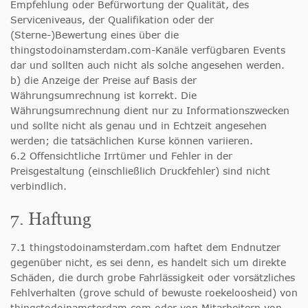
Empfehlung oder Befürwortung der Qualität, des
Serviceniveaus, der Qualifikation oder der
(Sterne-)Bewertung eines über die
thingstodoinamsterdam.com-Kanäle verfügbaren Events
dar und sollten auch nicht als solche angesehen werden.
b) die Anzeige der Preise auf Basis der
Währungsumrechnung ist korrekt. Die
Währungsumrechnung dient nur zu Informationszwecken
und sollte nicht als genau und in Echtzeit angesehen
werden; die tatsächlichen Kurse können variieren.
6.2 Offensichtliche Irrtümer und Fehler in der
Preisgestaltung (einschließlich Druckfehler) sind nicht
verbindlich.
7. Haftung
7.1 thingstodoinamsterdam.com haftet dem Endnutzer
gegenüber nicht, es sei denn, es handelt sich um direkte
Schäden, die durch grobe Fahrlässigkeit oder vorsätzliches
Fehlverhalten (grove schuld of bewuste roekeloosheid) von
thingstodoinamsterdam.com oder von Mitarbeitern von