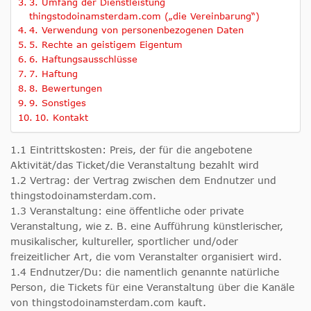
3. Umfang der Dienstleistung
thingstodoinamsterdam.com („die Vereinbarung“)
4. Verwendung von personenbezogenen Daten
5. Rechte an geistigem Eigentum
6. Haftungsausschlüsse
7. Haftung
8. Bewertungen
9. Sonstiges
10. Kontakt
1.1 Eintrittskosten: Preis, der für die angebotene
Aktivität/das Ticket/die Veranstaltung bezahlt wird
1.2 Vertrag: der Vertrag zwischen dem Endnutzer und
thingstodoinamsterdam.com.
1.3 Veranstaltung: eine öffentliche oder private
Veranstaltung, wie z. B. eine Aufführung künstlerischer,
musikalischer, kultureller, sportlicher und/oder
freizeitlicher Art, die vom Veranstalter organisiert wird.
1.4 Endnutzer/Du: die namentlich genannte natürliche
Person, die Tickets für eine Veranstaltung über die Kanäle
von thingstodoinamsterdam.com kauft.