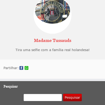
Madame Tussauds
Tira uma selfie com a família real holandesa!
Partilhar:
Pesquisar
Pesquisar