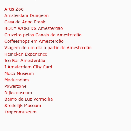
Artis Zoo
Amsterdam Dungeon
Casa de Anne Frank
BODY WORLDS Amesterdão
Cruzeiro pelos Canais de Amesterdão
Coffeeshops em Amesterdão
Viagem de um dia a partir de Amesterdão
Heineken Experience
Ice Bar Amesterdão
I Amsterdam City Card
Moco Museum
Madurodam
Powerzone
Rijksmuseum
Bairro da Luz Vermelha
Stedelijk Museum
Tropenmuseum