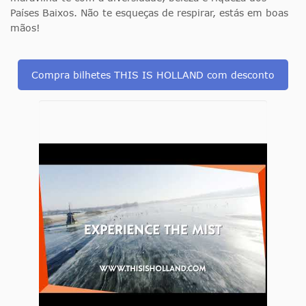
Países Baixos. Não te esqueças de respirar, estás em boas
mãos!
Compra bilhetes THIS IS HOLLAND com desconto