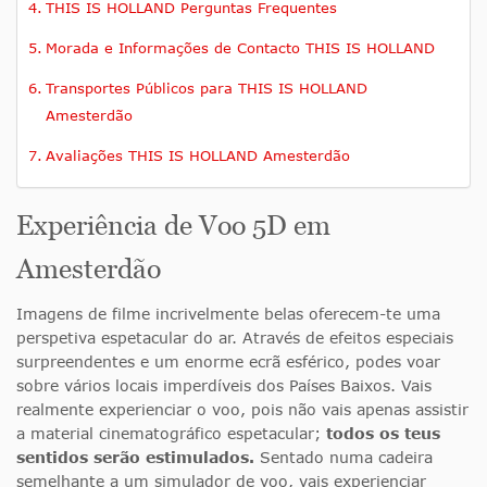
THIS IS HOLLAND Perguntas Frequentes
Morada e Informações de Contacto THIS IS HOLLAND
Transportes Públicos para THIS IS HOLLAND
Amesterdão
Avaliações THIS IS HOLLAND Amesterdão
Experiência de Voo 5D em
Amesterdão
Imagens de filme incrivelmente belas oferecem-te uma
perspetiva espetacular do ar. Através de efeitos especiais
surpreendentes e um enorme ecrã esférico, podes voar
sobre vários locais imperdíveis dos Países Baixos. Vais
realmente experienciar o voo
, pois não vais apenas assistir
a material cinematográfico espetacular;
todos os teus
sentidos serão estimulados
.
Sentado numa cadeira
semelhante a um simulador de voo, vais experienciar