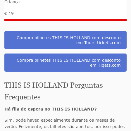
Criança
€ 19
Compra bilhetes THIS IS HOLLAND com desconto
em Tours-tickets.com
Compra bilhetes THIS IS HOLLAND com desconto
em Tiqets.com
THIS IS HOLLAND Perguntas
Frequentes
Há fila de espera no THIS IS HOLLAND?
Sim, pode haver, especialmente durante os meses de
verão. Felizmente, os bilhetes são abertos, por isso podes