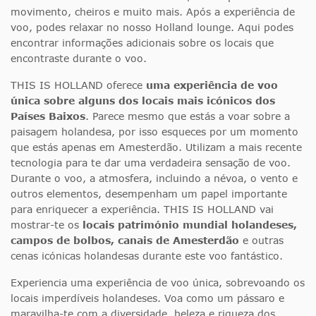
movimento, cheiros e muito mais. Após a experiência de
voo, podes relaxar no nosso Holland lounge. Aqui podes
encontrar informações adicionais sobre os locais que
encontraste durante o voo.
THIS IS HOLLAND oferece
uma experiência de voo
única sobre alguns dos locais mais icónicos dos
Países Baixos
. Parece mesmo que estás a voar sobre a
paisagem holandesa, por isso esqueces por um momento
que estás apenas em Amesterdão. Utilizam a mais recente
tecnologia para te dar uma verdadeira sensação de voo.
Durante o voo, a atmosfera, incluindo a névoa, o vento e
outros elementos, desempenham um papel importante
para enriquecer a experiência. THIS IS HOLLAND vai
mostrar-te os
locais património mundial holandeses,
campos de bolbos, canais de Amesterdão
e outras
cenas icónicas holandesas durante este voo fantástico.
Experiencia uma experiência de voo única, sobrevoando os
locais imperdíveis holandeses. Voa como um pássaro e
maravilha-te com a diversidade, beleza e riqueza dos