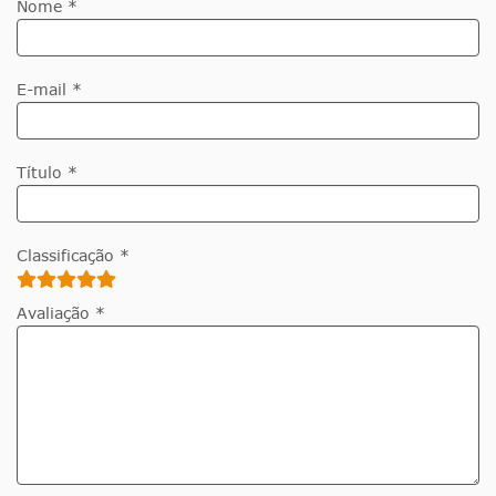
Nome *
E-mail *
Título *
Classificação *
Avaliação *