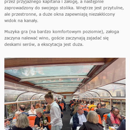
przez przyjaznego kapitana i załogę, a następnie
zaprowadzony do swojego stolika. Wnętrze jest przytulne,
ale przestronne, a duże okna zapewniają niezakłócony
widok na kanały.
Muzyka gra (na bardzo komfortowym poziomie), załoga
zaczyna nalewać wino, goście zaczynają zajadać się
deskami serów, a ekscytacja jest duża.