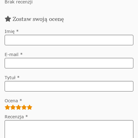
Brak recenzji
Zostaw swoją ocenę
Imię *
E-mail *
Tytuł *
Ocena *
Recenzja *