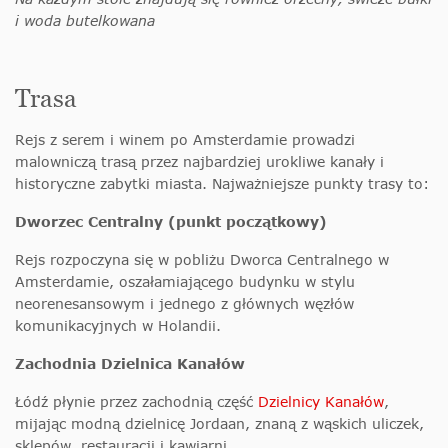
i woda butelkowana
Trasa
Rejs z serem i winem po Amsterdamie prowadzi
malowniczą trasą przez najbardziej urokliwe kanały i
historyczne zabytki miasta. Najważniejsze punkty trasy to:
Dworzec Centralny (punkt początkowy)
Rejs rozpoczyna się w pobliżu Dworca Centralnego w
Amsterdamie, oszałamiającego budynku w stylu
neorenesansowym i jednego z głównych węzłów
komunikacyjnych w Holandii.
Zachodnia Dzielnica Kanałów
Łódź płynie przez zachodnią część
Dzielnicy Kanałów
,
mijając modną dzielnicę Jordaan, znaną z wąskich uliczek,
sklepów, restauracji i kawiarni.