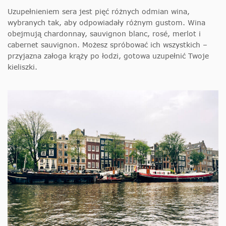
Uzupełnieniem sera jest pięć różnych odmian wina,
wybranych tak, aby odpowiadały różnym gustom. Wina
obejmują chardonnay, sauvignon blanc, rosé, merlot i
cabernet sauvignon. Możesz spróbować ich wszystkich –
przyjazna załoga krąży po łodzi, gotowa uzupełnić Twoje
kieliszki.