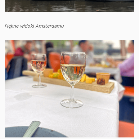
Piękne widoki Amsterdamu