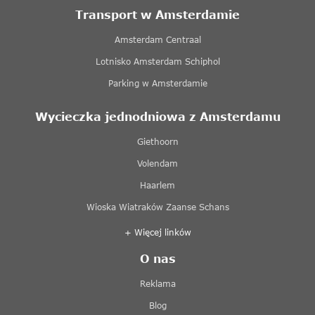
Transport w Amsterdamie
Amsterdam Centraal
Lotnisko Amsterdam Schiphol
Parking w Amsterdamie
Wycieczka jednodniowa z Amsterdamu
Giethoorn
Volendam
Haarlem
Wioska Wiatraków Zaanse Schans
+ Więcej linków
O nas
Reklama
Blog