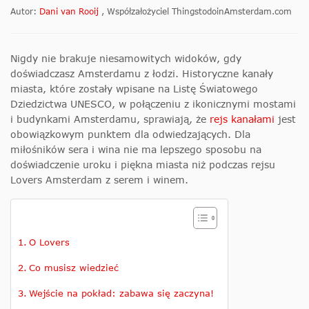
Autor:
Dani van Rooij
, Współzałożyciel ThingstodoinAmsterdam.com
Nigdy nie brakuje niesamowitych widoków, gdy
doświadczasz Amsterdamu z łodzi. Historyczne kanały
miasta, które zostały wpisane na Listę Światowego
Dziedzictwa UNESCO, w połączeniu z ikonicznymi mostami
i budynkami Amsterdamu, sprawiają, że
rejs kanałami
jest
obowiązkowym punktem dla odwiedzających. Dla
miłośników sera i wina nie ma lepszego sposobu na
doświadczenie uroku i piękna miasta niż podczas rejsu
Lovers Amsterdam z serem i winem.
O Lovers
Co musisz wiedzieć
Wejście na pokład: zabawa się zaczyna!