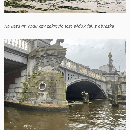
Na każdym rogu czy zakręcie jest widok jak z obrazka