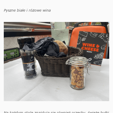
Pyszne białe i różowe wina
Na każdym stole znajdują się również orzechy, świeże bułki