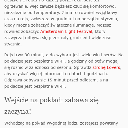
ogrzewanie, więc zawsze będziesz czuć się komfortowo,
niezależnie od temperatury. Zima to również wyjątkowy
czas na rejs, zwłaszcza w grudniu i na początku stycznia,
kiedy można zobaczyć świąteczne iluminacje. Możesz
również zobaczyć
Amsterdam Light Festival
, który
zazwyczaj odbywa się przez cały grudzień i większość
stycznia.
Rejs trwa 90 minut, a do wyboru jest wiele win i serów. Na
pokładzie jest bezpłatne Wi-Fi, a godziny odlotów mogą
się różnić w zależności od sezonu. Sprawdź
stronę Lovers
,
aby uzyskać więcej informacji o datach i godzinach.
Odprawa odbywa się 15 minut przed odlotem, a na
pokładzie jest bezpłatne Wi-Fi.
Wejście na pokład: zabawa się
zaczyna!
Wchodząc na pokład wygodnej łodzi, zostajesz powitany