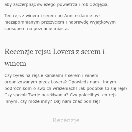
aby zaczerpnąć świeżego powietrza i robić zdjęcia.
Ten rejs z winem i serem po Amsterdamie był
niezapomnianym przeżyciem i naprawdę wyjątkowym
sposobem na poznanie miasta.
Recenzje rejsu Lovers z serem i
winem
Czy byłeś na rejsie kanałami z serem i winem
organizowanym przez Lovers? Opowiedz nam i innym
podróżnikom o swoich wrażeniach! Jak podobał Ci się rejs?
Czy spełnił Twoje oczekiwania? Czy poleciłbyś ten rejs
innym, czy może inny? Daj nam znać poniżej!
Recenzje