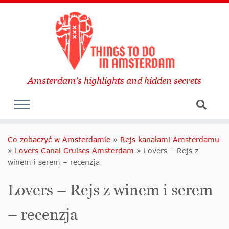
Amsterdam's highlights and hidden secrets
Co zobaczyć w Amsterdamie
»
Rejs kanałami Amsterdamu
»
Lovers Canal Cruises Amsterdam
»
Lovers – Rejs z
winem i serem – recenzja
Lovers – Rejs z winem i serem
– recenzja