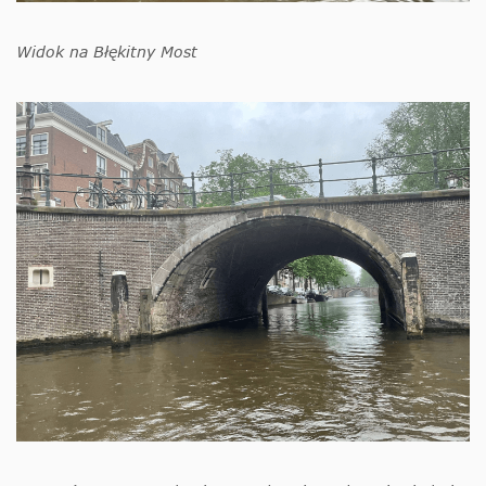
Widok na Błękitny Most