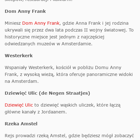
Dom Anny Frank
Miniesz
Dom Anny Frank
, gdzie Anna Frank i jej rodzina
ukrywali się przez dwa lata podczas II wojny światowej. To
historyczne miejsce jest jednym z najczęściej
odwiedzanych muzeów w Amsterdamie.
Westerkerk
Wspaniały Westerkerk, kościół w pobliżu Domu Anny
Frank, z wysoką wieżą, która oferuje panoramiczne widoki
na Amsterdam.
Dziewięć Ulic (de Negen Straatjes)
Dziewięć Ulic
to dziewięć wąskich uliczek, które łączą
główne kanały z Jordaanem.
Rzeka Amstel
Rejs prowadzi rzeką Amstel, gdzie będziesz mógł zobaczyć