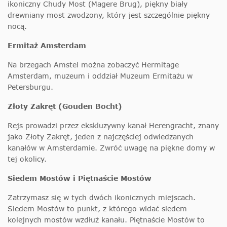
ikoniczny Chudy Most (Magere Brug), piękny biały
drewniany most zwodzony, który jest szczególnie piękny
nocą.
Ermitaż Amsterdam
Na brzegach Amstel można zobaczyć Hermitage
Amsterdam, muzeum i oddział Muzeum Ermitażu w
Petersburgu.
Złoty Zakręt (Gouden Bocht)
Rejs prowadzi przez ekskluzywny kanał Herengracht, znany
jako Złoty Zakręt, jeden z najczęściej odwiedzanych
kanałów w Amsterdamie. Zwróć uwagę na piękne domy w
tej okolicy.
Siedem Mostów i Piętnaście Mostów
Zatrzymasz się w tych dwóch ikonicznych miejscach.
Siedem Mostów to punkt, z którego widać siedem
kolejnych mostów wzdłuż kanału. Piętnaście Mostów to