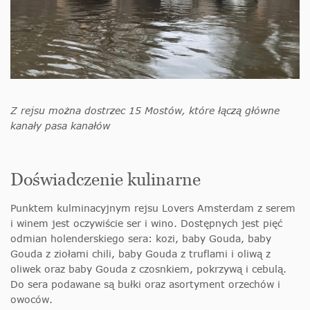
Z rejsu można dostrzec 15 Mostów, które łączą główne
kanały pasa kanałów
Doświadczenie kulinarne
Punktem kulminacyjnym rejsu Lovers Amsterdam z serem
i winem jest oczywiście ser i wino. Dostępnych jest pięć
odmian holenderskiego sera: kozi, baby Gouda, baby
Gouda z ziołami chili, baby Gouda z truflami i oliwą z
oliwek oraz baby Gouda z czosnkiem, pokrzywą i cebulą.
Do sera podawane są bułki oraz asortyment orzechów i
owoców.