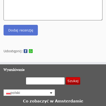
Dodaj recenzję
Udostępnij:
Wyszukiwanie
Szukaj
polski
Co zobaczyć w Amsterdamie