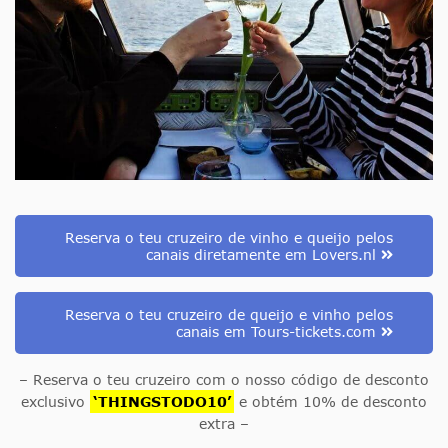
Reserva o teu cruzeiro de vinho e queijo pelos
canais diretamente em Lovers.nl
Reserva o teu cruzeiro de queijo e vinho pelos
canais em Tours-tickets.com
– Reserva o teu cruzeiro com o nosso código de desconto
exclusivo
‘THINGSTODO10’
e obtém 10% de desconto
extra –