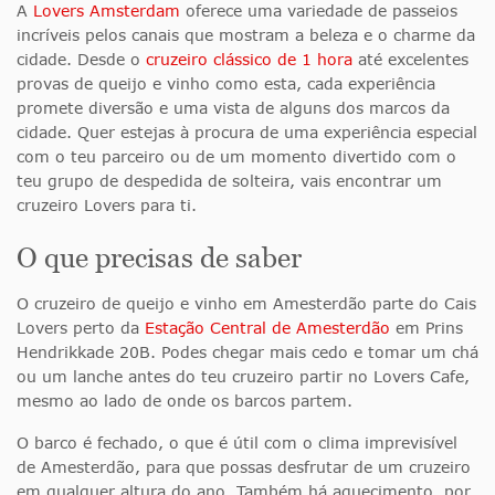
A
Lovers Amsterdam
oferece uma variedade de passeios
incríveis pelos canais que mostram a beleza e o charme da
cidade. Desde o
cruzeiro clássico de 1 hora
até excelentes
provas de queijo e vinho como esta, cada experiência
promete diversão e uma vista de alguns dos marcos da
cidade. Quer estejas à procura de uma experiência especial
com o teu parceiro ou de um momento divertido com o
teu grupo de despedida de solteira, vais encontrar um
cruzeiro Lovers para ti.
O que precisas de saber
O cruzeiro de queijo e vinho em Amesterdão parte do Cais
Lovers perto da
Estação Central de Amesterdão
em Prins
Hendrikkade 20B. Podes chegar mais cedo e tomar um chá
ou um lanche antes do teu cruzeiro partir no Lovers Cafe,
mesmo ao lado de onde os barcos partem.
O barco é fechado, o que é útil com o clima imprevisível
de Amesterdão, para que possas desfrutar de um cruzeiro
em qualquer altura do ano. Também há aquecimento, por