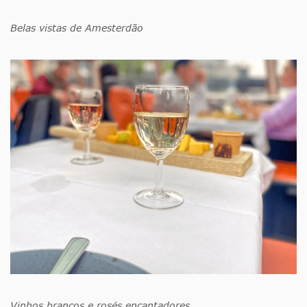
Belas vistas de Amesterdão
Vinhos brancos e rosés encantadores