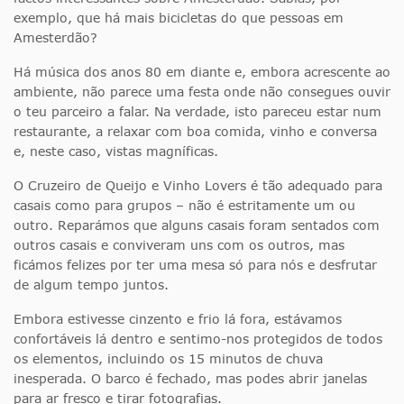
exemplo, que há mais bicicletas do que pessoas em
Amesterdão?
Há música dos anos 80 em diante e, embora acrescente ao
ambiente, não parece uma festa onde não consegues ouvir
o teu parceiro a falar. Na verdade, isto pareceu estar num
restaurante, a relaxar com boa comida, vinho e conversa
e, neste caso, vistas magníficas.
O Cruzeiro de Queijo e Vinho Lovers é tão adequado para
casais como para grupos – não é estritamente um ou
outro. Reparámos que alguns casais foram sentados com
outros casais e conviveram uns com os outros, mas
ficámos felizes por ter uma mesa só para nós e desfrutar
de algum tempo juntos.
Embora estivesse cinzento e frio lá fora, estávamos
confortáveis lá dentro e sentimo-nos protegidos de todos
os elementos, incluindo os 15 minutos de chuva
inesperada. O barco é fechado, mas podes abrir janelas
para ar fresco e tirar fotografias.