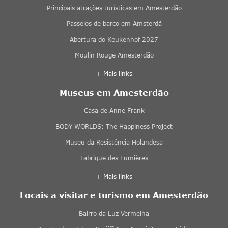
Principais atrações turísticas em Amesterdão
Passeios de barco em Amsterdã
Abertura do Keukenhof 2027
Moulin Rouge Amesterdão
+ Mais links
Museus em Amesterdão
Casa de Anne Frank
BODY WORLDS: The Happiness Project
Museu da Resistência Holandesa
Fabrique des Lumières
+ Mais links
Locais a visitar e turismo em Amesterdão
Bairro da Luz Vermelha