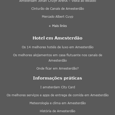
Amsterdam Johan Cruijff ArenA – visita ao estádio
Cinturão de Canais de Amesterdão
Mercado Albert Cuyp
+ Mais links
Hotel em Amesterdão
Os 14 melhores hotéis de luxo em Amesterdão
Os melhores alojamentos em casa flutuante nos canais de
Amesterdão
Onde ficar em Amesterdão?
Informações práticas
I amsterdam City Card
Os melhores serviços e apps de entrega de comida em Amesterdão
Meteorologia e clima em Amesterdão
História de Amesterdão