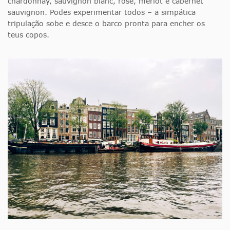
chardonnay, sauvignon blanc, rosé, merlot e cabernet
sauvignon. Podes experimentar todos – a simpática
tripulação sobe e desce o barco pronta para encher os
teus copos.