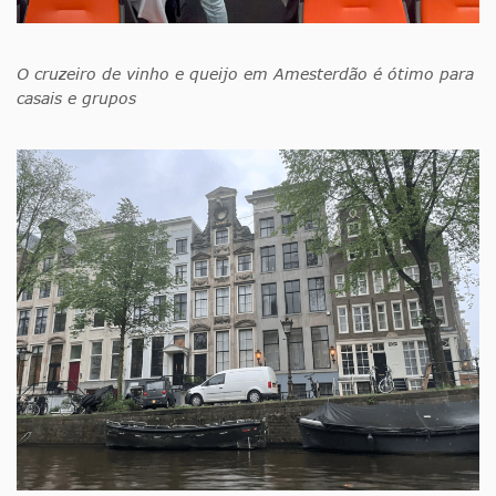
O cruzeiro de vinho e queijo em Amesterdão é ótimo para
casais e grupos