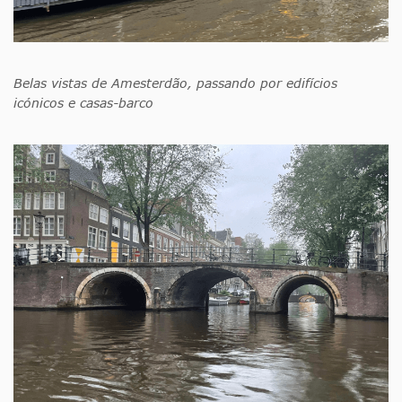
Belas vistas de Amesterdão, passando por edifícios
icónicos e casas-barco