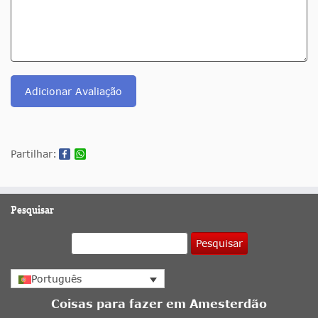
Adicionar Avaliação
Partilhar:
Pesquisar
Pesquisar
Português
Coisas para fazer em Amesterdão