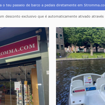
a o teu passeio de barco a pedais diretamente em Stromma.
m desconto exclusivo que é automaticamente ativado através 