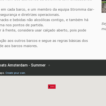
as em cada barco, e um membro da equipa Stromma dar-
segurança e diretrizes operacionais.
nacks e bebidas não alcoólicas contigo, e também há
Se
mma nos pontos de partida.
ma
r à frente, considera usar calçado aberto, pois pode
ção aos outros barcos e segue as regras básicas dos
ade aos barcos maiores.