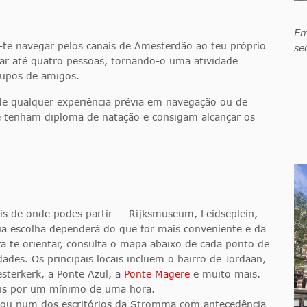
Em
te navegar pelos canais de Amesterdão ao teu próprio
se
r até quatro pessoas, tornando-o uma atividade
rupos de amigos.
 de qualquer experiência prévia em navegação ou de
ue tenham diploma de natação e consigam alcançar os
ais de onde podes partir — Rijksmuseum, Leidseplein,
ua escolha dependerá do que for mais conveniente e da
 te orientar, consulta o mapa abaixo de cada ponto de
ades. Os principais locais incluem o bairro de Jordaan,
sterkerk, a Ponte Azul, a
Ponte Magere
e muito mais.
ais por um mínimo de uma hora.
ou num dos escritórios da Stromma com antecedência