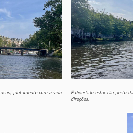
lhosos, juntamente com a vida
É divertido estar tão perto d
direções.