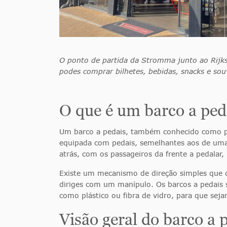
O ponto de partida da Stromma junto ao Ri
podes comprar bilhetes, bebidas, snacks e sou
O que é um barco a ped
Um barco a pedais, também conhecido como p
equipada com pedais, semelhantes aos de uma 
atrás, com os passageiros da frente a pedalar
Existe um mecanismo de direção simples que c
diriges com um manípulo. Os barcos a pedais s
como plástico ou fibra de vidro, para que seja
Visão geral do barco a