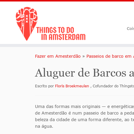
Coi
Fazer em Amesterdão
»
Passeios de barco em
Aluguer de Barcos 
Escrito por
Floris Broekmeulen
, Cofundador do Things
Uma das formas mais originais — e energéticas
de Amesterdão é num passeio de barco a peda
beleza da cidade de uma forma diferente, ao t
na água.