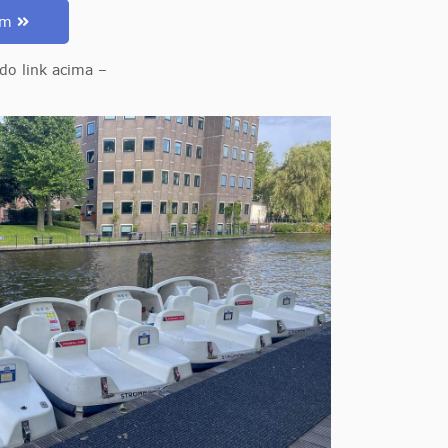
com
do link acima –