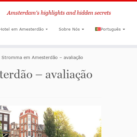
Amsterdam's highlights and hidden secrets
Pesquisar
Hotel em Amesterdão
Sobre Nós
Português
is Stromma em Amesterdão – avaliação
erdão – avaliação