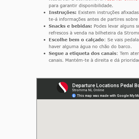
para garantir disponibilidade.
Instruções:
Existem instruções afixad
te-á informações antes de partires sobre 
Snacks e bebidas:
Podes levar alguns s
refrescos à venda na bilheteira da Stro
Escolhe bem o calçado
: Se vais pedala
haver alguma água no chão do barco.
Segue a etiqueta dos canais
: Tem aten
canais. Mantém-te à direita e dá priorid