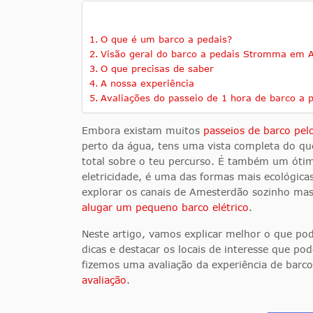
O que é um barco a pedais?
Visão geral do barco a pedais Stromma em 
O que precisas de saber
A nossa experiência
Avaliações do passeio de 1 hora de barco a
Embora existam muitos
passeios de barco pe
perto da água, tens uma vista completa do que
total sobre o teu percurso. É também um óti
eletricidade, é uma das formas mais ecológica
explorar os canais de Amesterdão sozinho mas
alugar um pequeno barco elétrico
.
Neste artigo, vamos explicar melhor o que po
dicas e destacar os locais de interesse que p
fizemos uma avaliação da experiência de barc
avaliação
.