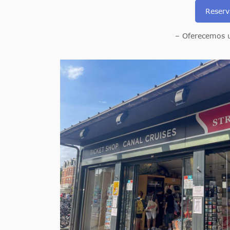
Reserv
– Oferecemos u