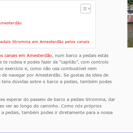
Amesterdão
 pedais Stromma em Amesterdão pelos canais
los canais em Amesterdão
, num barco a pedais estás
 te rodeia e podes fazer de “capitão”, com controlo
mo exercício e, como não usa combustível nem
s de navegar por Amesterdão. Se gostas da ideia de
 tens dúvidas sobre o barco a pedais, também podes
des esperar do passeio de barco a pedais Stromma, dar
odes ver ao longo do caminho. Como nós próprios
o a pedais, também podes ir diretamente para a nossa