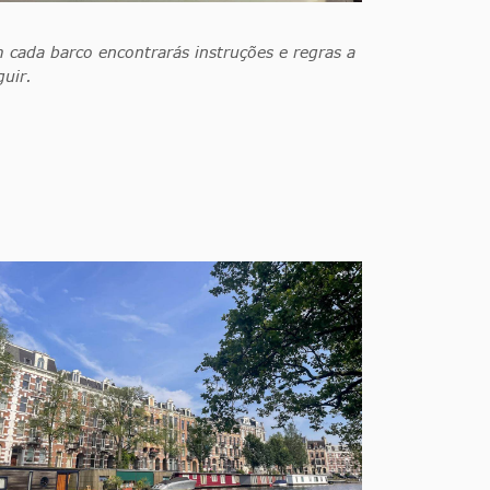
 cada barco encontrarás instruções e regras a
guir.