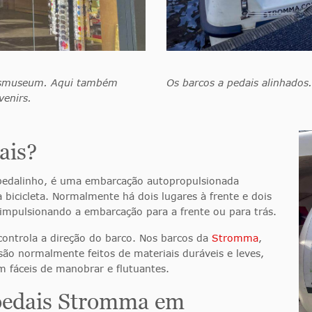
jksmuseum. Aqui também
Os barcos a pedais alinhados.
venirs.
ais?
edalinho, é uma embarcação autopropulsionada
bicicleta. Normalmente há dois lugares à frente e dois
, impulsionando a embarcação para a frente ou para trás.
ontrola a direção do barco. Nos barcos da
Stromma
,
ão normalmente feitos de materiais duráveis e leves,
m fáceis de manobrar e flutuantes.
 pedais Stromma em