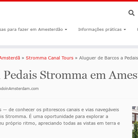
sas para fazer em Amesterdão
Informações práticas
 Amsterdã
»
Stromma Canal Tours
»
Aluguer de Barcos a Peda
a Pedais Stromma em Amest
todoinAmsterdam.com
 — de conhecer os pitorescos canais e vias navegáveis
is Stromma. É uma oportunidade para explorar a
eu próprio ritmo, apreciando todas as vistas em terra e