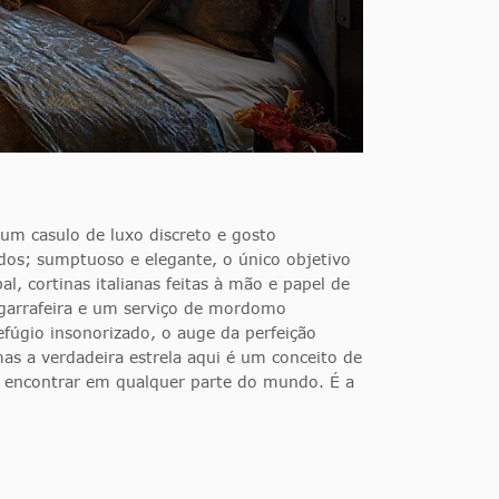
m casulo de luxo discreto e gosto
dos; sumptuoso e elegante, o único objetivo
l, cortinas italianas feitas à mão e papel de
garrafeira e um serviço de mordomo
efúgio insonorizado, o auge da perfeição
as a verdadeira estrela aqui é um conceito de
s encontrar em qualquer parte do mundo. É a