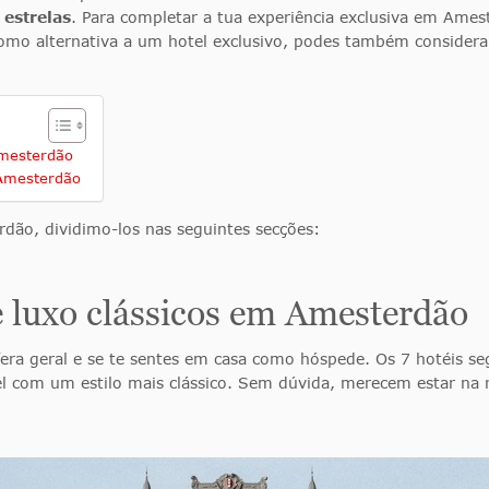
 estrelas
. Para completar a tua experiência exclusiva em Ame
omo alternativa a um hotel exclusivo, podes também consider
Amesterdão
Amesterdão
ão, dividimo-los nas seguintes secções:
e luxo clássicos em Amesterdão
fera geral e se te sentes em casa como hóspede. Os 7 hotéis s
l com um estilo mais clássico. Sem dúvida, merecem estar na n