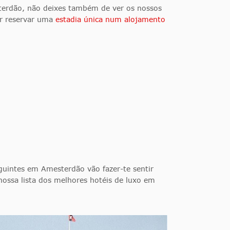
sterdão, não deixes também de ver os nossos
ar reservar uma
estadia única num alojamento
eguintes em Amesterdão vão fazer-te sentir
ossa lista dos melhores hotéis de luxo em