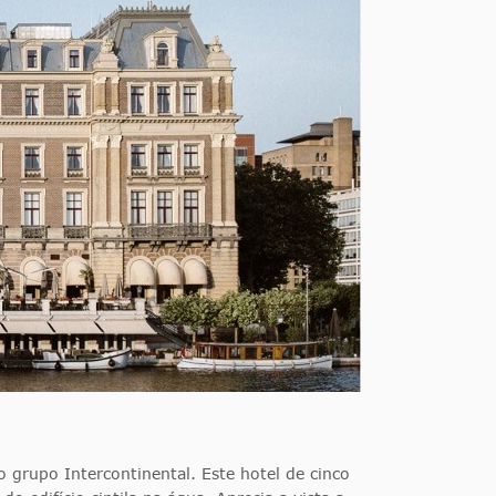
 grupo Intercontinental. Este hotel de cinco