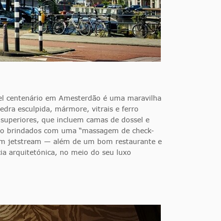
tel centenário em Amesterdão é uma maravilha
dra esculpida, mármore, vitrais e ferro
s superiores, que incluem camas de dossel e
são brindados com uma “massagem de check-
 com jetstream — além de um bom restaurante e
ia arquitetónica, no meio do seu luxo