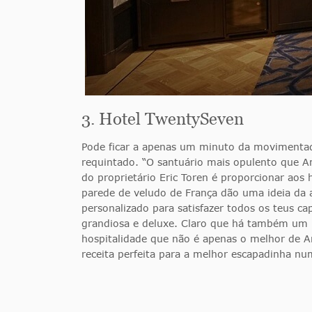
3. Hotel TwentySeven
Pode ficar a apenas um minuto da movimentad
requintado. “O santuário mais opulento que Am
do proprietário Eric Toren é proporcionar aos 
parede de veludo de França dão uma ideia da
personalizado para satisfazer todos os teus ca
grandiosa e deluxe. Claro que há também um r
hospitalidade que não é apenas o melhor de 
receita perfeita para a melhor escapadinha n