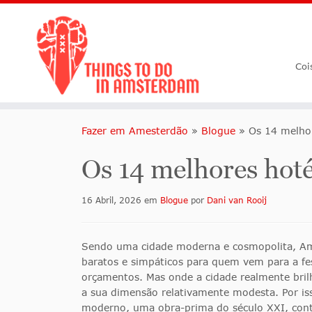
Coi
Fazer em Amesterdão
»
Blogue
»
Os 14 melho
Os 14 melhores hot
16 Abril, 2026
em
Blogue
por
Dani van Rooij
Sendo uma cidade moderna e cosmopolita, Ame
baratos e simpáticos para quem vem para a fe
orçamentos. Mas onde a cidade realmente bri
a sua dimensão relativamente modesta. Por is
moderno, uma obra-prima do século XXI, conti