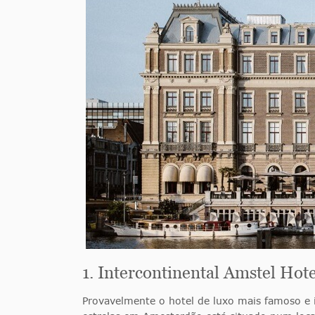
1. Intercontinental Amstel Hote
Provavelmente o hotel de luxo mais famoso e i