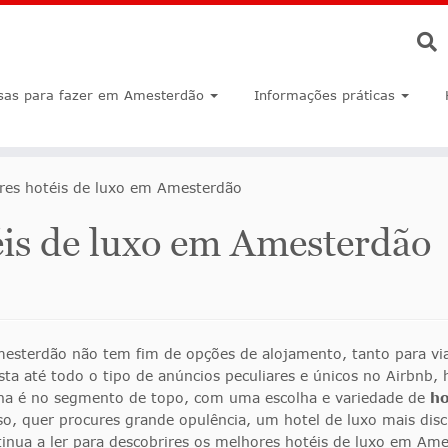
sas para fazer em Amesterdão
Informações práticas
res hotéis de luxo em Amesterdão
éis de luxo em Amesterdão
sterdão não tem fim de opções de alojamento, tanto para viaj
sta até todo o tipo de anúncios peculiares e únicos no Airbnb
lha é no segmento de topo, com uma escolha e variedade de
ho
so, quer procures grande opulência, um hotel de luxo mais dis
nua a ler para descobrires os melhores hotéis de luxo em Ames