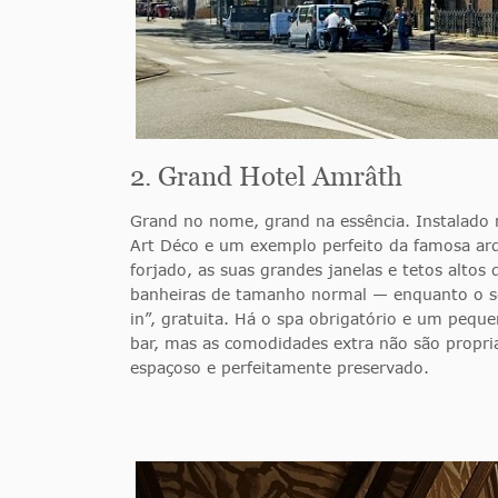
2. Grand Hotel Amrâth
Grand no nome, grand na essência. Instalado
Art Déco e um exemplo perfeito da famosa arq
forjado, as suas grandes janelas e tetos alto
banheiras de tamanho normal — enquanto o se
in”, gratuita. Há o spa obrigatório e um peq
bar, mas as comodidades extra não são propria
espaçoso e perfeitamente preservado.