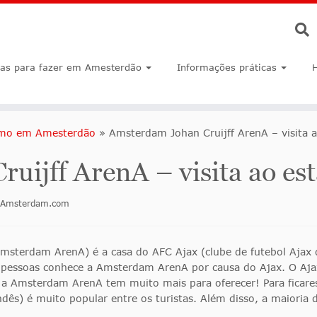
sas para fazer em Amesterdão
Informações práticas
rismo em Amesterdão
»
Amsterdam Johan Cruijff ArenA – visita a
ijff ArenA – visita ao es
inAmsterdam.com
msterdam ArenA) é a casa do AFC Ajax (clube de futebol Ajax 
s pessoas conhece a Amsterdam ArenA por causa do Ajax. O Aja
 a Amsterdam ArenA tem muito mais para oferecer! Para ficare
dês) é muito popular entre os turistas. Além disso, a maioria 