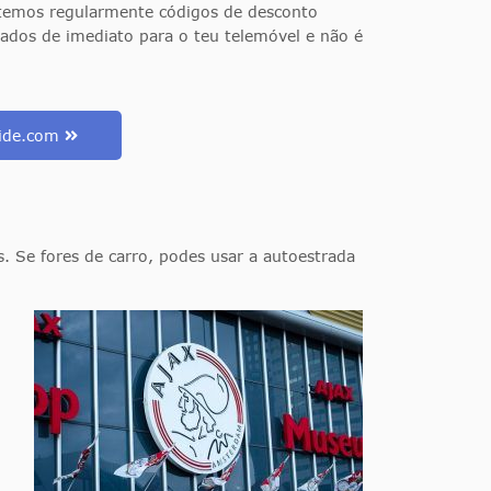
 temos regularmente códigos de desconto
iados de imediato para o teu telemóvel e não é
uide.com
. Se fores de carro, podes usar a autoestrada