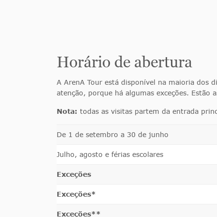
Horário de abertura
A ArenA Tour está disponível na maioria dos d
atenção, porque há algumas exceções. Estão a
Nota:
todas as visitas partem da entrada princ
De 1 de setembro a 30 de junho
Julho, agosto e férias escolares
Exceções
Exceções*
Exceções**