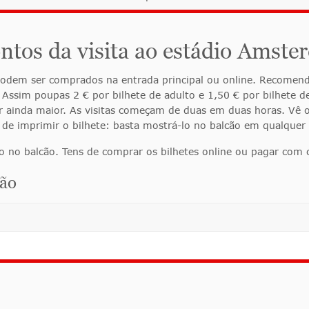
contos da visita ao estádio Amst
 podem ser comprados na entrada principal ou online. Recome
 Assim poupas 2 € por bilhete de adulto e 1,50 € por bilhete 
r ainda maior. As visitas começam de duas em duas horas. Vê o
s de imprimir o bilhete: basta mostrá-lo no balcão em qualquer
no balcão. Tens de comprar os bilhetes online ou pagar com c
cão