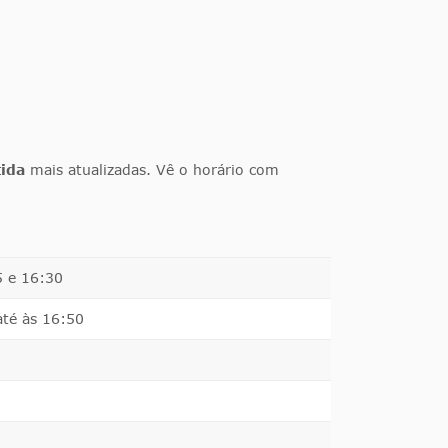
tida
mais atualizadas. Vê o horário com
5 e 16:30
até às 16:50