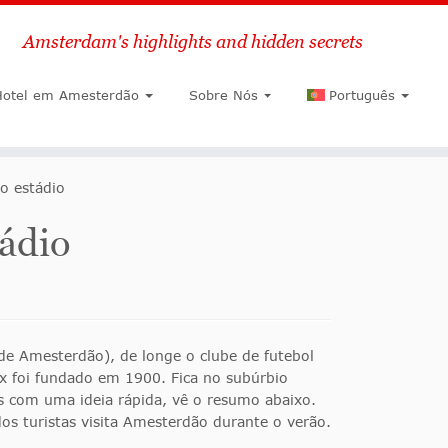
Amsterdam's highlights and hidden secrets
Pesquisar
Hotel em Amesterdão
Sobre Nós
Português
o estádio
tádio
de Amesterdão), de longe o clube de futebol
x foi fundado em 1900. Fica no subúrbio
s com uma ideia rápida, vê o resumo abaixo.
dos turistas visita Amesterdão durante o verão.