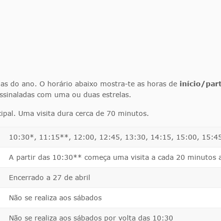
ias do ano. O horário abaixo mostra-te as horas de
início/par
ssinaladas com uma ou duas estrelas.
ipal. Uma visita dura cerca de 70 minutos.
10:30*, 11:15**, 12:00, 12:45, 13:30, 14:15, 15:00, 15:4
A partir das 10:30** começa uma visita a cada 20 minutos 
Encerrado a 27 de abril
Não se realiza aos sábados
Não se realiza aos sábados por volta das 10:30