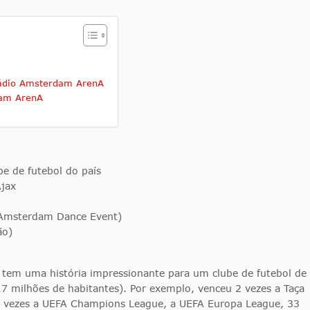
stádio Amsterdam ArenA
dam ArenA
be de futebol do país
Ajax
(Amsterdam Dance Event)
ão)
x tem uma história impressionante para um clube de futebol de
7 milhões de habitantes). Por exemplo, venceu 2 vezes a Taça
4 vezes a UEFA Champions League, a UEFA Europa League, 33