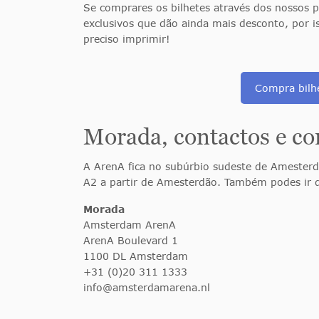
Se comprares os bilhetes através dos nossos
exclusivos que dão ainda mais desconto, por i
preciso imprimir!
Compra bilhe
Morada, contactos e c
A ArenA fica no subúrbio sudeste de Amesterdã
A2 a partir de Amesterdão. Também podes ir 
Morada
Amsterdam ArenA
ArenA Boulevard 1
1100 DL Amsterdam
+31 (0)20 311 1333
info@amsterdamarena.nl