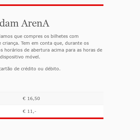
erdam ArenA
ndamos que compres os bilhetes com
de criança. Tem em conta que, durante os
s horários de abertura acima para as horas de
 dispositivo móvel.
artão de crédito ou débito.
€ 16,50
€ 11,-