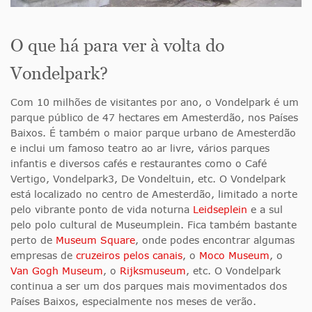
O que há para ver à volta do
Vondelpark?
Com 10 milhões de visitantes por ano, o Vondelpark é um
parque público de 47 hectares em Amesterdão, nos Países
Baixos. É também o maior parque urbano de Amesterdão
e inclui um famoso teatro ao ar livre, vários parques
infantis e diversos cafés e restaurantes como o Café
Vertigo, Vondelpark3, De Vondeltuin, etc. O Vondelpark
está localizado no centro de Amesterdão, limitado a norte
pelo vibrante ponto de vida noturna
Leidseplein
e a sul
pelo polo cultural de Museumplein. Fica também bastante
perto de
Museum Square
, onde podes encontrar algumas
empresas de
cruzeiros pelos canais
, o
Moco Museum
, o
Van Gogh Museum
, o
Rijksmuseum
, etc. O Vondelpark
continua a ser um dos parques mais movimentados dos
Países Baixos, especialmente nos meses de verão.