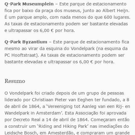
Q-Park Museumplein
– Este parque de estacionamento
fica por baixo da praça dos museus, junto ao Albert Heijn.
É um parque amplo, com nada menos do que 600 lugares.
As taxas de estacionamento podem ser bastante elevadas
e ultrapassar os 6,00 € por hora.
Q-Park Byzantium
– Este parque de estacionamento fica
mesmo ao virar da esquina do Vondelpark (na esquina da
PC Hooftstraat). As taxas de estacionamento podem ser
bastante elevadas e ultrapassar os 6,00 € por hora.
Resumo
O Vondelpark foi criado depois de um grupo de pessoas
liderado por Christiaan Pieter van Eeghen ter fundado, a 8
de abril de 1864, a ‘Vereeniging tot Aanleg van een Rij- en
Wandelpark in Amsterdam’. Esta Associação foi aprovada
por Decreto Real a 14 de abril de 1864. Começaram então
a construir um ‘Riding and Hiking Park’ nas imediações do
Leidsche Bosch, em Amesterdão, e compraram um grande