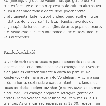
Schijnheilig, o grupo de voluntários que gere o bunker
subterrâneo, vê-o como o epicentro da cultura alternativa
e um lugar onde toda a gente deve poder entrar —
gratuitamente! Este hotspot underground acolhe muitas
iniciativas do-it-yourself, turistas, bandas, eventos de
angariação de fundos, exposições de arte, peças de teatro,
etc. Visita este bunker subterrâneo e, de certeza, não te
vais arrepender.
Kinderkookkafé
O Vondelpark tem atividades para pessoas de todas as
idades e não teria tanta piada se as crianças não tivessem
algo para as entreter durante a visita ao parque. No
Kinderkookkafé, na margem do Vondelpark — com a sua
própria horta, esplanada e parque infantil — crianças de
todas as idades podem cozinhar (e servir, fazer de barman
e arrumar). As crianças preparam refeições (jantar de 3
pratos) como verdadeiros cozinheiros, com mais 6 a 10
crianças. As crianças são esperadas às 15:30, recebem um