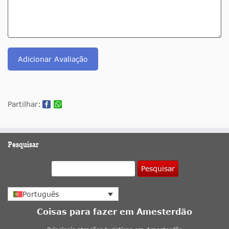
Adicionar Avaliação
Partilhar:
Pesquisar
Pesquisar
Português
Coisas para fazer em Amesterdão