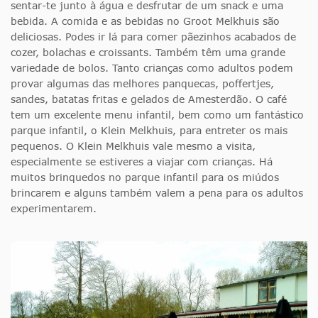
sentar-te junto à água e desfrutar de um snack e uma
bebida. A comida e as bebidas no Groot Melkhuis são
deliciosas. Podes ir lá para comer pãezinhos acabados de
cozer, bolachas e croissants. Também têm uma grande
variedade de bolos. Tanto crianças como adultos podem
provar algumas das melhores panquecas, poffertjes,
sandes, batatas fritas e gelados de Amesterdão. O café
tem um excelente menu infantil, bem como um fantástico
parque infantil, o Klein Melkhuis, para entreter os mais
pequenos. O Klein Melkhuis vale mesmo a visita,
especialmente se estiveres a viajar com crianças. Há
muitos brinquedos no parque infantil para os miúdos
brincarem e alguns também valem a pena para os adultos
experimentarem.