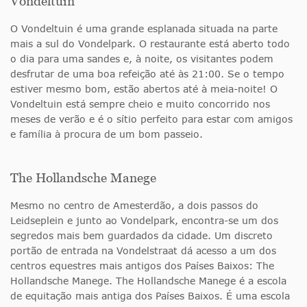
Vondeltuin
O Vondeltuin é uma grande esplanada situada na parte
mais a sul do Vondelpark. O restaurante está aberto todo
o dia para uma sandes e, à noite, os visitantes podem
desfrutar de uma boa refeição até às 21:00. Se o tempo
estiver mesmo bom, estão abertos até à meia-noite! O
Vondeltuin está sempre cheio e muito concorrido nos
meses de verão e é o sítio perfeito para estar com amigos
e família à procura de um bom passeio.
The Hollandsche Manege
Mesmo no centro de Amesterdão, a dois passos do
Leidseplein e junto ao Vondelpark, encontra-se um dos
segredos mais bem guardados da cidade. Um discreto
portão de entrada na Vondelstraat dá acesso a um dos
centros equestres mais antigos dos Países Baixos: The
Hollandsche Manege. The Hollandsche Manege é a escola
de equitação mais antiga dos Países Baixos. É uma escola