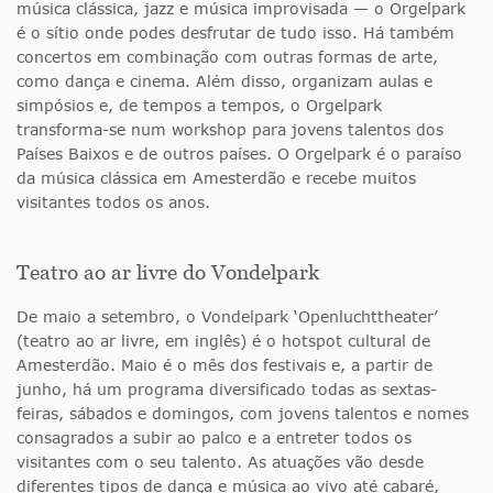
música clássica, jazz e música improvisada — o Orgelpark
é o sítio onde podes desfrutar de tudo isso. Há também
concertos em combinação com outras formas de arte,
como dança e cinema. Além disso, organizam aulas e
simpósios e, de tempos a tempos, o Orgelpark
transforma-se num workshop para jovens talentos dos
Países Baixos e de outros países. O Orgelpark é o paraíso
da música clássica em Amesterdão e recebe muitos
visitantes todos os anos.
Teatro ao ar livre do Vondelpark
De maio a setembro, o Vondelpark ‘Openluchttheater’
(teatro ao ar livre, em inglês) é o hotspot cultural de
Amesterdão. Maio é o mês dos festivais e, a partir de
junho, há um programa diversificado todas as sextas-
feiras, sábados e domingos, com jovens talentos e nomes
consagrados a subir ao palco e a entreter todos os
visitantes com o seu talento. As atuações vão desde
diferentes tipos de dança e música ao vivo até cabaré,