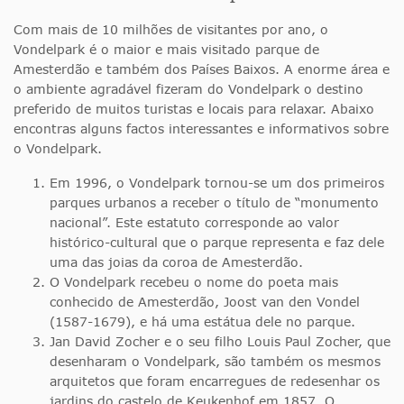
Com mais de 10 milhões de visitantes por ano, o
Vondelpark é o maior e mais visitado parque de
Amesterdão e também dos Países Baixos. A enorme área e
o ambiente agradável fizeram do Vondelpark o destino
preferido de muitos turistas e locais para relaxar. Abaixo
encontras alguns factos interessantes e informativos sobre
o Vondelpark.
Em 1996, o Vondelpark tornou-se um dos primeiros
parques urbanos a receber o título de “monumento
nacional”. Este estatuto corresponde ao valor
histórico-cultural que o parque representa e faz dele
uma das joias da coroa de Amesterdão.
O Vondelpark recebeu o nome do poeta mais
conhecido de Amesterdão, Joost van den Vondel
(1587-1679), e há uma estátua dele no parque.
Jan David Zocher e o seu filho Louis Paul Zocher, que
desenharam o Vondelpark, são também os mesmos
arquitetos que foram encarregues de redesenhar os
jardins do castelo de Keukenhof em 1857. O