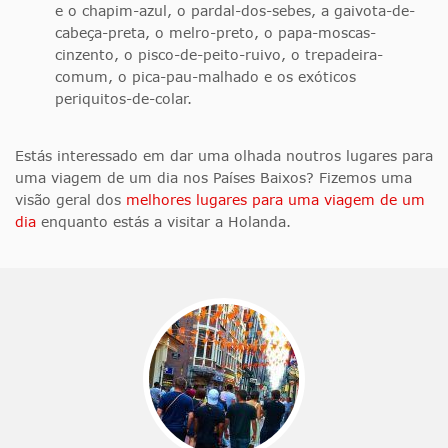
e o chapim-azul, o pardal-dos-sebes, a gaivota-de-
cabeça-preta, o melro-preto, o papa-moscas-
cinzento, o pisco-de-peito-ruivo, o trepadeira-
comum, o pica-pau-malhado e os exóticos
periquitos-de-colar.
Estás interessado em dar uma olhada noutros lugares para
uma viagem de um dia nos Países Baixos? Fizemos uma
visão geral dos
melhores lugares para uma viagem de um
dia
enquanto estás a visitar a Holanda.