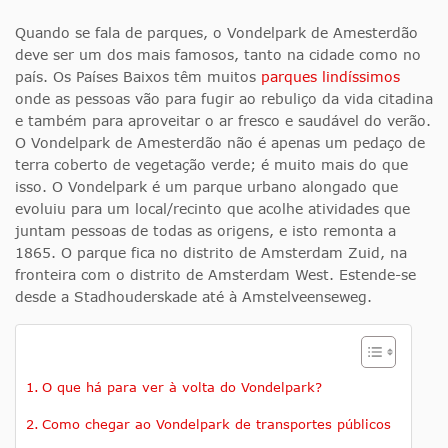
Quando se fala de parques, o Vondelpark de Amesterdão
deve ser um dos mais famosos, tanto na cidade como no
país. Os Países Baixos têm muitos
parques lindíssimos
onde as pessoas vão para fugir ao rebuliço da vida citadina
e também para aproveitar o ar fresco e saudável do verão.
O Vondelpark de Amesterdão não é apenas um pedaço de
terra coberto de vegetação verde; é muito mais do que
isso. O Vondelpark é um parque urbano alongado que
evoluiu para um local/recinto que acolhe atividades que
juntam pessoas de todas as origens, e isto remonta a
1865. O parque fica no distrito de Amsterdam Zuid, na
fronteira com o distrito de Amsterdam West. Estende-se
desde a Stadhouderskade até à Amstelveenseweg.
O que há para ver à volta do Vondelpark?
Como chegar ao Vondelpark de transportes públicos