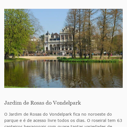
Jardim de Rosas do Vondelpark
O Jardim de Rosas do Vondelpark fica no noroeste do
parque e é de acesso livre todos os dias. O roseiral tem 63
canteiros hexagonais com quase tantas variedades de