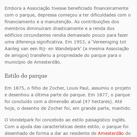
Embora a Associação tivesse beneficiado financeiramente
com o parque, depressa começou a ter dificuldades com o
financiamento e a manutenção. As contribuições dos
membros diminuíram drasticamente e a renda dos
edifícios circundantes rendia demasiado pouco para fazer
uma diferença significativa. Em 1953, a ‘Vereeniging tot
Aanleg van een Rij- en Wandelpark’ (a mesma Associação
de amigos) transferiu a propriedade do parque para o
município de Amesterdão.
Estilo do parque
Em 1875, o filho de Zocher, Louis Paul, assumiu o projeto
e desenhou a última parte do parque. Em 1877, o parque
foi concluído com a dimensão atual (47 hectares). Até
hoje, o desenho de Zocher foi, em grande parte, mantido.
O Vondelpark foi concebido ao estilo paisagístico inglês.
Com a ajuda das características deste estilo, o parque foi
desenhado de forma a dar ao residente de
Amesterdão
do