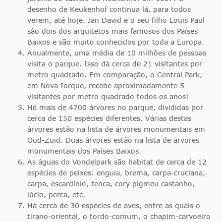
desenho de Keukenhof continua lá, para todos
verem, até hoje. Jan David e o seu filho Louis Paul
são dois dos arquitetos mais famosos dos Países
Baixos e são muito conhecidos por toda a Europa.
Anualmente, uma média de 10 milhões de pessoas
visita o parque. Isso dá cerca de 21 visitantes por
metro quadrado. Em comparação, o Central Park,
em Nova Iorque, recebe aproximadamente 5
visitantes por metro quadrado todos os anos!
Há mais de 4700 árvores no parque, divididas por
cerca de 150 espécies diferentes. Várias destas
árvores estão na lista de árvores monumentais em
Oud-Zuid. Duas árvores estão na lista de árvores
monumentais dos Países Baixos.
As águas do Vondelpark são habitat de cerca de 12
espécies de peixes: enguia, brema, carpa-cruciana,
carpa, escardínio, tenca, cory pigmeu castanho,
lúcio, perca, etc.
Há cerca de 30 espécies de aves, entre as quais o
tirano-oriental, o tordo-comum, o chapim-carvoeiro