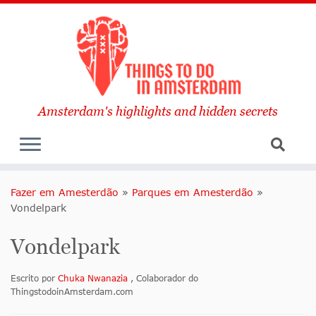
Amsterdam's highlights and hidden secrets
Fazer em Amesterdão
»
Parques em Amesterdão
»
Vondelpark
Vondelpark
Escrito por
Chuka Nwanazia
, Colaborador do
ThingstodoinAmsterdam.com