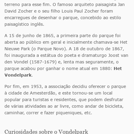
terreno para esse fim. O famoso arquiteto paisagista Jan
David Zocher e o seu filho Louis Paul Zocher foram
encarregues de desenhar o parque, concebido ao estilo
paisagístico inglês.
A 15 de junho de 1865, a primeira parte do parque foi
aberta ao público em geral e inicialmente chamava-se Het
Nieuwe Park (o Parque Novo). A 18 de outubro de 1867,
foi inaugurada a estátua do poeta e dramaturgo Joost van
den Vondel (1587-1679) e, lenta mas seguramente, o
parque acabou por ganhar o nome atual em 1880:
Het
Vondelpark
.
Por fim, em 1953, a associação decidiu oferecer o parque
à cidade de Amesterdão, e este tornou-se um local
popular para turistas e residentes, que podem desfrutar
de várias atividades ao ar livre, como andar de bicicleta,
caminhar, correr e fazer piqueniques, etc.
Curiosidades sobre o Vondelpark