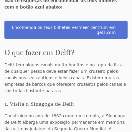
Não te esqueças de encomendar os teus bilhetes
com o botão azul abaixo!
Encomenda os teus bilhetes Vermeer centrum em
Tiqets.com
O que fazer em Delft?
Delft tem alguns canais muito bonitos e no topo da lista
de qualquer pessoa deve estar fazer um cruzeiro pelos
canais nos seus antigos e belos canais. Existem muitas
empresas de barcos que oferecem cruzeiros pelos canais e
são todas bastante baratas.
1. Visita a Sinagoga de Delft
Construída no ano de 1862 como um templo, a Sinagoga
de Delft alberga uma exposição permanente em memória
das vítimas judaicas da Segunda Guerra Mundial. A