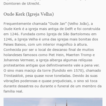
Domtoren de Utrecht.
Oude Kerk (Igreja Velha)
Frequentemente chamada “Oude Jan” (Velho João), a
Oude Kerk é a igreja mais antiga de Delft e foi construída
em 1246. Fundada como Igreja de São Bartolomeu em
1246, a Igreja Velha é uma das igrejas mais bonitas dos
Países Baixos, com um interior magnífico à altura.
Conhecida por ser o local de descanso final de muitos
holandeses famosos como Piet Hein, Maerten Tromp e
Johannes Vermeer, a igreja alberga algumas relíquias
protestantes antigas que definitivamente vale a pena ver.
O sino mais maciço da torre (fundido em 1570), chamado
Trinitasklok
, pesa quase nove toneladas. Devido às suas
vibrações poderosas e quase prejudiciais, o sino só toca
durante desastres ou durante o funeral de um membro da
família real.