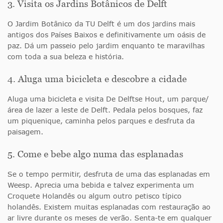
3. Visita os Jardins Botânicos de Delft
O Jardim Botânico da TU Delft é um dos jardins mais
antigos dos Países Baixos e definitivamente um oásis de
paz. Dá um passeio pelo jardim enquanto te maravilhas
com toda a sua beleza e história.
4. Aluga uma bicicleta e descobre a cidade
Aluga uma bicicleta e visita De Delftse Hout, um parque/
área de lazer a leste de Delft. Pedala pelos bosques, faz
um piquenique, caminha pelos parques e desfruta da
paisagem.
5. Come e bebe algo numa das esplanadas
Se o tempo permitir, desfruta de uma das esplanadas em
Weesp. Aprecia uma bebida e talvez experimenta um
Croquete Holandês ou algum outro petisco típico
holandês. Existem muitas esplanadas com restauração ao
ar livre durante os meses de verão. Senta-te em qualquer