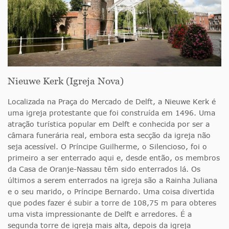
Nieuwe Kerk (Igreja Nova)
Localizada na Praça do Mercado de Delft, a Nieuwe Kerk é
uma igreja protestante que foi construída em 1496. Uma
atração turística popular em Delft e conhecida por ser a
câmara funerária real, embora esta secção da igreja não
seja acessível. O Príncipe Guilherme, o Silencioso, foi o
primeiro a ser enterrado aqui e, desde então, os membros
da Casa de Oranje-Nassau têm sido enterrados lá. Os
últimos a serem enterrados na igreja são a Rainha Juliana
e o seu marido, o Príncipe Bernardo. Uma coisa divertida
que podes fazer é subir a torre de 108,75 m para obteres
uma vista impressionante de Delft e arredores. É a
segunda torre de igreja mais alta, depois da igreja