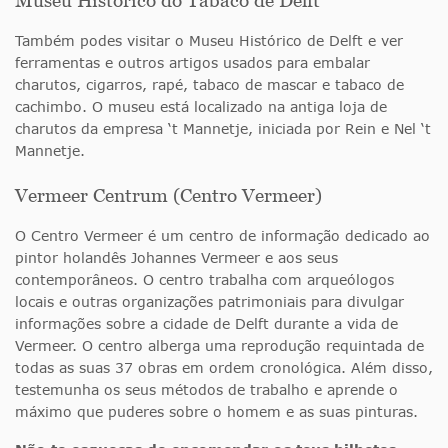
Museu Histórico do Tabaco de Delft
Também podes visitar o Museu Histórico de Delft e ver
ferramentas e outros artigos usados para embalar
charutos, cigarros, rapé, tabaco de mascar e tabaco de
cachimbo. O museu está localizado na antiga loja de
charutos da empresa ‘t Mannetje, iniciada por Rein e Nel ‘t
Mannetje.
Vermeer Centrum (Centro Vermeer)
O Centro Vermeer é um centro de informação dedicado ao
pintor holandês Johannes Vermeer e aos seus
contemporâneos. O centro trabalha com arqueólogos
locais e outras organizações patrimoniais para divulgar
informações sobre a cidade de Delft durante a vida de
Vermeer. O centro alberga uma reprodução requintada de
todas as suas 37 obras em ordem cronológica. Além disso,
testemunha os seus métodos de trabalho e aprende o
máximo que puderes sobre o homem e as suas pinturas.