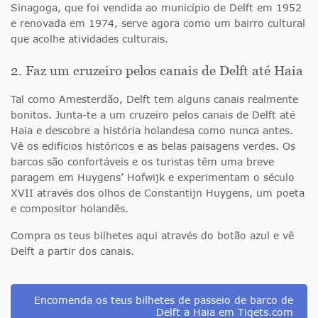
Sinagoga, que foi vendida ao município de Delft em 1952
e renovada em 1974, serve agora como um bairro cultural
que acolhe atividades culturais.
2. Faz um cruzeiro pelos canais de Delft até Haia
Tal como Amesterdão, Delft tem alguns canais realmente
bonitos. Junta-te a um cruzeiro pelos canais de Delft até
Haia e descobre a história holandesa como nunca antes.
Vê os edifícios históricos e as belas paisagens verdes. Os
barcos são confortáveis e os turistas têm uma breve
paragem em Huygens’ Hofwijk e experimentam o século
XVII através dos olhos de Constantijn Huygens, um poeta
e compositor holandês.
Compra os teus bilhetes aqui através do botão azul e vê
Delft a partir dos canais.
Encomenda os teus bilhetes de passeio de barco de
Delft a Haia em Tiqets.com