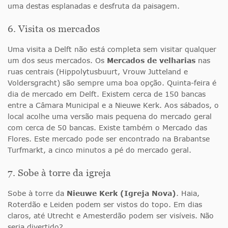
uma destas esplanadas e desfruta da paisagem.
6. Visita os mercados
Uma visita a Delft não está completa sem visitar qualquer
um dos seus mercados. Os
Mercados de velharias
nas
ruas centrais (Hippolytusbuurt, Vrouw Jutteland e
Voldersgracht) são sempre uma boa opção. Quinta-feira é
dia de mercado em Delft. Existem cerca de 150 bancas
entre a Câmara Municipal e a Nieuwe Kerk. Aos sábados, o
local acolhe uma versão mais pequena do mercado geral
com cerca de 50 bancas. Existe também o Mercado das
Flores. Este mercado pode ser encontrado na Brabantse
Turfmarkt, a cinco minutos a pé do mercado geral.
7. Sobe à torre da igreja
Sobe à torre da
Nieuwe Kerk (Igreja Nova)
. Haia,
Roterdão e Leiden podem ser vistos do topo. Em dias
claros, até Utrecht e Amesterdão podem ser visíveis. Não
seria divertido?