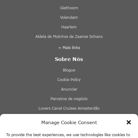
Giethoorn
Volendam
Haarlem
Aldeia de Moinhos de Zaanse Schans
+ Mais links
Sobre Nós
Blogue
Cookie Policy
Anunciar
Parceiros de negócio
Lovers Canal Cruises Amesterdão
Stromma Canal Tours
Manage Cookie Consent
Tours & Tickets Amesterdão
To provide the best experiences, we use technologies like cookies to
Eco Boats Amsterdam