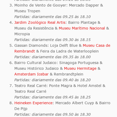
Moinho de Vento de Gooyer: Mercado Dapper &
Museu Tropen
Partidas: diariamente das 09.25 às 18.10
Jardim Zoológico Real Artis
: Bairro Plantage &
Museu da Resistência &
Museu Marítimo Nacional
&
Micropia
Partidas: diariamente das 09.30 às 18.15
Gassan Diamonds: Loja Delft Blue &
Museu Casa de
Rembrandt
& Feira da Ladra de Waterlooplein
Partidas: diariamente das 09.35 às 18.00
Bairro Cultural Judaico: Sinagoga Portuguesa &
Museu Histórico Judaico &
Museu Hermitage
&
Amsterdam Icebar
& Rembrandtplein
Partidas: diariamente das 09.40 às 18.20
Teatro Real Carré: Ponte Magra & Hotel Amstel &
Teatro Real Carré
Partidas: diariamente das 09.45 às 18.25
Heineken Experience
: Mercado Albert Cuyp & Bairro
De Pijp
Partidas: diariamente das 09.50 às 18.30