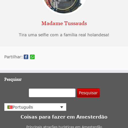
Madame Tussauds
Tira uma selfie com a família real holandesa!
Partilhar:
Pesquisar
Pesquisar
Português
Coisas para fazer em Amesterdão
Principais atrações turísticas em Amesterdão