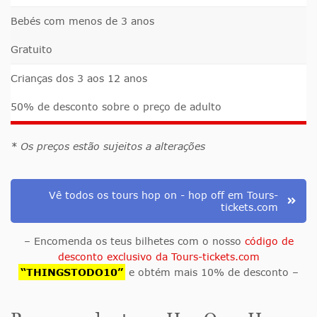
Bebés com menos de 3 anos
Gratuito
Crianças dos 3 aos 12 anos
50% de desconto sobre o preço de adulto
* Os preços estão sujeitos a alterações
Vê todos os tours hop on - hop off em Tours-
tickets.com
– Encomenda os teus bilhetes com o nosso
código de
desconto exclusivo da Tours-tickets.com
“THINGSTODO10”
e obtém mais 10% de desconto –