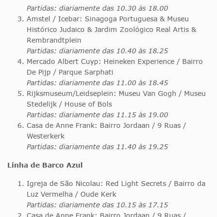
Partidas: diariamente das 10.30 às 18.00
Amstel / Icebar: Sinagoga Portuguesa & Museu
Histórico Judaico & Jardim Zoológico Real Artis &
Rembrandtplein
Partidas: diariamente das 10.40 às 18.25
Mercado Albert Cuyp: Heineken Experience / Bairro
De Pijp / Parque Sarphati
Partidas: diariamente das 11.00 às 18.45
Rijksmuseum/Leidseplein: Museu Van Gogh / Museu
Stedelijk / House of Bols
Partidas: diariamente das 11.15 às 19.00
Casa de Anne Frank: Bairro Jordaan / 9 Ruas /
Westerkerk
Partidas: diariamente das 11.40 às 19.25
Linha de Barco Azul
Igreja de São Nicolau: Red Light Secrets / Bairro da
Luz Vermelha / Oude Kerk
Partidas: diariamente das 10.15 às 17.15
Casa de Anne Frank: Bairro Jordaan / 9 Ruas /