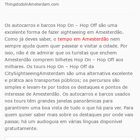
ThingstodoinAmsterdam.com
Os autocarros e barcos Hop On – Hop Off são uma
excelente forma de fazer sightseeing em Amesterdão.
Como já deves saber, o
tempo em Amesterdão
nem
sempre ajuda quem quer passear e visitar a cidade. Por
isso, não é de admirar que os turistas que enchem
Amesterdão comprem bilhetes Hop On – Hop Off aos
milhares. Os tours Hop On – Hop Off da
CitySightseeingAmsterdam são uma alternativa excelente
e prática aos transportes públicos; os percursos são
simples e levam-te por todos os destaques e pontos de
interesse de Amesterdão. Os autocarros e barcos usados
nos tours têm grandes janelas panorâmicas para
garantirem uma boa vista de tudo o que há para ver. Para
quem quiser saber mais sobre os destaques por onde vais
passar, há um audioguia em várias línguas disponível
gratuitamente.