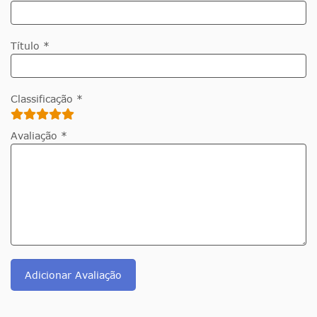
Título *
Classificação *
Avaliação *
Adicionar Avaliação