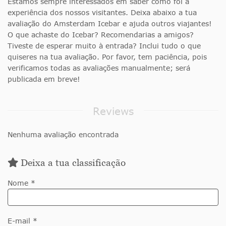
Estamos sempre interessados em saber como foi a
experiência dos nossos visitantes. Deixa abaixo a tua
avaliação do Amsterdam Icebar e ajuda outros viajantes!
O que achaste do Icebar? Recomendarias a amigos?
Tiveste de esperar muito à entrada? Inclui tudo o que
quiseres na tua avaliação. Por favor, tem paciência, pois
verificamos todas as avaliações manualmente; será
publicada em breve!
Reviews
Nenhuma avaliação encontrada
Deixa a tua classificação
Nome *
E-mail *