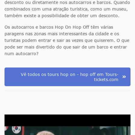
desconto ou diretamente nos autocarros e barcos. Quando
combinados com uma atração turística, como um museu,
também existe a possibilidade de obter um desconto.
Os autocarros e barcos Hop On Hop Off têm várias
paragens nas zonas mais interessantes da cidade e os
turistas podem entrar e sair as vezes que quiserem. O que
pode ser mais divertido do que sair de um barco e entrar
num autocarro?
Vê todos os tours hop on - hop off em Tours-
tickets.com