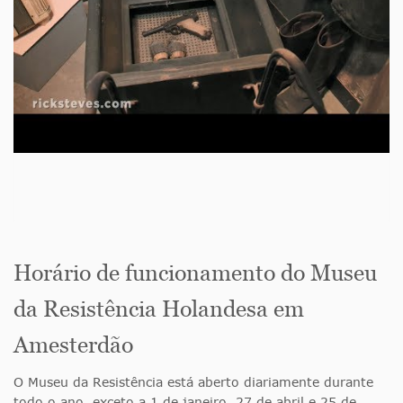
Horário de funcionamento do Museu
da Resistência Holandesa em
Amesterdão
O Museu da Resistência está aberto
diariamente durante
todo o ano, exceto a 1 de janeiro, 27 de abril e 25 de