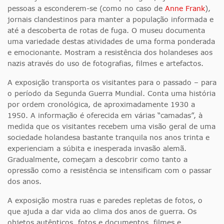
pessoas a esconderem-se (como no caso de
Anne Frank
),
jornais clandestinos para manter a população informada e
até a descoberta de rotas de fuga. O museu documenta
uma variedade destas atividades de uma forma ponderada
e emocionante. Mostram a resistência dos holandeses aos
nazis através do uso de fotografias, filmes e artefactos.
A exposição transporta os visitantes para o passado – para
o período da Segunda Guerra Mundial. Conta uma história
por ordem cronológica, de aproximadamente 1930 a
1950. A informação é oferecida em várias “camadas”, à
medida que os visitantes recebem uma visão geral de uma
sociedade holandesa bastante tranquila nos anos trinta e
experienciam a súbita e inesperada invasão alemã.
Gradualmente, começam a descobrir como tanto a
opressão como a resistência se intensificam com o passar
dos anos.
A exposição mostra ruas e paredes repletas de fotos, o
que ajuda a dar vida ao clima dos anos de guerra. Os
objetos autênticos, fotos e documentos, filmes e