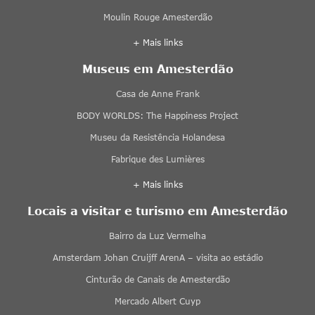
Moulin Rouge Amesterdão
+ Mais links
Museus em Amesterdão
Casa de Anne Frank
BODY WORLDS: The Happiness Project
Museu da Resistência Holandesa
Fabrique des Lumières
+ Mais links
Locais a visitar e turismo em Amesterdão
Bairro da Luz Vermelha
Amsterdam Johan Cruijff ArenA – visita ao estádio
Cinturão de Canais de Amesterdão
Mercado Albert Cuyp