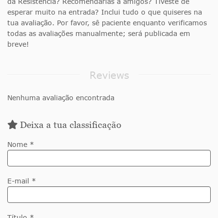
da Resistência? Recomendarias a amigos? Tiveste de
esperar muito na entrada? Inclui tudo o que quiseres na
tua avaliação. Por favor, sê paciente enquanto verificamos
todas as avaliações manualmente; será publicada em
breve!
Reviews
Nenhuma avaliação encontrada
Deixa a tua classificação
Nome *
E-mail *
Título *