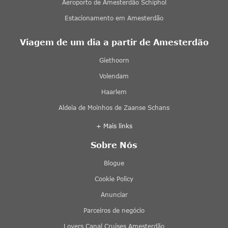
Aeroporto de Amesterdão Schiphol
Estacionamento em Amesterdão
Viagem de um dia a partir de Amesterdão
Giethoorn
Volendam
Haarlem
Aldeia de Moinhos de Zaanse Schans
+ Mais links
Sobre Nós
Blogue
Cookie Policy
Anunciar
Parceiros de negócio
Lovers Canal Cruises Amesterdão