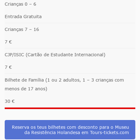
Crianças 0 – 6
Entrada Gratuita
Crianças 7 – 16
7 €
CJP/ISIC (Cartão de Estudante Internacional)
7 €
Bilhete de Família (1 ou 2 adultos, 1 – 3 crianças com
menos de 17 anos)
30 €
Reserva os teus bilhetes com desconto para o Museu
da Resistência Holandesa em Tours-tickets.com