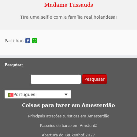
Madame Tussauds
Tira uma selfie com a família real holandesa!
Partilhar:
Pesquisar
Pesquisar
Português
Coisas para fazer em Amesterdão
Principais atrações turísticas em Amesterdão
Passeios de barco em Amsterdã
Abertura do Keukenhof 2027