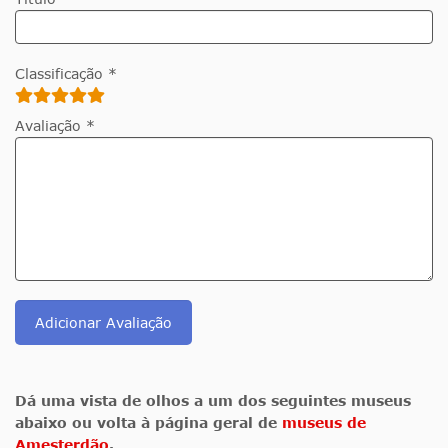
Classificação *
Avaliação *
Adicionar Avaliação
Dá uma vista de olhos a um dos seguintes museus
abaixo ou volta à página geral de
museus de
Amesterdão
.