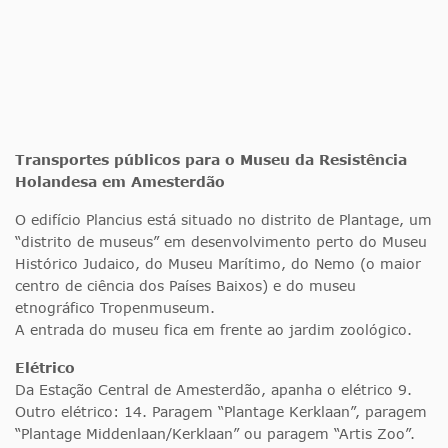
Transportes públicos para o Museu da Resistência
Holandesa em Amesterdão
O edifício Plancius está situado no distrito de Plantage, um
“distrito de museus” em desenvolvimento perto do Museu
Histórico Judaico, do Museu Marítimo, do Nemo (o maior
centro de ciência dos Países Baixos) e do museu
etnográfico Tropenmuseum.
A entrada do museu fica em frente ao jardim zoológico.
Elé
trico
Da Estação Central de Amesterdão, apanha o elétrico 9.
Outro elétrico: 14. Paragem “Plantage Kerklaan”, paragem
“Plantage Middenlaan/Kerklaan” ou paragem “Artis Zoo”.