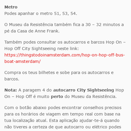
Metro
Podes apanhar o metro 51, 53, 54.
O Museu da Resistência também fica a 30 – 32 minutos a
pé da Casa de Anne Frank.
Também podes consultar os autocarros e barcos Hop On –
Hop Off City Sightseeing neste link:
https://thingstodoinamsterdam.com/hop-on-hop-off-bus-
boat-amsterdam/
Compra os teus bilhetes e sobe para os autocarros e
barcos.
Nota:
A paragem 4 do
autocarro City Sightseeing
Hop
On – Hop Off é muito
perto
do Museu da Resistência.
Com o botão abaixo podes encontrar conselhos precisos
para os horários de viagem em tempo real com base na
tua localização atual. Esta aplicação ajudar-te-á quando
não tiveres a certeza de que autocarro ou elétrico podes