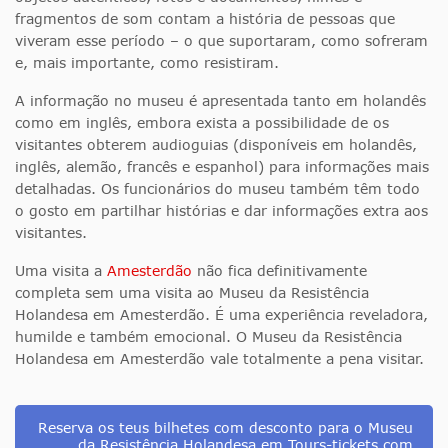
fragmentos de som contam a história de pessoas que
viveram esse período – o que suportaram, como sofreram
e, mais importante, como resistiram.
A informação no museu é apresentada tanto em holandês
como em inglês, embora exista a possibilidade de os
visitantes obterem audioguias (disponíveis em holandês,
inglês, alemão, francês e espanhol) para informações mais
detalhadas. Os funcionários do museu também têm todo
o gosto em partilhar histórias e dar informações extra aos
visitantes.
Uma visita a
Amesterdão
não fica definitivamente
completa sem uma visita ao Museu da Resistência
Holandesa em Amesterdão. É uma experiência reveladora,
humilde e também emocional. O Museu da Resistência
Holandesa em Amesterdão vale totalmente a pena visitar.
Reserva os teus bilhetes com desconto para o Museu
da Resistência Holandesa em Tours-tickets.com