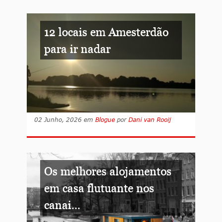
12 locais em Amesterdão
para ir nadar
02 Junho, 2026
em
Blogue
por
Dani van Rooij
Os melhores alojamentos
em casa flutuante nos
canai...