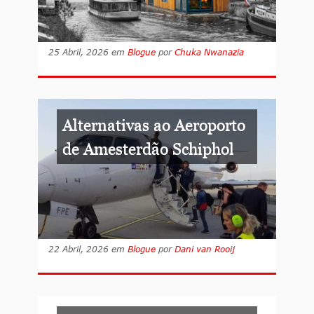
25 Abril, 2026
em
Blogue
por
Chuka Nwanazia
Alternativas ao Aeroporto
de Amesterdão Schiphol
22 Abril, 2026
em
Blogue
por
Dani van Rooij