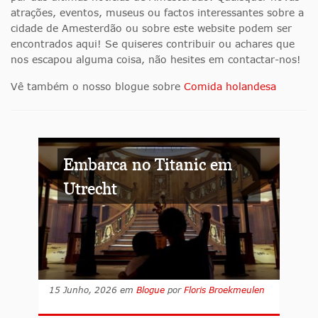
atrações, eventos, museus ou factos interessantes sobre a
cidade de Amesterdão ou sobre este website podem ser
encontrados aqui! Se quiseres contribuir ou achares que
nos escapou alguma coisa, não hesites em contactar-nos!
Vê também o nosso blogue sobre
Comida holandesa
Embarca no Titanic em
Utrecht
15 Junho, 2026
em
Blogue
por
Floris Broekmeulen