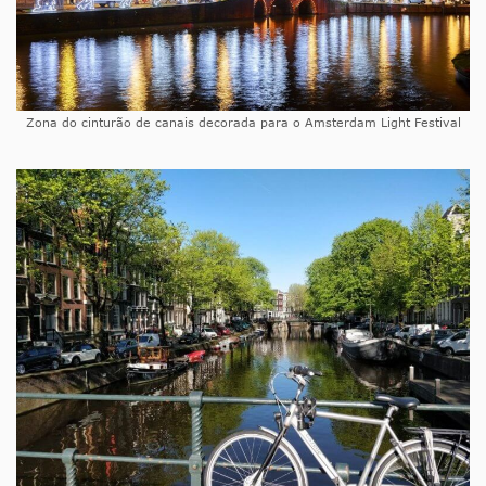
Zona do cinturão de canais decorada para o Amsterdam Light Festival