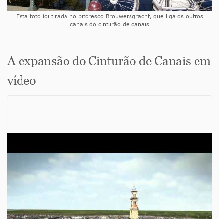
Esta foto foi tirada no pitoresco Brouwersgracht, que liga os outros
canais do cinturão de canais
A expansão do Cinturão de Canais em
vídeo