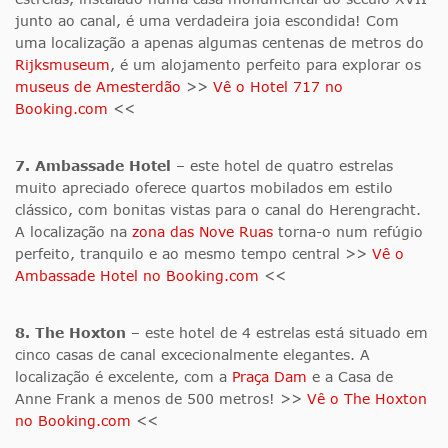
junto ao canal, é uma verdadeira joia escondida! Com
uma localização a apenas algumas centenas de metros do
Rijksmuseum
, é um alojamento perfeito para explorar os
museus de Amesterdão
>>
Vê o Hotel 717 no
Booking.com
<<
7. Ambassade Hotel
– este hotel de quatro estrelas
muito apreciado oferece quartos mobilados em estilo
clássico, com bonitas vistas para o canal do Herengracht.
A localização na
zona das Nove Ruas
torna-o num refúgio
perfeito, tranquilo e ao mesmo tempo central >>
Vê o
Ambassade Hotel no Booking.com
<<
8. The Hoxton
– este hotel de 4 estrelas está situado em
cinco casas de canal excecionalmente elegantes. A
localização é excelente, com a
Praça Dam
e a Casa de
Anne Frank a menos de 500 metros! >>
Vê o The Hoxton
no Booking.com
<<