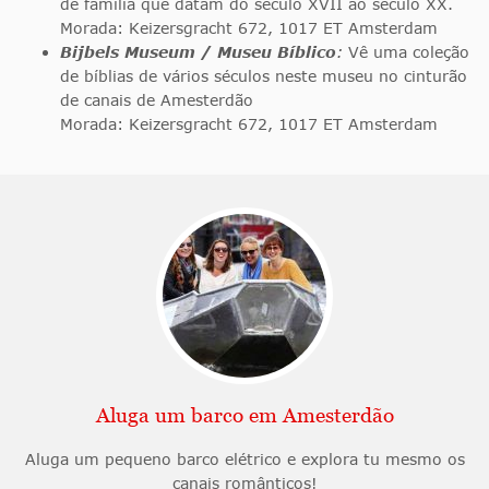
de família que datam do século XVII ao século XX.
Morada: Keizersgracht 672, 1017 ET Amsterdam
Bijbels Museum / Museu Bíblico
:
Vê uma coleção
de bíblias de vários séculos neste museu no cinturão
de canais de Amesterdão
Morada: Keizersgracht 672, 1017 ET Amsterdam
Aluga um barco em Amesterdão
Aluga um pequeno barco elétrico e explora tu mesmo os
canais românticos!