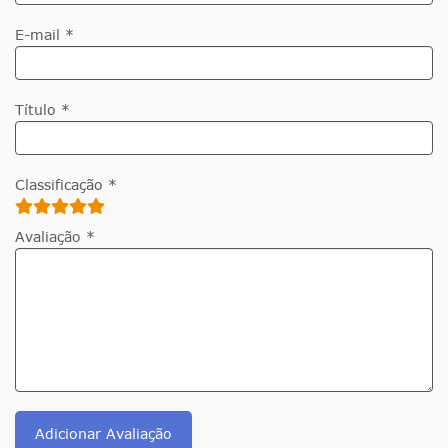
E-mail *
Título *
Classificação *
Avaliação *
Adicionar Avaliação