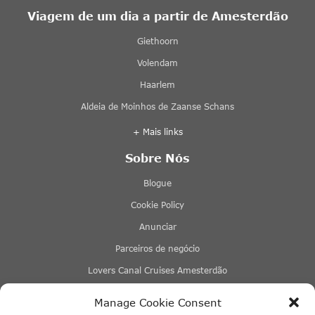
Viagem de um dia a partir de Amesterdão
Giethoorn
Volendam
Haarlem
Aldeia de Moinhos de Zaanse Schans
+ Mais links
Sobre Nós
Blogue
Cookie Policy
Anunciar
Parceiros de negócio
Lovers Canal Cruises Amesterdão
Stromma Canal Tours
Manage Cookie Consent
Tours & Tickets Amesterdão