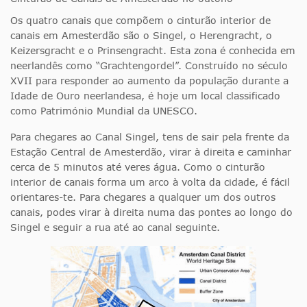
Os quatro canais que compõem o cinturão interior de
canais em Amesterdão são o Singel, o Herengracht, o
Keizersgracht e o Prinsengracht. Esta zona é conhecida em
neerlandês como “Grachtengordel”. Construído no século
XVII para responder ao aumento da população durante a
Idade de Ouro neerlandesa, é hoje um local classificado
como Património Mundial da UNESCO.
Para chegares ao Canal Singel, tens de sair pela frente da
Estação Central de Amesterdão, virar à direita e caminhar
cerca de 5 minutos até veres água. Como o cinturão
interior de canais forma um arco à volta da cidade, é fácil
orientares-te. Para chegares a qualquer um dos outros
canais, podes virar à direita numa das pontes ao longo do
Singel e seguir a rua até ao canal seguinte.