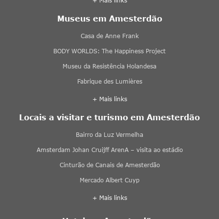
+ Mais links
Museus em Amesterdão
Casa de Anne Frank
BODY WORLDS: The Happiness Project
Museu da Resistência Holandesa
Fabrique des Lumières
+ Mais links
Locais a visitar e turismo em Amesterdão
Bairro da Luz Vermelha
Amsterdam Johan Cruijff ArenA – visita ao estádio
Cinturão de Canais de Amesterdão
Mercado Albert Cuyp
+ Mais links