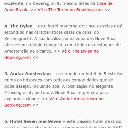
excelente, no Keizersgracht, mesmo atrás da
Casa de
Anne Frank
. >>
Vê o The Toren no Booking.com
<>
4. The Dylan
– este hotel moderno de cinco estrelas está
escondido nas características casas de canal do
Keizersgracht. A sua localização na zona das Nove Ruas
oferece um refúgio tranquilo, com todos os destaques de
Amesterdão ao alcance. >>
Vê o The Dylan no
Booking.com
<<
5. Andaz Amsterdam
– este moderno hotel de 5 estrelas
mima os hóspedes com todas as comodidades que se
pode desejar, incluindo spa. A localização no elegante
Prinsengracht, perto das Nove Ruas, é perfeita para
explorar a cidade. >>
Vê o Andaz Amsterdam no
Booking.com
<<
6. Hotel Seven one Seven
– este clássico hotel de cinco
estrelas, instalado numa casa monumental do século XVII