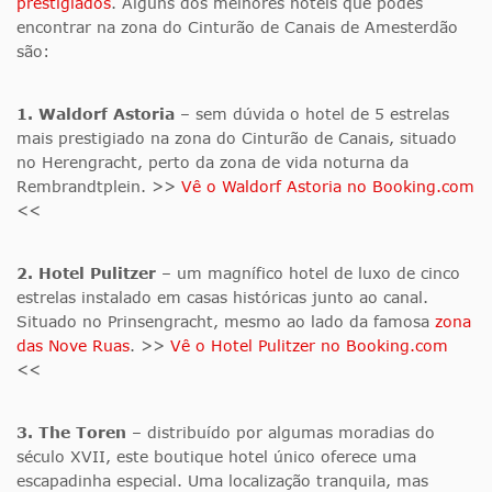
prestigiados
. Alguns dos melhores hotéis que podes
encontrar na zona do Cinturão de Canais de Amesterdão
são:
1. Waldorf Astoria
– sem dúvida o hotel de 5 estrelas
mais prestigiado na zona do Cinturão de Canais, situado
no Herengracht, perto da zona de vida noturna da
Rembrandtplein. >>
Vê o Waldorf Astoria no Booking.com
<<
2. Hotel Pulitzer
– um magnífico hotel de luxo de cinco
estrelas instalado em casas históricas junto ao canal.
Situado no Prinsengracht, mesmo ao lado da famosa
zona
das Nove Ruas
. >>
Vê o Hotel Pulitzer no Booking.com
<<
3. The Toren
– distribuído por algumas moradias do
século XVII, este boutique hotel único oferece uma
escapadinha especial. Uma localização tranquila, mas