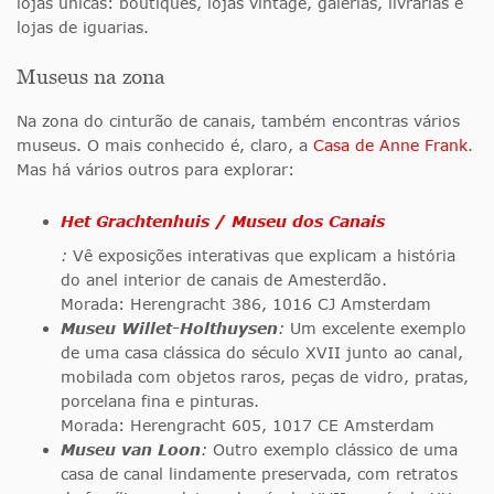
lojas únicas: boutiques, lojas vintage, galerias, livrarias e
lojas de iguarias.
Museus na zona
Na zona do cinturão de canais, também encontras vários
museus. O mais conhecido é, claro, a
Casa de Anne Frank
.
Mas há vários outros para explorar:
Het Grachtenhuis / Museu dos Canais
:
Vê exposições interativas que explicam a história
do anel interior de canais de Amesterdão.
Morada: Herengracht 386, 1016 CJ Amsterdam
Museu Willet-Holthuysen
:
Um excelente exemplo
de uma casa clássica do século XVII junto ao canal,
mobilada com objetos raros, peças de vidro, pratas,
porcelana fina e pinturas.
Morada: Herengracht 605, 1017 CE Amsterdam
Museu van Loon
:
Outro exemplo clássico de uma
casa de canal lindamente preservada, com retratos