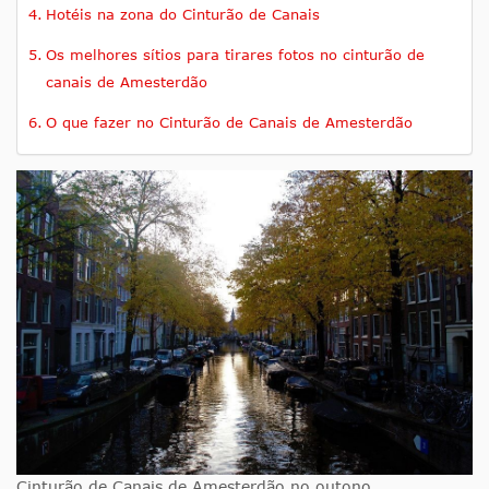
Hotéis na zona do Cinturão de Canais
Os melhores sítios para tirares fotos no cinturão de
canais de Amesterdão
O que fazer no Cinturão de Canais de Amesterdão
Cinturão de Canais de Amesterdão no outono