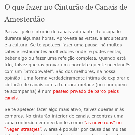
O que fazer no Cinturão de Canais de
Amesterdão
Passear pelo cinturão de canais vai manter-te ocupado
durante algumas horas. Aproveita as vistas, a arquitetura
e a cultura. Se te apetecer fazer uma pausa, há muitos
cafés e restaurantes acolhedores onde te podes sentar,
beber algo ou fazer uma refeição completa. Quando está
frio, talvez queiras provar um chocolate quente neerlandês
com um “Stroopwafel”. São dos melhores, na nossa
opinião! Uma forma verdadeiramente íntima de explorar o
cinturão de canais com a tua cara-metade (ou com quem
te acompanha) é num
passeio privado de barco pelos
canais
.
Se te apetecer fazer algo mais ativo, talvez queiras ir às
compras. No cinturão interior de canais, encontras uma
zona conhecida em neerlandês como
“as nove ruas” ou
“Negen straatjes”
. A área é popular por causa das muitas