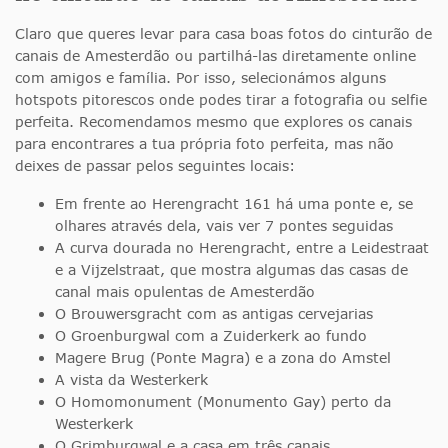
Claro que queres levar para casa boas fotos do cinturão de
canais de Amesterdão ou partilhá-las diretamente online
com amigos e família. Por isso, selecionámos alguns
hotspots pitorescos onde podes tirar a fotografia ou selfie
perfeita. Recomendamos mesmo que explores os canais
para encontrares a tua própria foto perfeita, mas não
deixes de passar pelos seguintes locais:
Em frente ao Herengracht 161 há uma ponte e, se
olhares através dela, vais ver 7 pontes seguidas
A curva dourada no Herengracht, entre a Leidestraat
e a Vijzelstraat, que mostra algumas das casas de
canal mais opulentas de Amesterdão
O Brouwersgracht com as antigas cervejarias
O Groenburgwal com a Zuiderkerk ao fundo
Magere Brug (Ponte Magra) e a zona do Amstel
A vista da Westerkerk
O Homomonument (Monumento Gay) perto da
Westerkerk
O Grimburgwal e a casa em três canais