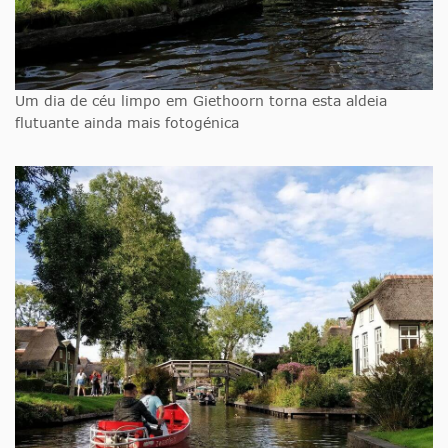
Um dia de céu limpo em Giethoorn torna esta aldeia
flutuante ainda mais fotogénica