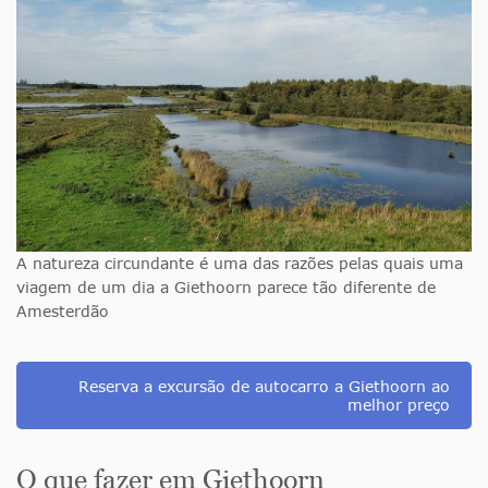
A natureza circundante é uma das razões pelas quais uma
viagem de um dia a Giethoorn parece tão diferente de
Amesterdão
Reserva a excursão de autocarro a Giethoorn ao
melhor preço
O que fazer em Giethoorn