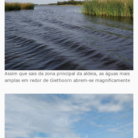
Assim que sais da zona principal da aldeia, as águas mais
amplas em redor de Giethoorn abrem-se magnificamente