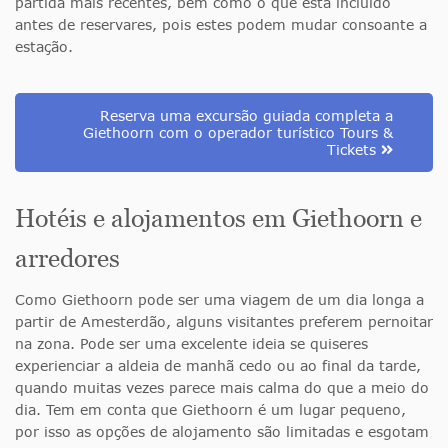
partida mais recentes, bem como o que está incluído
antes de reservares, pois estes podem mudar consoante a
estação.
Reserva uma excursão guiada completa a
Giethoorn com o operador turístico Tours &
Tickets
Hotéis e alojamentos em Giethoorn e
arredores
Como Giethoorn pode ser uma viagem de um dia longa a
partir de Amesterdão, alguns visitantes preferem pernoitar
na zona. Pode ser uma excelente ideia se quiseres
experienciar a aldeia de manhã cedo ou ao final da tarde,
quando muitas vezes parece mais calma do que a meio do
dia. Tem em conta que Giethoorn é um lugar pequeno,
por isso as opções de alojamento são limitadas e esgotam