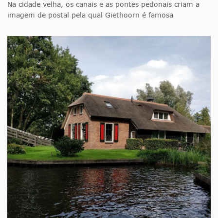
Na cidade velha, os canais e as pontes pedonais criam a
imagem de postal pela qual Giethoorn é famosa