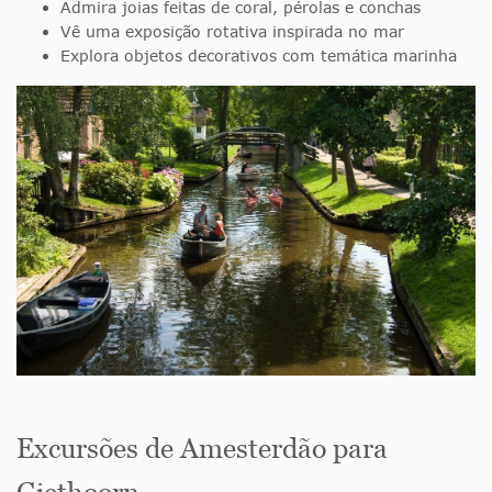
Admira joias feitas de coral, pérolas e conchas
Vê uma exposição rotativa inspirada no mar
Explora objetos decorativos com temática marinha
Excursões de Amesterdão para
Giethoorn