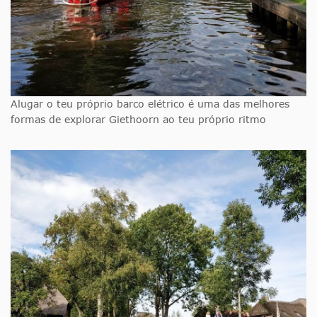
Alugar o teu próprio barco elétrico é uma das melhores
formas de explorar Giethoorn ao teu próprio ritmo