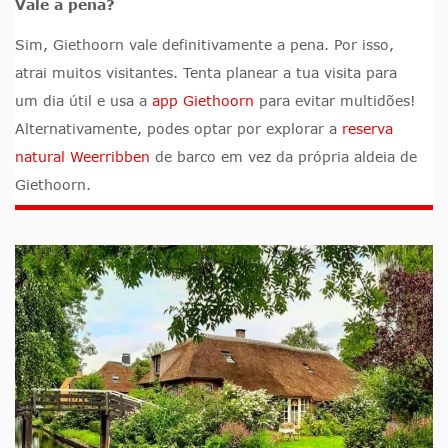
Vale a pena?
Sim, Giethoorn vale definitivamente a pena. Por isso,
atrai muitos visitantes. Tenta planear a tua visita para
um dia útil e usa a
app Giethoorn
para evitar multidões!
Alternativamente, podes optar por explorar a
reserva
natural Weerribben
de barco em vez da própria aldeia de
Giethoorn.