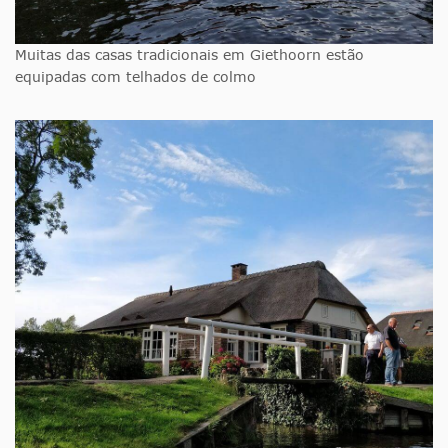
Muitas das casas tradicionais em Giethoorn estão
equipadas com telhados de colmo