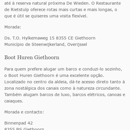
até à reserva natural próxima De Wieden. O Restaurante
de Rietstulp oferece rotas mais curtas e mais longas, o
que é útil se quiseres uma visita flexível.
Morada:
Ds. T.O. Hylkemaweg 15 8355 CE Giethoorn
Município de Steenwijkerland, Overijssel
Boot Huren Giethoorn
Para quem prefere alugar um barco e conduzi-lo sozinho,
o Boot Huren Giethoorn é uma excelente opção.
Localizado no centro da aldeia, dá-te acesso direto tanto à
zona nostálgica dos canais como à natureza circundante.
Também alugam barcos de luxo, barcos elétricos, canoas e
caiaques.
Morada e contacto:
Binnenpad 42
8355 BS Giethoorn