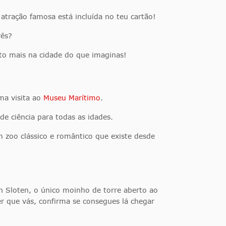
 atração famosa está incluída no teu cartão!
rês?
to mais na cidade do que imaginas!
ma visita ao
Museu Marítimo
.
de ciência para todas as idades.
zoo clássico e romântico que existe desde
n Sloten, o único moinho de torre aberto ao
er que vás, confirma se consegues lá chegar