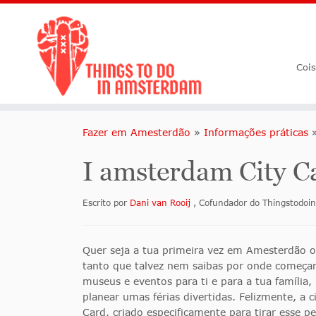
Coi
Fazer em Amesterdão
»
Informações práticas
I amsterdam City C
Escrito por
Dani van Rooij
, Cofundador do Thingstodo
Quer seja a tua primeira vez em Amesterdão o
tanto que talvez nem saibas por onde começar.
museus e eventos para ti e para a tua família
planear umas férias divertidas. Felizmente, a
Card, criado especificamente para tirar esse 