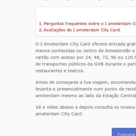
Perguntas frequentes sobre o I amsterdam C
Avaliações do I amsterdam City Card
O I Amsterdam City Card oferece entrada grat
menos conhecidas no centro de Amesterdão e 
cartão com acesso por 24, 48, 72, 96 ou 120 h
de transportes públicos da GVB durante o pe
restaurantes e teatros.
Antes de começares a tua viagem, encomenda o
levanta-o presencialmente num ponto de reco
amsterdam
mesmo ao lado da Estação Central
Vê o vídeo abaixo e depois consulta os nossos
amsterdam City Card:
Compra 