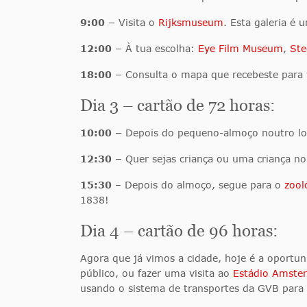
9:00 –
Visita o
Rijksmuseum
. Esta galeria é 
12:00 –
À tua escolha:
Eye Film Museum
,
Ste
18:00 –
Consulta o mapa que recebeste para 
Dia 3 – cartão de 72 horas:
10:00 –
Depois do pequeno-almoço noutro loc
12:30 –
Quer sejas criança ou uma criança no
15:30
– Depois do almoço, segue para o
zool
1838!
Dia 4 – cartão de 96 horas:
Agora que já vimos a cidade, hoje é a oportun
público, ou fazer uma visita ao
Estádio Amste
usando o sistema de transportes da GVB para c