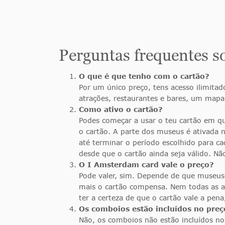
Perguntas frequentes s
O que é que tenho com o cartão?
Por um único preço, tens acesso ilimita
atrações, restaurantes e bares, um mapa
Como ativo o cartão?
Podes começar a usar o teu cartão em q
o cartão. A parte dos museus é ativada 
até terminar o período escolhido para cad
desde que o cartão ainda seja válido. N
O I Amsterdam card vale o preço?
Pode valer, sim. Depende de que museus 
mais o cartão compensa. Nem todas as a
ter a certeza de que o cartão vale a pen
Os comboios estão incluídos no preç
Não, os comboios não estão incluídos no