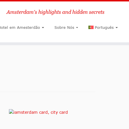
Amsterdam's highlights and hidden secrets
Pesquisar
Hotel em Amesterdão
Sobre Nós
Português