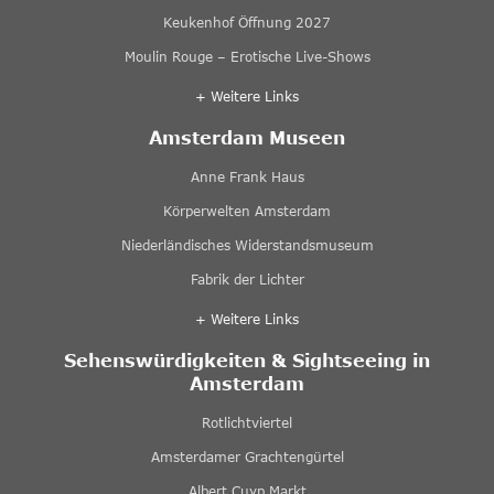
Keukenhof Öffnung 2027
Moulin Rouge – Erotische Live-Shows
+ Weitere Links
Amsterdam Museen
Anne Frank Haus
Körperwelten Amsterdam
Niederländisches Widerstandsmuseum
Fabrik der Lichter
+ Weitere Links
Sehenswürdigkeiten & Sightseeing in
Amsterdam
Rotlichtviertel
Amsterdamer Grachtengürtel
Albert Cuyp Markt