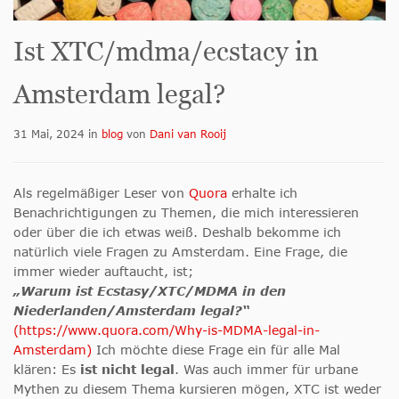
Ist XTC/mdma/ecstacy in
Amsterdam legal?
31 Mai, 2024
in
blog
von
Dani van Rooij
Als regelmäßiger Leser von
Quora
erhalte ich
Benachrichtigungen zu Themen, die mich interessieren
oder über die ich etwas weiß. Deshalb bekomme ich
natürlich viele Fragen zu Amsterdam. Eine Frage, die
immer wieder auftaucht, ist;
„Warum ist Ecstasy/XTC/MDMA in den
Niederlanden/Amsterdam legal?“
(https://www.quora.com/Why-is-MDMA-legal-in-
Amsterdam)
Ich möchte diese Frage ein für alle Mal
klären: Es
ist nicht legal
. Was auch immer für urbane
Mythen zu diesem Thema kursieren mögen, XTC ist weder