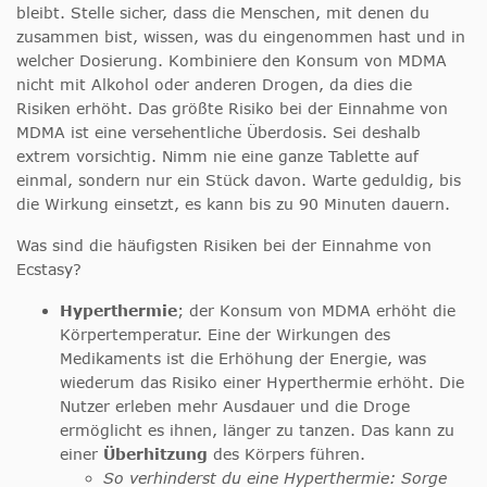
bleibt. Stelle sicher, dass die Menschen, mit denen du
zusammen bist, wissen, was du eingenommen hast und in
welcher Dosierung. Kombiniere den Konsum von MDMA
nicht mit Alkohol oder anderen Drogen, da dies die
Risiken erhöht. Das größte Risiko bei der Einnahme von
MDMA ist eine versehentliche Überdosis. Sei deshalb
extrem vorsichtig. Nimm nie eine ganze Tablette auf
einmal, sondern nur ein Stück davon. Warte geduldig, bis
die Wirkung einsetzt, es kann bis zu 90 Minuten dauern.
Was sind die häufigsten Risiken bei der Einnahme von
Ecstasy?
Hyperthermie
; der Konsum von MDMA erhöht die
Körpertemperatur. Eine der Wirkungen des
Medikaments ist die Erhöhung der Energie, was
wiederum das Risiko einer Hyperthermie erhöht. Die
Nutzer erleben mehr Ausdauer und die Droge
ermöglicht es ihnen, länger zu tanzen. Das kann zu
einer
Überhitzung
des Körpers führen.
So verhinderst du eine Hyperthermie: Sorge