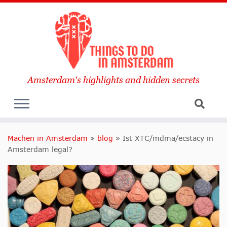
Amsterdam's highlights and hidden secrets
Machen in Amsterdam
»
blog
»
Ist XTC/mdma/ecstacy in
Amsterdam legal?