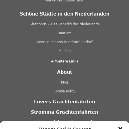
Parken in Amsterdam
Schöne Städte in den Niederlanden
Giethoorn – Das Venedig der Niederlande
Haarlem
Zaanse Schans Windmühlendorf
Muiden
+ Weitere Links
About
blog
Cookie Policy
Lovers Grachtenfahrten
Stromma Grachtenfahrten
Tours & Tickets Amsterdam