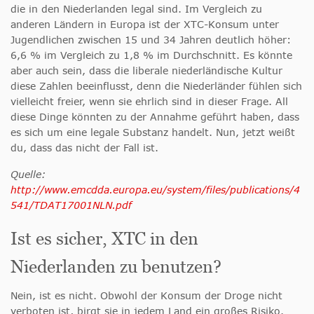
die in den Niederlanden legal sind. Im Vergleich zu
anderen Ländern in Europa ist der XTC-Konsum unter
Jugendlichen zwischen 15 und 34 Jahren deutlich höher:
6,6 % im Vergleich zu 1,8 % im Durchschnitt. Es könnte
aber auch sein, dass die liberale niederländische Kultur
diese Zahlen beeinflusst, denn die Niederländer fühlen sich
vielleicht freier, wenn sie ehrlich sind in dieser Frage. All
diese Dinge könnten zu der Annahme geführt haben, dass
es sich um eine legale Substanz handelt. Nun, jetzt weißt
du, dass das nicht der Fall ist.
Quelle:
http://www.emcdda.europa.eu/system/files/publications/4
541/TDAT17001NLN.pdf
Ist es sicher, XTC in den
Niederlanden zu benutzen?
Nein, ist es nicht. Obwohl der Konsum der Droge nicht
verboten ist, birgt sie in jedem Land ein großes Risiko.