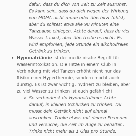
dafür, dass du dich von Zeit zu Zeit ausruhst.
Es kann sein, dass du dich wegen der Wirkung
von MDMA nicht müde oder überhitzt fühlst,
aber du solltest etwa alle 90 Minuten eine
Tanzpause einlegen. Achte darauf, dass du viel
Wasser trinkst, aber übertreibe es nicht. Es
wird empfohlen, jede Stunde ein alkoholfreies
Getränk zu trinken.
Hyponatriämie
ist der medizinische Begriff für
Wasserintoxikation. Die Hitze in einem Club in
Verbindung mit viel Tanzen erhöht nicht nur das
Risiko einer Hyperthermie, sondern macht auch
durstig. Es ist zwar wichtig, hydriert zu bleiben, aber
zu viel Wasser zu trinken ist auch gefährlich!
So verhinderst du Hyponatriämie: Achte
darauf, in kleinen Schlucken zu trinken. Du
musst dein Getränk nicht auf einmal
austrinken. Trinke etwas mit deinen Freunden
und versuche, die Zeit im Auge zu behalten.
Trinke nicht mehr als 1 Glas pro Stunde.