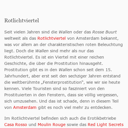
Rotlichtviertel
Seit vielen Jahren sind die
Wallen
oder das
Rosse Buurt
weltweit als das
Rotlichtviertel
von Amsterdam bekannt,
was vor allem an der charakteristischen roten Beleuchtung
liegt. Doch die
Wallen
sind mehr als nur das
Rotlichtviertel. Es ist ein Viertel mit einer reichen
Geschichte, die über die Prostitution hinausgeht.
Prostitution gibt es in den
Wallen
schon seit dem 15.
Jahrhundert, aber erst seit den sechziger Jahren entstand
die weltberühmte „Fensterprostitution“, wie wir sie heute
kennen. Viele Touristen sind so fasziniert von den
Prostituierten in den Fenstern, dass sie völlig vergessen,
sich umzusehen. Und das ist schade, denn in diesem Teil
von
Amsterdam
gibt es noch viel mehr zu entdecken.
Im Rotlichtviertel befinden sich auch die Erotikbetriebe
Casa Rosso
und
Moulin Rouge
sowie das
Red Light Secrets