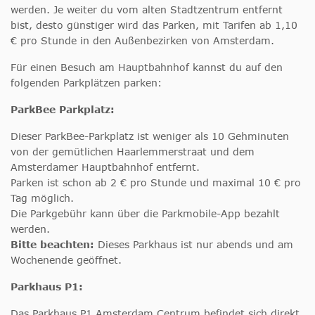
werden. Je weiter du vom alten Stadtzentrum entfernt
bist, desto günstiger wird das Parken, mit Tarifen ab 1,10
€ pro Stunde in den Außenbezirken von Amsterdam.
Für einen Besuch am Hauptbahnhof kannst du auf den
folgenden Parkplätzen parken:
ParkBee Parkplatz:
Dieser ParkBee-Parkplatz ist weniger als 10 Gehminuten
von der gemütlichen Haarlemmerstraat und dem
Amsterdamer Hauptbahnhof entfernt.
Parken ist schon ab 2 € pro Stunde und maximal 10 € pro
Tag möglich.
Die Parkgebühr kann über die Parkmobile-App bezahlt
werden.
Bitte beachten:
Dieses Parkhaus ist nur abends und am
Wochenende geöffnet.
Parkhaus P1:
Das Parkhaus P1 Amsterdam Centrum befindet sich direkt