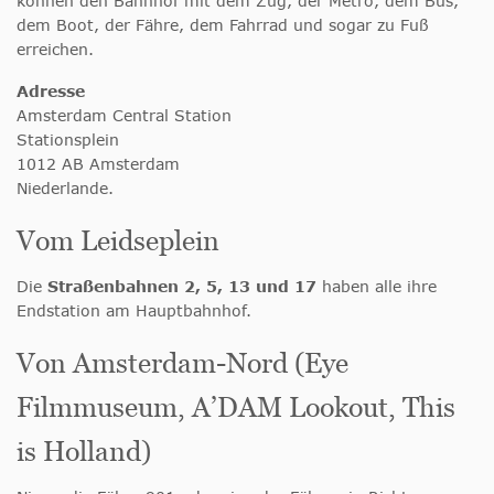
können den Bahnhof mit dem Zug, der Metro, dem Bus,
dem Boot, der Fähre, dem Fahrrad und sogar zu Fuß
erreichen.
Adresse
Amsterdam Central Station
Stationsplein
1012 AB Amsterdam
Niederlande.
Vom Leidseplein
Die
Straßenbahnen 2, 5, 13 und 17
haben alle ihre
Endstation am Hauptbahnhof.
Von Amsterdam-Nord (Eye
Filmmuseum, A’DAM Lookout, This
is Holland)