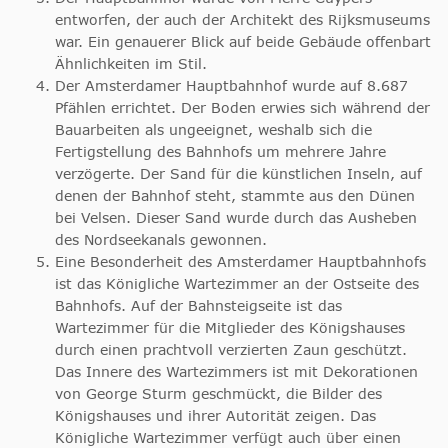
entworfen, der auch der Architekt des Rijksmuseums
war. Ein genauerer Blick auf beide Gebäude offenbart
Ähnlichkeiten im Stil.
Der Amsterdamer Hauptbahnhof wurde auf 8.687
Pfählen errichtet. Der Boden erwies sich während der
Bauarbeiten als ungeeignet, weshalb sich die
Fertigstellung des Bahnhofs um mehrere Jahre
verzögerte. Der Sand für die künstlichen Inseln, auf
denen der Bahnhof steht, stammte aus den Dünen
bei Velsen. Dieser Sand wurde durch das Ausheben
des Nordseekanals gewonnen.
Eine Besonderheit des Amsterdamer Hauptbahnhofs
ist das Königliche Wartezimmer an der Ostseite des
Bahnhofs. Auf der Bahnsteigseite ist das
Wartezimmer für die Mitglieder des Königshauses
durch einen prachtvoll verzierten Zaun geschützt.
Das Innere des Wartezimmers ist mit Dekorationen
von George Sturm geschmückt, die Bilder des
Königshauses und ihrer Autorität zeigen. Das
Königliche Wartezimmer verfügt auch über einen