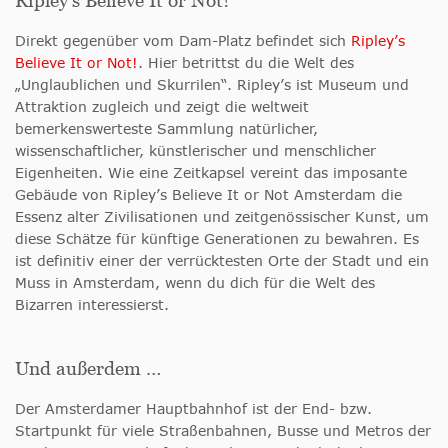
Ripley’s Believe It or Not!
Direkt gegenüber vom Dam-Platz befindet sich
Ripley’s
Believe It or Not!
. Hier betrittst du die Welt des
„Unglaublichen und Skurrilen“. Ripley’s ist Museum und
Attraktion zugleich und zeigt die weltweit
bemerkenswerteste Sammlung natürlicher,
wissenschaftlicher, künstlerischer und menschlicher
Eigenheiten. Wie eine Zeitkapsel vereint das imposante
Gebäude von Ripley’s Believe It or Not Amsterdam die
Essenz alter Zivilisationen und zeitgenössischer Kunst, um
diese Schätze für künftige Generationen zu bewahren. Es
ist definitiv einer der verrücktesten Orte der Stadt und ein
Muss in Amsterdam, wenn du dich für die Welt des
Bizarren interessierst.
Und außerdem …
Der Amsterdamer Hauptbahnhof ist der End- bzw.
Startpunkt für viele Straßenbahnen, Busse und Metros der