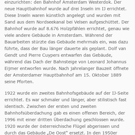
einzurichten: den Bahnhof Amsterdam Westerdok. Der
neue Hauptbahnhof wurde auf drei Inseln im IJ errichtet.
Diese Inseln waren künstlich angelegt und wurden mit
Sand aus dem Nordseekanal bei Velsen aufgeschüttet. Der
Bahnhof wurde auf 8.676 Holzpfählen errichtet, genau wie
viele andere Gebäude in Amsterdam. Während der
Bauarbeiten stürzte das Gebäude mehrmals ein, was dazu
führte, dass der Bau länger dauerte als geplant. Dolf van
Gendt und Pierre Cuypers entwarfen das Gebäude,
während das Dach der Bahnsteige von Leonard Johannus
Eijmer entworfen wurde. Nach jahrelanger Bauzeit öffnete
der Amsterdamer Hauptbahnhof am 15. Oktober 1889
seine Pforten.
1922 wurde ein zweites Bahnhofsgebäude auf der IJ-Seite
errichtet. Es war schmaler und länger, aber stilistisch fast
identisch. Zwischen der ersten und zweiten
Bahnhofsüberdachung gab es einen offenen Bereich, der
1996 mit einer dritten Überdachung geschlossen wurde.
1920 wurde der österreichische Flügel abgerissen und
durch das Gebäude „De Oost“ ersetzt. In den 1950er