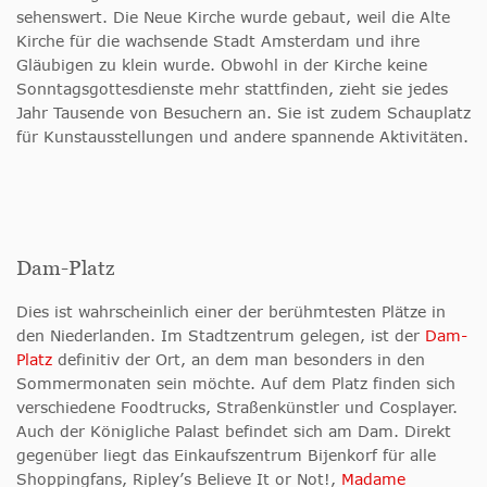
sehenswert. Die Neue Kirche wurde gebaut, weil die Alte
Kirche für die wachsende Stadt Amsterdam und ihre
Gläubigen zu klein wurde. Obwohl in der Kirche keine
Sonntagsgottesdienste mehr stattfinden, zieht sie jedes
Jahr Tausende von Besuchern an. Sie ist zudem Schauplatz
für Kunstausstellungen und andere spannende Aktivitäten.
Dam-Platz
Dies ist wahrscheinlich einer der berühmtesten Plätze in
den Niederlanden. Im Stadtzentrum gelegen, ist der
Dam-
Platz
definitiv der Ort, an dem man besonders in den
Sommermonaten sein möchte. Auf dem Platz finden sich
verschiedene Foodtrucks, Straßenkünstler und Cosplayer.
Auch der Königliche Palast befindet sich am Dam. Direkt
gegenüber liegt das Einkaufszentrum Bijenkorf für alle
Shoppingfans, Ripley’s Believe It or Not!,
Madame