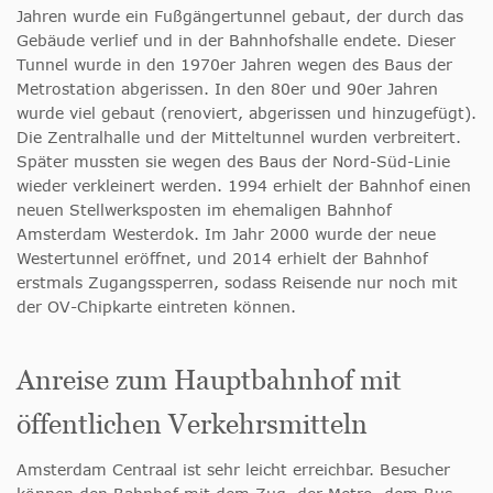
Jahren wurde ein Fußgängertunnel gebaut, der durch das
Gebäude verlief und in der Bahnhofshalle endete. Dieser
Tunnel wurde in den 1970er Jahren wegen des Baus der
Metrostation abgerissen. In den 80er und 90er Jahren
wurde viel gebaut (renoviert, abgerissen und hinzugefügt).
Die Zentralhalle und der Mitteltunnel wurden verbreitert.
Später mussten sie wegen des Baus der Nord-Süd-Linie
wieder verkleinert werden. 1994 erhielt der Bahnhof einen
neuen Stellwerksposten im ehemaligen Bahnhof
Amsterdam Westerdok. Im Jahr 2000 wurde der neue
Westertunnel eröffnet, und 2014 erhielt der Bahnhof
erstmals Zugangssperren, sodass Reisende nur noch mit
der OV-Chipkarte eintreten können.
Anreise zum Hauptbahnhof mit
öffentlichen Verkehrsmitteln
Amsterdam Centraal ist sehr leicht erreichbar. Besucher