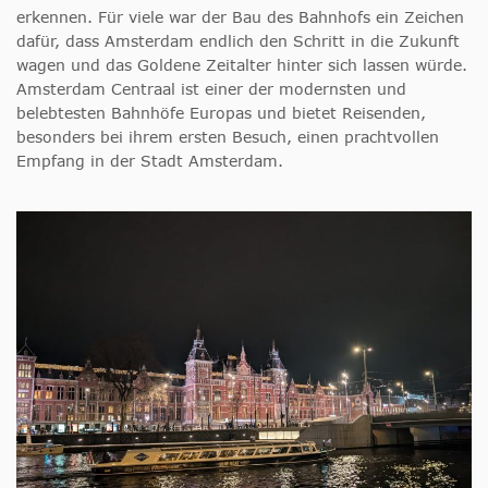
erkennen. Für viele war der Bau des Bahnhofs ein Zeichen
dafür, dass Amsterdam endlich den Schritt in die Zukunft
wagen und das Goldene Zeitalter hinter sich lassen würde.
Amsterdam Centraal ist einer der modernsten und
belebtesten Bahnhöfe Europas und bietet Reisenden,
besonders bei ihrem ersten Besuch, einen prachtvollen
Empfang in der Stadt Amsterdam.