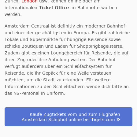
Zürich,
London
usw. können online oder am
internationalen
Ticket Office
im Bahnhof erworben
werden.
Amsterdam Centraal ist definitiv ein moderner Bahnhof
und einer der geschäftigsten in Europa. Es gibt zahlreiche
Lokale und Supermärkte für hungrige Reisende sowie
schicke Boutiquen und Läden für Shoppingbegeisterte.
Zudem gibt es einen Loungebereich für Reisende, die auf
ihren Zug oder ihre Abholung warten. Der Bahnhof
verfügt außerdem über ein Schließfachsystem für
Reisende, die ihr Gepäck für eine Weile verstauen
möchten, um die Stadt zu erkunden. Für weitere
Informationen zu den Schließfächern wende dich bitte an
das NS-Personal in Uniform.
Kaufe Zugtickets vom und zum Flughafen
Amsterdam Schiphol online bei Tiqets.com