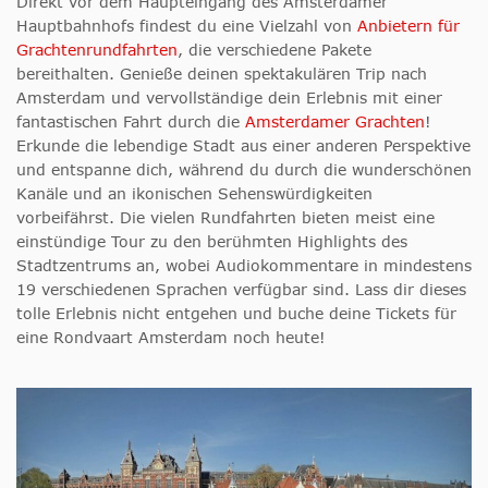
Direkt vor dem Haupteingang des Amsterdamer
Hauptbahnhofs findest du eine Vielzahl von
Anbietern für
Grachtenrundfahrten
, die verschiedene Pakete
bereithalten. Genieße deinen spektakulären Trip nach
Amsterdam und vervollständige dein Erlebnis mit einer
fantastischen Fahrt durch die
Amsterdamer Grachten
!
Erkunde die lebendige Stadt aus einer anderen Perspektive
und entspanne dich, während du durch die wunderschönen
Kanäle und an ikonischen Sehenswürdigkeiten
vorbeifährst. Die vielen Rundfahrten bieten meist eine
einstündige Tour zu den berühmten Highlights des
Stadtzentrums an, wobei Audiokommentare in mindestens
19 verschiedenen Sprachen verfügbar sind. Lass dir dieses
tolle Erlebnis nicht entgehen und buche deine Tickets für
eine Rondvaart Amsterdam noch heute!