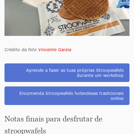
Crédito da foto
Vincente Garzia
Aprende a fazer as tuas próprias Stroopwafels
durante um workshop
Encomenda Stroopwafels holandesas tradicionais
online
Notas finais para desfrutar de
stroopwafels