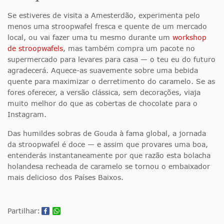
Se estiveres de visita a Amesterdão, experimenta pelo
menos uma stroopwafel fresca e quente de um mercado
local, ou vai fazer uma tu mesmo durante um
workshop
de stroopwafels
, mas também compra um pacote no
supermercado para levares para casa — o teu eu do futuro
agradecerá. Aquece-as suavemente sobre uma bebida
quente para maximizar o derretimento do caramelo. Se as
fores oferecer, a versão clássica, sem decorações, viaja
muito melhor do que as cobertas de chocolate para o
Instagram.
Das humildes sobras de Gouda à fama global, a jornada
da stroopwafel é doce — e assim que provares uma boa,
entenderás instantaneamente por que razão esta bolacha
holandesa recheada de caramelo se tornou o embaixador
mais delicioso dos Países Baixos.
Partilhar: