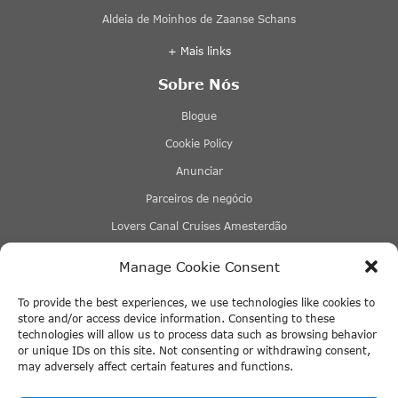
Aldeia de Moinhos de Zaanse Schans
+ Mais links
Sobre Nós
Blogue
Cookie Policy
Anunciar
Parceiros de negócio
Lovers Canal Cruises Amesterdão
Stromma Canal Tours
Manage Cookie Consent
Tours & Tickets Amesterdão
To provide the best experiences, we use technologies like cookies to
Eco Boats Amsterdam
store and/or access device information. Consenting to these
technologies will allow us to process data such as browsing behavior
+ Mais links
or unique IDs on this site. Not consenting or withdrawing consent,
may adversely affect certain features and functions.
+ Mais links