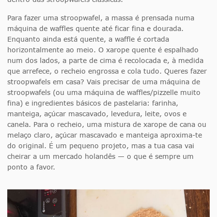
Para fazer uma stroopwafel, a massa é prensada numa
máquina de waffles quente até ficar fina e dourada.
Enquanto ainda está quente, a waffle é cortada
horizontalmente ao meio. O xarope quente é espalhado
num dos lados, a parte de cima é recolocada e, à medida
que arrefece, o recheio engrossa e cola tudo. Queres fazer
stroopwafels em casa? Vais precisar de uma máquina de
stroopwafels (ou uma máquina de waffles/pizzelle muito
fina) e ingredientes básicos de pastelaria: farinha,
manteiga, açúcar mascavado, levedura, leite, ovos e
canela. Para o recheio, uma mistura de xarope de cana ou
melaço claro, açúcar mascavado e manteiga aproxima-te
do original. É um pequeno projeto, mas a tua casa vai
cheirar a um mercado holandês — o que é sempre um
ponto a favor.