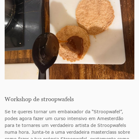
Workshop de stroopwafels
Se te queres tornar um embaixador da “Stroopwafel”,
podes agora fazer um curso intensivo em Amesterdão
para te tornares um verdadeiro artista de Stroopwafels
numa hora. Junta-te a uma verdadeira masterclass sobre
como fazer a tua própria Stroopwafel, exatamente como