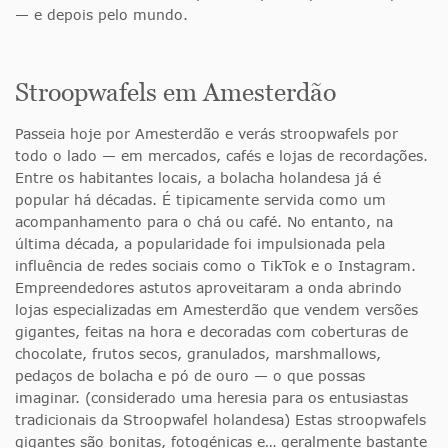
— e depois pelo mundo.
Stroopwafels em Amesterdão
Passeia hoje por Amesterdão e verás stroopwafels por
todo o lado — em mercados, cafés e lojas de recordações.
Entre os habitantes locais, a bolacha holandesa já é
popular há décadas. É tipicamente servida como um
acompanhamento para o chá ou café. No entanto, na
última década, a popularidade foi impulsionada pela
influência de redes sociais como o TikTok e o Instagram.
Empreendedores astutos aproveitaram a onda abrindo
lojas especializadas em Amesterdão que vendem versões
gigantes, feitas na hora e decoradas com coberturas de
chocolate, frutos secos, granulados, marshmallows,
pedaços de bolacha e pó de ouro — o que possas
imaginar. (considerado uma heresia para os entusiastas
tradicionais da Stroopwafel holandesa) Estas stroopwafels
gigantes são bonitas, fotogénicas e… geralmente bastante