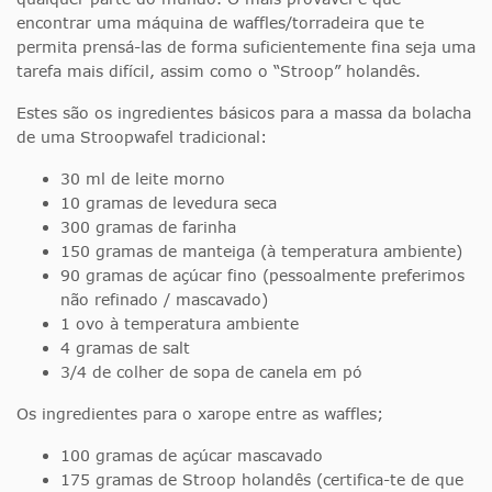
encontrar uma máquina de waffles/torradeira que te
permita prensá-las de forma suficientemente fina seja uma
tarefa mais difícil, assim como o “Stroop” holandês.
Estes são os ingredientes básicos para a massa da bolacha
de uma Stroopwafel tradicional:
30 ml de leite morno
10 gramas de levedura seca
300 gramas de farinha
150 gramas de manteiga (à temperatura ambiente)
90 gramas de açúcar fino (pessoalmente preferimos
não refinado / mascavado)
1 ovo à temperatura ambiente
4 gramas de salt
3/4 de colher de sopa de canela em pó
Os ingredientes para o xarope entre as waffles;
100 gramas de açúcar mascavado
175 gramas de Stroop holandês (certifica-te de que