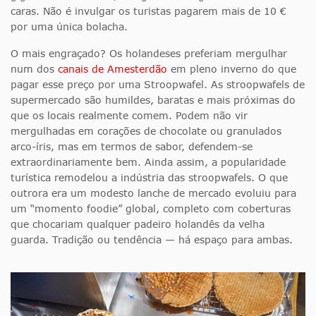
caras. Não é invulgar os turistas pagarem mais de 10 €
por uma única bolacha.
O mais engraçado? Os holandeses preferiam mergulhar
num dos
canais de Amesterdão
em pleno inverno do que
pagar esse preço por uma Stroopwafel. As stroopwafels de
supermercado são humildes, baratas e mais próximas do
que os locais realmente comem. Podem não vir
mergulhadas em corações de chocolate ou granulados
arco-íris, mas em termos de sabor, defendem-se
extraordinariamente bem. Ainda assim, a popularidade
turística remodelou a indústria das stroopwafels. O que
outrora era um modesto lanche de mercado evoluiu para
um “momento foodie” global, completo com coberturas
que chocariam qualquer padeiro holandês da velha
guarda. Tradição ou tendência — há espaço para ambas.