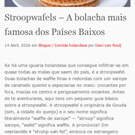
Stroopwafels – A bolacha mais
famosa dos Países Baixos
14 Abril, 2026
em
Blogue / Comida holandesa
por
Dani van Rooij
Se há uma iguaria holandesa que consegue infiltrar-se em
quase todas as malas que saem do país, é a stroopwafel.
Duas bolachas de waffle finas e redondas com um xarope
de caramelo quente e especiarias no meio: crocantes por
fora, macias no centro e perigosamente viciantes. Antes
de te aventurares, aqui tens um pequeno guia básico
sobre a stroopwafel. A stroopwafel é originária de Gouda
(sim, a cidade do queijo) e o seu nome significa
literalmente “waffle de xarope” — “stroop” significa
xarope, “wafel” significa waffle. A pronúncia? Em
neerlandês é “strohp-vah-fel”, embora no estrangeiro