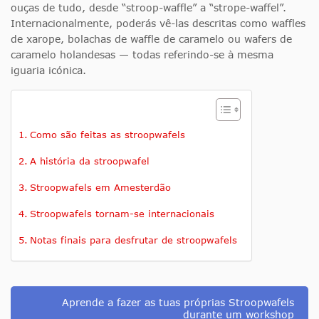
ouças de tudo, desde “stroop-waffle” a “strope-waffel”.
Internacionalmente, poderás vê-las descritas como waffles
de xarope, bolachas de waffle de caramelo ou wafers de
caramelo holandesas — todas referindo-se à mesma
iguaria icónica.
Como são feitas as stroopwafels
A história da stroopwafel
Stroopwafels em Amesterdão
Stroopwafels tornam-se internacionais
Notas finais para desfrutar de stroopwafels
Aprende a fazer as tuas próprias Stroopwafels
durante um workshop