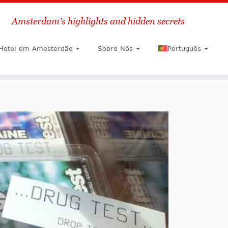
Amsterdam's highlights and hidden secrets
Pesquisar
Hotel em Amesterdão
Sobre Nós
Português