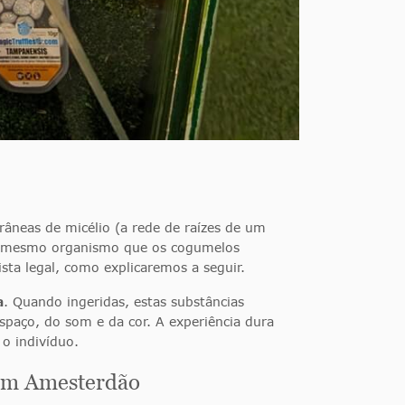
râneas de micélio (a rede de raízes de um
 do mesmo organismo que os cogumelos
sta legal, como explicaremos a seguir.
a
. Quando ingeridas, estas substâncias
spaço, do som e da cor. A experiência dura
 o indivíduo.
 em Amesterdão