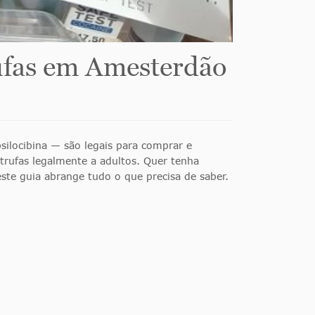
rufas em Amesterdão
ilocibina — são legais para comprar e
rufas legalmente a adultos. Quer tenha
ste guia abrange tudo o que precisa de saber.