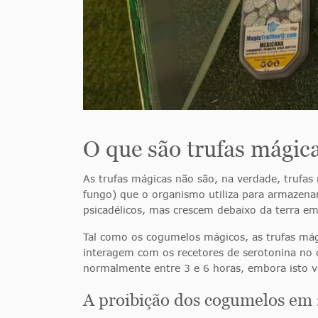
O que são trufas mágic
As trufas mágicas não são, na verdade, trufas
fungo) que o organismo utiliza para armazena
psicadélicos, mas crescem debaixo da terra em 
Tal como os cogumelos mágicos, as trufas má
interagem com os recetores de serotonina no c
normalmente entre 3 e 6 horas, embora isto va
A proibição dos cogumelos em 