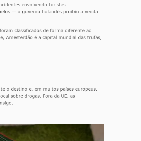
ncidentes envolvendo turistas —
los — o governo holandês proibiu a venda
foram classificados de forma diferente ao
e, Amesterdão é a capital mundial das trufas,
ante o destino e, em muitos países europeus,
local sobre drogas. Fora da UE, as
nsigo.