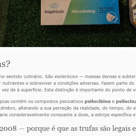
as?
 no sentido culinário. São esclerócios — massas densas e subter
r nutrientes e sobreviver a condições adversas. Fazem parte
vez de à superfície. Esta distinção é importante do ponto de vi
gicas contêm os compostos psicoativos
psilocibina
e
psilocin
érebro, alterando a sua perceção da realidade, do tempo, do e
rie consideravelmente consoante a dose, a estirpe específica e
2008 — porque é que as trufas são legais