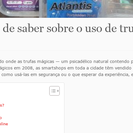
 de saber sobre o uso de t
onde as trufas mágicas — um psicadélico natural contendo ps
ágicos em 2008, as smartshops em toda a cidade têm vendido t
 como usá-las em segurança ou o que esperar da experiência, e
s?
o
line