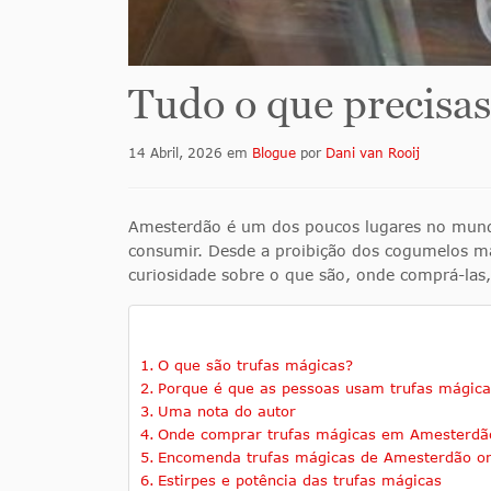
Tudo o que precisas
14 Abril, 2026
em
Blogue
por
Dani van Rooij
Amesterdão é um dos poucos lugares no mundo 
consumir. Desde a proibição dos cogumelos m
curiosidade sobre o que são, onde comprá-las,
O que são trufas mágicas?
Porque é que as pessoas usam trufas mágica
Uma nota do autor
Onde comprar trufas mágicas em Amesterdã
Encomenda trufas mágicas de Amesterdão on
Estirpes e potência das trufas mágicas