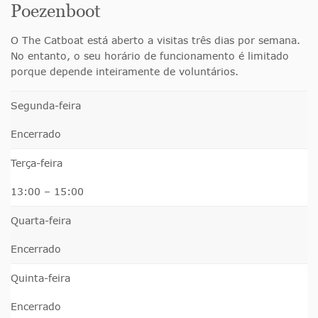
Poezenboot
O The Catboat está aberto a visitas três dias por semana.
No entanto, o seu horário de funcionamento é limitado
porque depende inteiramente de voluntários.
Segunda-feira
Encerrado
Terça-feira
13:00 – 15:00
Quarta-feira
Encerrado
Quinta-feira
Encerrado