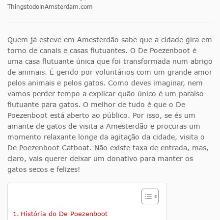
ThingstodoinAmsterdam.com
Quem já esteve em Amesterdão sabe que a cidade gira em
torno de canais e casas flutuantes. O De Poezenboot é
uma casa flutuante única que foi transformada num abrigo
de animais. É gerido por voluntários com um grande amor
pelos animais e pelos gatos. Como deves imaginar, nem
vamos perder tempo a explicar quão único é um paraíso
flutuante para gatos. O melhor de tudo é que o De
Poezenboot está aberto ao público. Por isso, se és um
amante de gatos de visita a Amesterdão e procuras um
momento relaxante longe da agitação da cidade, visita o
De Poezenboot Catboat. Não existe taxa de entrada, mas,
claro, vais querer deixar um donativo para manter os
gatos secos e felizes!
História do De Poezenboot