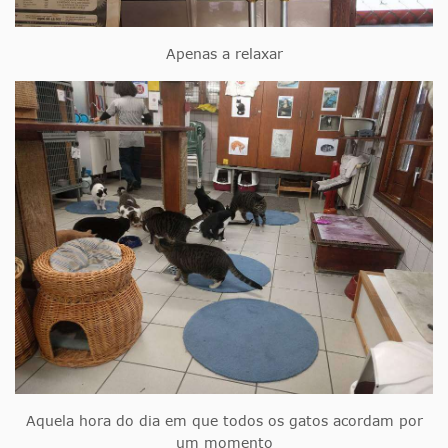
Apenas a relaxar
Aquela hora do dia em que todos os gatos acordam por
um momento