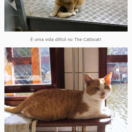
É uma vida difícil no The Catboat!