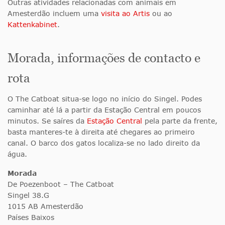
Outras atividades relacionadas com animais em
Amesterdão incluem uma
visita ao Artis
ou ao
Kattenkabinet
.
Morada, informações de contacto e
rota
O The Catboat situa-se logo no início do Singel. Podes
caminhar até lá a partir da Estação Central em poucos
minutos. Se saíres da
Estação Central
pela parte da frente,
basta manteres-te à direita até chegares ao primeiro
canal. O barco dos gatos localiza-se no lado direito da
água.
Morada
De Poezenboot – The Catboat
Singel 38.G
1015 AB Amesterdão
Países Baixos