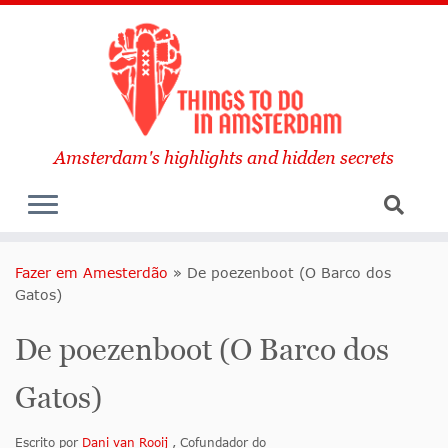
Amsterdam's highlights and hidden secrets
Fazer em Amesterdão
»
De poezenboot (O Barco dos
Gatos)
De poezenboot (O Barco dos
Gatos)
Escrito por
Dani van Rooij
, Cofundador do