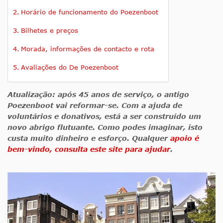
Horário de funcionamento do Poezenboot
Bilhetes e preços
Morada, informações de contacto e rota
Avaliações do De Poezenboot
Atualização: após 45 anos de serviço, o antigo
Poezenboot vai reformar-se. Com a ajuda de
voluntários e donativos, está a ser construído um
novo abrigo flutuante. Como podes imaginar, isto
custa muito dinheiro e esforço. Qualquer
apoio é
bem-vindo, consulta este site para ajudar
.