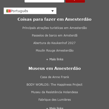
Português
Coisas para fazer em Amesterdão
Principais atrações turísticas em Amesterdão
Passeios de barco em Amsterdã
Abertura do Keukenhof 2027
Moulin Rouge Amesterdão
+ Mais links
Museus em Amesterdão
Casa de Anne Frank
BODY WORLDS: The Happiness Project
Museu da Resistência Holandesa
Fabrique des Lumières
+ Mais links