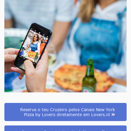
Reserva o teu Cruzeiro pelos Canais New York
Pizza by Lovers diretamente em Lovers.nl