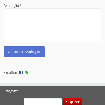
Avaliação *
Adicionar Avaliação
Partilhar:
Pesquisar
Pesquisar