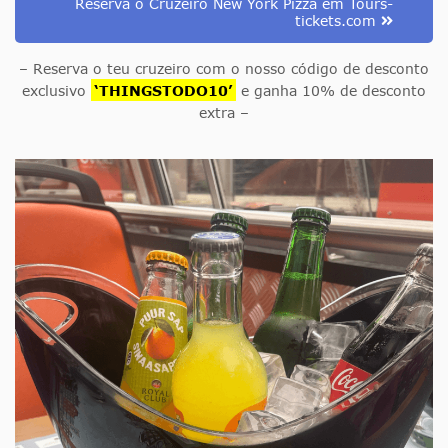
Reserva o Cruzeiro New York Pizza em Tours-
tickets.com
– Reserva o teu cruzeiro com o nosso código de desconto
exclusivo
‘THINGSTODO10’
e ganha 10% de desconto
extra –