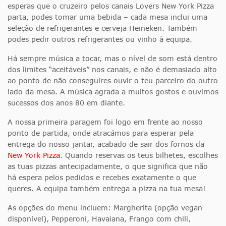
esperas que o cruzeiro pelos canais Lovers New York Pizza
parta, podes tomar uma bebida – cada mesa inclui uma
seleção de refrigerantes e cerveja Heineken. Também
podes pedir outros refrigerantes ou vinho à equipa.
Há sempre música a tocar, mas o nível de som está dentro
dos limites “aceitáveis” nos canais, e não é demasiado alto
ao ponto de não conseguires ouvir o teu parceiro do outro
lado da mesa. A música agrada a muitos gostos e ouvimos
sucessos dos anos 80 em diante.
A nossa primeira paragem foi logo em frente ao nosso
ponto de partida, onde atracámos para esperar pela
entrega do nosso jantar, acabado de sair dos fornos da
New York Pizza
. Quando reservas os teus bilhetes, escolhes
as tuas pizzas antecipadamente, o que significa que não
há espera pelos pedidos e recebes exatamente o que
queres. A equipa também entrega a pizza na tua mesa!
As opções do menu incluem: Margherita (opção vegan
disponível), Pepperoni, Havaiana, Frango com chili,