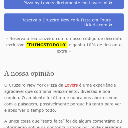
Pizza by Lovers diretamente em Lovers.nl
Reserva o Cruzeiro New York Pizza em Tours-
tickets.com
– Reserva o teu cruzeiro com o nosso código de desconto
exclusivo
‘THINGSTODO10’
e ganha 10% de desconto
extra –
A nossa opinião
O Cruzeiro New York Pizza da
Lovers
é uma experiência
agradável que combina relaxamento, diversão e boa
comida. O ambiente foi ótimo e nunca nos aborrecemos
com a paisagem, possivelmente porque há tanto para ver
e absorver o tempo todo.
A única coisa que “senti falta” foi de algum comentário ou
informação sobre os pontos turísticos por onde passámos,