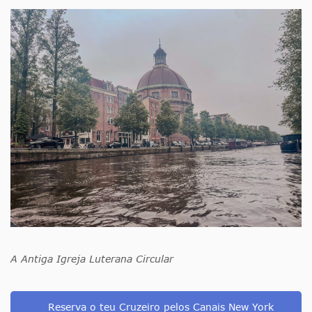
A Antiga Igreja Luterana Circular
Reserva o teu Cruzeiro pelos Canais New York