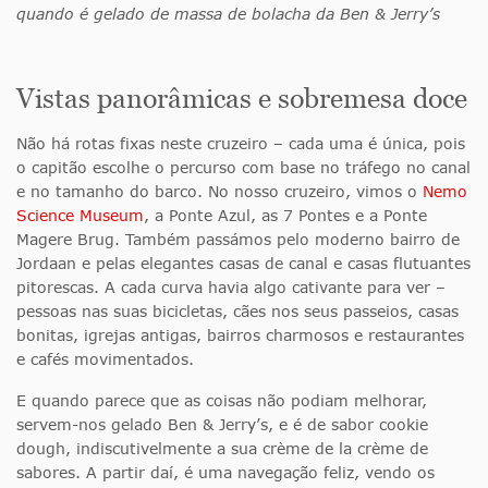
quando é gelado de massa de bolacha da Ben & Jerry’s
Vistas panorâmicas e sobremesa doce
Não há rotas fixas neste cruzeiro – cada uma é única, pois
o capitão escolhe o percurso com base no tráfego no canal
e no tamanho do barco. No nosso cruzeiro, vimos o
Nemo
Science Museum
, a Ponte Azul, as 7 Pontes e a Ponte
Magere Brug. Também passámos pelo moderno bairro de
Jordaan e pelas elegantes casas de canal e casas flutuantes
pitorescas. A cada curva havia algo cativante para ver –
pessoas nas suas bicicletas, cães nos seus passeios, casas
bonitas, igrejas antigas, bairros charmosos e restaurantes
e cafés movimentados.
E quando parece que as coisas não podiam melhorar,
servem-nos gelado Ben & Jerry’s, e é de sabor cookie
dough, indiscutivelmente a sua crème de la crème de
sabores. A partir daí, é uma navegação feliz, vendo os