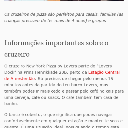
Os cruzeiros de pizza são perfeitos para casais, famílias (as
crianças precisam de ter mais de 4 anos) e grupos
Informações importantes sobre o
cruzeiro
O cruzeiro New York Pizza by Lovers parte do “Lovers
Dock” na Prins Henrikkade 20B, perto da
Estação Central
de Amesterdão
. Só precisas de chegar pelo menos 15
minutos antes da partida do teu barco Lovers, mas
também podes ir mais cedo e passar pelo café no cais para
uma cerveja, café ou snack. O café também tem casa de
banho.
O barco é coberto, o que significa que podes navegar
confortavelmente em qualquer estação e manter-te seco e
quente. É uma situação ideal, pois quando o tempo está