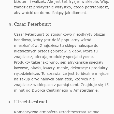
biżuterii i walizek. Ale jest też fryzjer w sklepie. Więc
znajdziesz praktycznie wszystko, czego potrzebujesz,
aby wrócić do domu lśniący jak diament.
Czaar Peterbuurt
Czaar Peterbuurt to stosunkowo nieodkryty obszar
handlowy, który jest dość popularny wśród
mieszkańców. Znajdziesz tu sklepy należące do
niezależnych przedsiębiorców. Sklepy, które tu
znajdziesz, oferują produkty specjalistyczne.
Produkty takie jak: wino, ser, afrykańskie specjały
kawowe, oliwki, kwiaty, meble, dekoracje i produkty
rękodzielnicze. To sprawia, że jest to idealne miejsce
na zakup oryginalnych pamiątek, których nie
znajdziesz w sklepach z pamiątkami. Znajduje się 15
minut od Dworca Centralnego w Amsterdamie.
Utrechtsestraat
Romantyczna atmosfera Utrechtsestraat zajmie