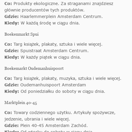
Co:
Produkty ekologiczne. Za straganami znajdziesz
głównie producentów tych produktów.
Gdzie:
Haarlemmerplein Amsterdam Centrum.
Kiedy:
W każdą środę w ciągu dnia.
Boekenmarkt Spui
Co:
Targ książek, plakaty, sztuka i wiele więcej.
Gdzie:
Spuistraat Amsterdam Centrum.
Kiedy:
W każdy piątek w ciągu dnia.
Boekemarkt Oudemanhuispoort
Co:
Targ książek, plakaty, muzyka, sztuka i wiele więcej.
Gdzie:
Oudemanhuispoort Amsterdam
Kiedy:
Od poniedziałku do soboty w ciągu dnia.
Marktplein 40-45
Co:
Towary codziennego użytku. Artykuły spożywcze,
jedzenie, ubrania i wiele więcej.
Gdzie:
Plein 40-45 Amsterdam Zachód.
Kiedy:
Od wtorku do soboty w ciągu dnia.