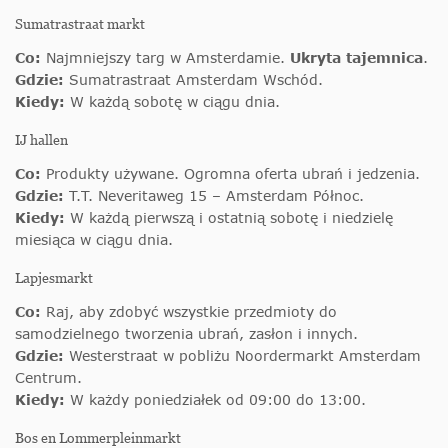
Sumatrastraat markt
Co:
Najmniejszy targ w Amsterdamie.
Ukryta tajemnica
.
Gdzie:
Sumatrastraat Amsterdam Wschód.
Kiedy:
W każdą sobotę w ciągu dnia.
IJ hallen
Co:
Produkty używane. Ogromna oferta ubrań i jedzenia.
Gdzie:
T.T. Neveritaweg 15 – Amsterdam Północ.
Kiedy:
W każdą pierwszą i ostatnią sobotę i niedzielę
miesiąca w ciągu dnia.
Lapjesmarkt
Co:
Raj, aby zdobyć wszystkie przedmioty do
samodzielnego tworzenia ubrań, zasłon i innych.
Gdzie:
Westerstraat w pobliżu Noordermarkt Amsterdam
Centrum.
Kiedy:
W każdy poniedziałek od 09:00 do 13:00.
Bos en Lommerpleinmarkt