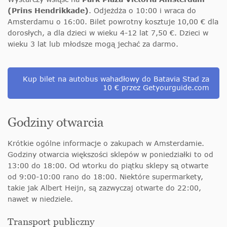
(Prins Hendrikkade)
. Odjeżdża o 10:00 i wraca do
Amsterdamu o 16:00. Bilet powrotny kosztuje 10,00 € dla
dorosłych, a dla dzieci w wieku 4-12 lat 7,50 €. Dzieci w
wieku 3 lat lub młodsze mogą jechać za darmo.
Kup bilet na autobus wahadłowy do Batavia Stad za
10 € przez Getyourguide.com
Godziny otwarcia
Krótkie ogólne informacje o zakupach w Amsterdamie.
Godziny otwarcia większości sklepów w poniedziałki to od
13:00 do 18:00. Od wtorku do piątku sklepy są otwarte
od 9:00-10:00 rano do 18:00. Niektóre supermarkety,
takie jak Albert Heijn, są zazwyczaj otwarte do 22:00,
nawet w niedziele.
Transport publiczny