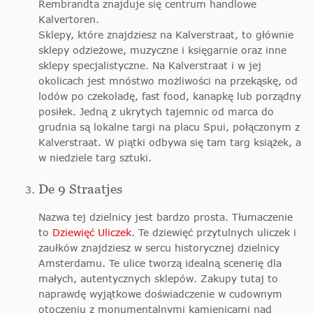
Rembrandta znajduje się centrum handlowe
Kalvertoren.
Sklepy, które znajdziesz na Kalverstraat, to głównie
sklepy odzieżowe, muzyczne i księgarnie oraz inne
sklepy specjalistyczne. Na Kalverstraat i w jej
okolicach jest mnóstwo możliwości na przekąskę, od
lodów po czekoladę, fast food, kanapkę lub porządny
posiłek. Jedną z ukrytych tajemnic od marca do
grudnia są lokalne targi na placu Spui, połączonym z
Kalverstraat. W piątki odbywa się tam targ książek, a
w niedziele targ sztuki.
De 9 Straatjes
Nazwa tej dzielnicy jest bardzo prosta. Tłumaczenie
to
Dziewięć Uliczek
. Te dziewięć przytulnych uliczek i
zaułków znajdziesz w sercu historycznej dzielnicy
Amsterdamu. Te ulice tworzą idealną scenerię dla
małych, autentycznych sklepów. Zakupy tutaj to
naprawdę wyjątkowe doświadczenie w cudownym
otoczeniu z monumentalnymi kamienicami nad