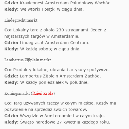
Gdzie:
Kraaiennest Amsterdam Południowy Wschód.
Kiedy:
We wtorki i piątki w ciągu dnia.
Lindegracht markt
Co:
Lokalny targ z około 230 straganami. Jeden z
najstarszych targów w Amsterdamie.
Gdzie:
Lindegracht Amsterdam Centrum.
Kiedy:
W każdą sobotę w ciągu dnia.
Lambertus Zijlplein markt
Co:
Produkty lokalne, ubrania i artykuły spożywcze.
Gdzie:
Lambertus Zijplein Amsterdam Zachód.
Kiedy:
W każdy poniedziałek w południe.
Koningsmarkt (
Dzień Króla
)
Co:
Targ używanych rzeczy w całym mieście. Każdy ma
pozwolenie na sprzedaż swoich towarów.
Gdzie:
Wszędzie w Amsterdamie i w całym kraju.
Kiedy:
Święto narodowe 27 kwietnia każdego roku.