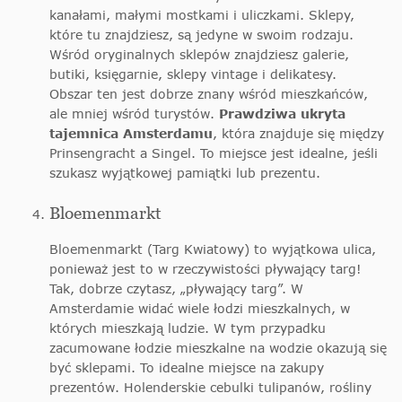
kanałami, małymi mostkami i uliczkami. Sklepy,
które tu znajdziesz, są jedyne w swoim rodzaju.
Wśród oryginalnych sklepów znajdziesz galerie,
butiki, księgarnie, sklepy vintage i delikatesy.
Obszar ten jest dobrze znany wśród mieszkańców,
ale mniej wśród turystów.
Prawdziwa ukryta
tajemnica Amsterdamu
, która znajduje się między
Prinsengracht a Singel. To miejsce jest idealne, jeśli
szukasz wyjątkowej pamiątki lub prezentu.
Bloemenmarkt
Bloemenmarkt (Targ Kwiatowy) to wyjątkowa ulica,
ponieważ jest to w rzeczywistości pływający targ!
Tak, dobrze czytasz, „pływający targ”. W
Amsterdamie widać wiele łodzi mieszkalnych, w
których mieszkają ludzie. W tym przypadku
zacumowane łodzie mieszkalne na wodzie okazują się
być sklepami. To idealne miejsce na zakupy
prezentów. Holenderskie cebulki tulipanów, rośliny