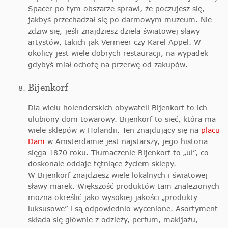
Spacer po tym obszarze sprawi, że poczujesz się,
jakbyś przechadzał się po darmowym muzeum. Nie
zdziw się, jeśli znajdziesz dzieła światowej sławy
artystów, takich jak Vermeer czy Karel Appel. W
okolicy jest wiele dobrych restauracji, na wypadek
gdybyś miał ochotę na przerwę od zakupów.
Bijenkorf
Dla wielu holenderskich obywateli Bijenkorf to ich
ulubiony dom towarowy. Bijenkorf to sieć, która ma
wiele sklepów w Holandii. Ten znajdujący się na
placu
Dam
w Amsterdamie jest najstarszy, jego historia
sięga 1870 roku. Tłumaczenie Bijenkorf to „ul”, co
doskonale oddaje tętniące życiem sklepy.
W Bijenkorf znajdziesz wiele lokalnych i światowej
sławy marek. Większość produktów tam znalezionych
można określić jako wysokiej jakości „produkty
luksusowe” i są odpowiednio wycenione. Asortyment
składa się głównie z odzieży, perfum, makijażu,