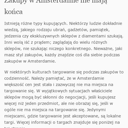
Zakupy w Amsterdamie nie mają
końca
Istnieją różne typy kupujących. Niektórzy ludzie dokładnie
wiedzą, jakiego rodzaju ubrań, gadżetów, pamiątek,
jedzenia czy ekskluzywnych sklepów z diamentami szukają.
Inni wolą iść z prądem; zaglądają do wielu różnych
sklepów, nie szukając niczego konkretnego. Nieważne, jaki
masz styl zakupów, każdy znajdzie coś dla siebie podczas
zakupów w Amsterdamie.
W niektórych kulturach targowanie się podczas zakupów to
codzienność. Należy pamiętać, że w Amsterdamie
większość cen jest stała i zazwyczaj nie ma miejsca na
targowanie się. W wyjątkowych sytuacjach właściciele
sklepów mogą być skłonni do negocjacji, jeśli kupujesz
więcej niż jeden przedmiot, ale nie obrażaj się, jeśli w
ogóle nie ma miejsca na targowanie się. Jedynymi
miejscami, gdzie targowanie jest akceptowane, są lokalne
targi. Więcej informacji o targach znajduje się poniżej na