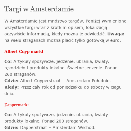
Targi w Amsterdamie
W Amsterdamie jest mnóstwo targów. Poniżej wymieniono
wszystkie targi wraz z krótkim opisem, lokalizacją i
oczywiście informacją, kiedy można je odwiedzić.
Uwaga:
na wielu straganach można płacić tylko gotówką w euro.
Albert Cuyp markt
Co:
Artykuły spożywcze, jedzenie, ubrania, kwiaty,
rękodzieło i produkty lokalne. Świetne jedzenie. Ponad
260 straganów.
Gdzie:
Albert Cuyperstraat – Amsterdam Południe.
Kiedy:
Przez cały rok od poniedziałku do soboty w ciągu
dnia.
Dappermarkt
Co:
Artykuły spożywcze, jedzenie, ubrania, kwiaty i
produkty lokalne. Ponad 200 straganów.
Gdzie:
Dapperstraat – Amsterdam Wschód.