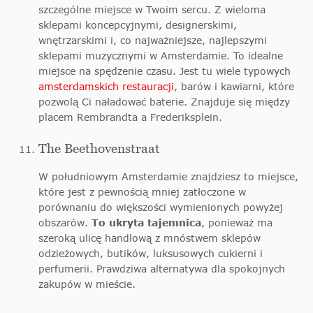
szczególne miejsce w Twoim sercu. Z wieloma
sklepami koncepcyjnymi, designerskimi,
wnętrzarskimi i, co najważniejsze, najlepszymi
sklepami muzycznymi w Amsterdamie. To idealne
miejsce na spędzenie czasu. Jest tu wiele typowych
amsterdamskich restauracji
, barów i kawiarni, które
pozwolą Ci naładować baterie. Znajduje się między
placem Rembrandta a Frederiksplein.
The Beethovenstraat
W południowym Amsterdamie znajdziesz to miejsce,
które jest z pewnością mniej zatłoczone w
porównaniu do większości wymienionych powyżej
obszarów.
To ukryta tajemnica
, ponieważ ma
szeroką ulicę handlową z mnóstwem sklepów
odzieżowych, butików, luksusowych cukierni i
perfumerii. Prawdziwa alternatywa dla spokojnych
zakupów w mieście.