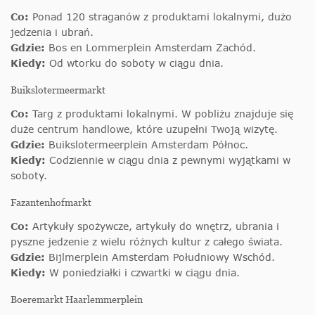
Co:
Ponad 120 straganów z produktami lokalnymi, dużo
jedzenia i ubrań.
Gdzie:
Bos en Lommerplein Amsterdam Zachód.
Kiedy:
Od wtorku do soboty w ciągu dnia.
Buikslotermeermarkt
Co:
Targ z produktami lokalnymi. W pobliżu znajduje się
duże centrum handlowe, które uzupełni Twoją wizytę.
Gdzie:
Buikslotermeerplein Amsterdam Północ.
Kiedy:
Codziennie w ciągu dnia z pewnymi wyjątkami w
soboty.
Fazantenhofmarkt
Co:
Artykuły spożywcze, artykuły do wnętrz, ubrania i
pyszne jedzenie z wielu różnych kultur z całego świata.
Gdzie:
Bijlmerplein Amsterdam Południowy Wschód.
Kiedy:
W poniedziałki i czwartki w ciągu dnia.
Boeremarkt Haarlemmerplein