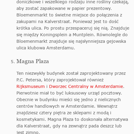
doniczkowe i wszelkiego rodzaju inne rośliny czekają,
aby zostać zapakowane w papier prezentowy.
Bloemenmarkt to świetne miejsce do połączenia z
zakupami na Kalverstraat. Ponieważ jest to dość
krótka ulica. Po prostu przespaceruj się nią. Znajduje
się między Koningsplein a Muntplein. Równolegle do
Bloemenmarkt znajduje się najsłynniejsza gejowska
ulica klubowa Amsterdamu.
Magna Plaza
Ten niezwykły budynek został zaprojektowany przez
P.C. Petersa, który zaprojektował również
Rijksmuseum
i
Dworzec Centralny w Amsterdamie
.
Pierwotnie miał to być luksusowy urząd pocztowy.
Obecnie w budynku mieści się jedno z nielicznych
centrów handlowych w Amsterdamie. Wewnątrz
znajdziesz cztery piętra ze sklepami z modą i
kosmetykami. Magna Plaza to doskonała alternatywa
dla Kalverstraat, gdy na zewnątrz pada deszcz lub
jest zimno.