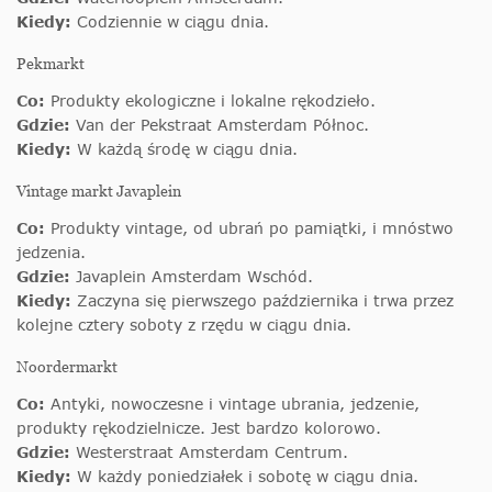
Kiedy:
Codziennie w ciągu dnia.
Pekmarkt
Co:
Produkty ekologiczne i lokalne rękodzieło.
Gdzie:
Van der Pekstraat Amsterdam Północ.
Kiedy:
W każdą środę w ciągu dnia.
Vintage markt Javaplein
Co:
Produkty vintage, od ubrań po pamiątki, i mnóstwo
jedzenia.
Gdzie:
Javaplein Amsterdam Wschód.
Kiedy:
Zaczyna się pierwszego października i trwa przez
kolejne cztery soboty z rzędu w ciągu dnia.
Noordermarkt
Co:
Antyki, nowoczesne i vintage ubrania, jedzenie,
produkty rękodzielnicze. Jest bardzo kolorowo.
Gdzie:
Westerstraat Amsterdam Centrum.
Kiedy:
W każdy poniedziałek i sobotę w ciągu dnia.