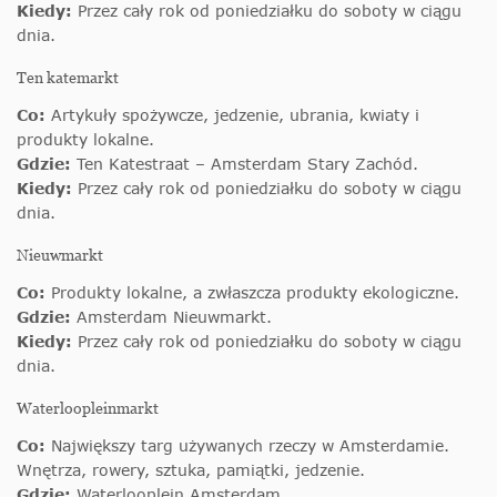
Kiedy:
Przez cały rok od poniedziałku do soboty w ciągu
dnia.
Ten katemarkt
Co:
Artykuły spożywcze, jedzenie, ubrania, kwiaty i
produkty lokalne.
Gdzie:
Ten Katestraat – Amsterdam Stary Zachód.
Kiedy:
Przez cały rok od poniedziałku do soboty w ciągu
dnia.
Nieuwmarkt
Co:
Produkty lokalne, a zwłaszcza produkty ekologiczne.
Gdzie:
Amsterdam Nieuwmarkt.
Kiedy:
Przez cały rok od poniedziałku do soboty w ciągu
dnia.
Waterloopleinmarkt
Co:
Największy targ używanych rzeczy w Amsterdamie.
Wnętrza, rowery, sztuka, pamiątki, jedzenie.
Gdzie:
Waterlooplein Amsterdam.