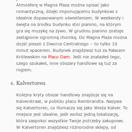
Atmosferę w Magna Plaza można opisać jako
romantyczną, dzięki imponującemu budynkowi z
idealnie dopasowanym oświetleniem. W weekendy i
święta na środku budynku stoi pianino, na którym
gra się muzykę na żywo. W grudniu pianino zostaje
zastąpione ogromną choinką. Do Magna Plaza można
dojść pieszo z Dworca Centralnego – to tylko 10
minut spacerem. Budynek znajdziesz tuż za Pałacem
Królewskim na
Placu Dam
. Jeśli nie znalazłeś tego,
czego szukałeś, inne obszary handlowe są tuż za
rogiem.
Kalvertoren
Kolejny kryty obszar handlowy znajduje się na
Kalverstraat, w pobliżu placu Rembrandta. Nazywa
się Kalvertoren, co tłumaczy się jako Wieża Kalver. To
miejsce jest idealne, jeśli wolisz jedną lokalizację,
która zaspokoi wszystkie Twoje potrzeby zakupowe.
W Kalvertoren znajdziesz różnorodne sklepy, od