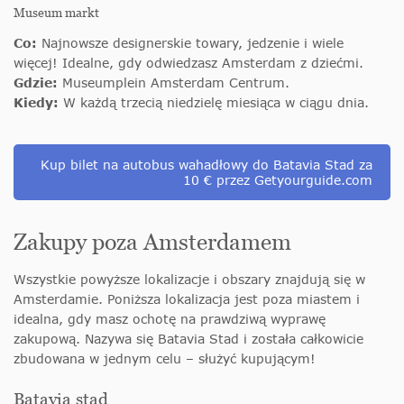
Museum markt
Co:
Najnowsze designerskie towary, jedzenie i wiele
więcej! Idealne, gdy odwiedzasz Amsterdam z dziećmi.
Gdzie:
Museumplein Amsterdam Centrum.
Kiedy:
W każdą trzecią niedzielę miesiąca w ciągu dnia.
Kup bilet na autobus wahadłowy do Batavia Stad za
10 € przez Getyourguide.com
Zakupy poza Amsterdamem
Wszystkie powyższe lokalizacje i obszary znajdują się w
Amsterdamie. Poniższa lokalizacja jest poza miastem i
idealna, gdy masz ochotę na prawdziwą wyprawę
zakupową. Nazywa się Batavia Stad i została całkowicie
zbudowana w jednym celu – służyć kupującym!
Batavia stad