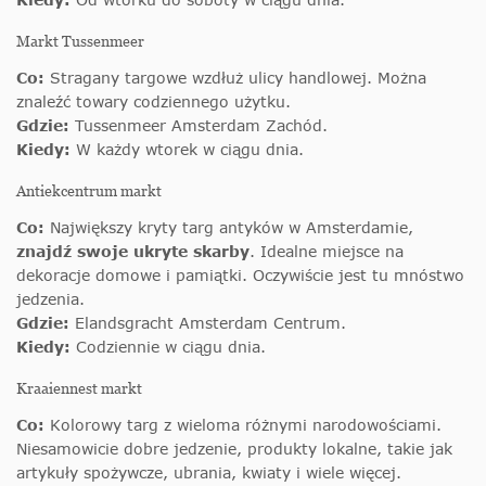
Markt Tussenmeer
Co:
Stragany targowe wzdłuż ulicy handlowej. Można
znaleźć towary codziennego użytku.
Gdzie:
Tussenmeer Amsterdam Zachód.
Kiedy:
W każdy wtorek w ciągu dnia.
Antiekcentrum markt
Co:
Największy kryty targ antyków w Amsterdamie,
znajdź swoje ukryte skarby
. Idealne miejsce na
dekoracje domowe i pamiątki. Oczywiście jest tu mnóstwo
jedzenia.
Gdzie:
Elandsgracht Amsterdam Centrum.
Kiedy:
Codziennie w ciągu dnia.
Kraaiennest markt
Co:
Kolorowy targ z wieloma różnymi narodowościami.
Niesamowicie dobre jedzenie, produkty lokalne, takie jak
artykuły spożywcze, ubrania, kwiaty i wiele więcej.