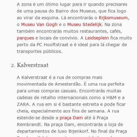
A zona é um ótimo lugar para ir quando precisares
de uma pausa do Bairro dos Museus, que fica logo
ao virar da esquina. Lá encontrarás o
Rijksmuseum
,
o
Museu Van Gogh
e o
Museu Stedelijk
. Na zona
também encontrarás muitos restaurantes, cafés,
parques
e locais de convívio. A
Leidseplein
fica muito
perto da PC Hooftstraat e é ideal para lá chegar de
transportes públicos.
Kalverstraat
A Kalverstraat é a rua de compras mais
movimentada de Amesterdão. É uma rua perfeita
para umas compras casuais. Encontrarás muitas
cadeias de retalho internacionais como a H&M e a
ZARA. A rua em si é bastante estreita e pode ficar
cheia, especialmente aos fins de semana. A rua
estende-se desde a
praça Dam
até à Praça
Rembrandt. Na praça Dam, encontrarás a loja de
departamentos de luxo Bijenkorf. No final da Praça