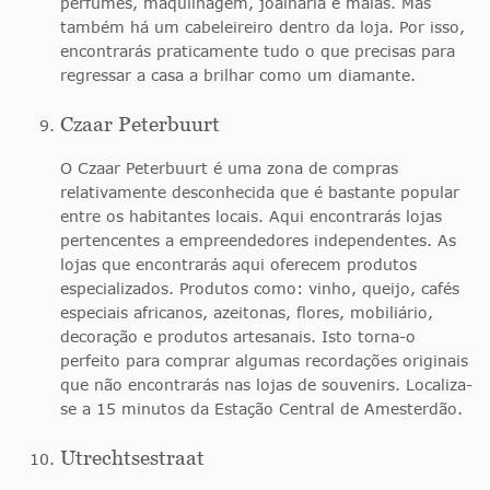
perfumes, maquilhagem, joalharia e malas. Mas
também há um cabeleireiro dentro da loja. Por isso,
encontrarás praticamente tudo o que precisas para
regressar a casa a brilhar como um diamante.
Czaar Peterbuurt
O Czaar Peterbuurt é uma zona de compras
relativamente desconhecida que é bastante popular
entre os habitantes locais. Aqui encontrarás lojas
pertencentes a empreendedores independentes. As
lojas que encontrarás aqui oferecem produtos
especializados. Produtos como: vinho, queijo, cafés
especiais africanos, azeitonas, flores, mobiliário,
decoração e produtos artesanais. Isto torna-o
perfeito para comprar algumas recordações originais
que não encontrarás nas lojas de souvenirs. Localiza-
se a 15 minutos da Estação Central de Amesterdão.
Utrechtsestraat