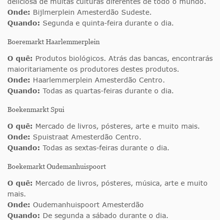
deliciosa de muitas culturas diferentes de todo o mundo.
Onde:
Bijlmerplein Amesterdão Sudeste.
Quando:
Segunda e quinta-feira durante o dia.
Boeremarkt Haarlemmerplein
O quê:
Produtos biológicos. Atrás das bancas, encontrarás
maioritariamente os produtores destes produtos.
Onde:
Haarlemmerplein Amesterdão Centro.
Quando:
Todas as quartas-feiras durante o dia.
Boekenmarkt Spui
O quê:
Mercado de livros, pósteres, arte e muito mais.
Onde:
Spuistraat Amesterdão Centro.
Quando:
Todas as sextas-feiras durante o dia.
Boekemarkt Oudemanhuispoort
O quê:
Mercado de livros, pósteres, música, arte e muito
mais.
Onde:
Oudemanhuispoort Amesterdão
Quando:
De segunda a sábado durante o dia.