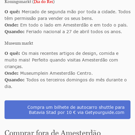
Koningsmarkt (
Dia do Rei
)
O quê:
Mercado de segunda mão por toda a cidade. Todos
têm permissão para vender os seus bens.
Onde:
Em todo o lado em Amesterdão e em todo o país.
Quando:
Feriado nacional a 27 de abril todos os anos.
Museum markt
O quê:
Os mais recentes artigos de design, comida e
muito mais! Perfeito quando visitas Amesterdão com
crianças.
Onde:
Museumplein Amesterdão Centro.
Quando:
Todos os terceiros domingos do mês durante o
dia.
Compra um bilhete de autocarro shuttle para
Batavia Stad por 10 € via Getyourguide.com
Comprar fora de Amesterdão