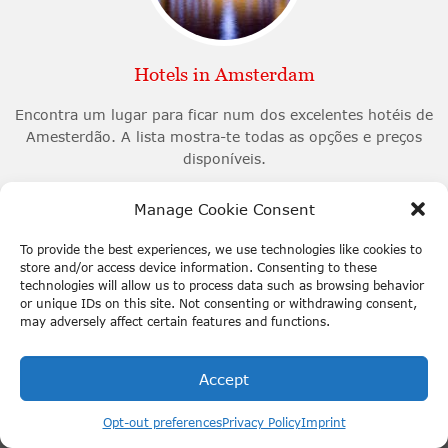
Hotels in Amsterdam
Encontra um lugar para ficar num dos excelentes hotéis de
Amesterdão. A lista mostra-te todas as opções e preços
disponíveis.
Manage Cookie Consent
Partilhar:
To provide the best experiences, we use technologies like cookies to
store and/or access device information. Consenting to these
technologies will allow us to process data such as browsing behavior
or unique IDs on this site. Not consenting or withdrawing consent,
Pesquisar
may adversely affect certain features and functions.
Pesquisar
Accept
Português
Opt-out preferences
Privacy Policy
Imprint
Coisas para fazer em Amesterdão