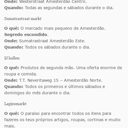
Onde:
Westerstraat Amesterdão Centro.
Quando:
Todas as segundas e sábados durante o dia.
Sumatrastraat markt
O quê:
O mercado mais pequeno de Amesterdão.
Segredo escondido
.
Onde:
Sumatrastraat Amesterdão Este.
Quando:
Todos os sábados durante o dia.
IJ hallen
O quê:
Produtos de segunda mão. Uma oferta enorme de
roupa e comida.
Onde:
T.T. Neveritaweg 15 – Amesterdão Norte.
Quando:
Todos os primeiros e últimos sábados e
domingos do mês durante o dia.
Lapjesmarkt
O quê:
O paraíso para encontrar todos os itens para
fazeres os teus próprios artigos, roupas, cortinas e muito
mais.