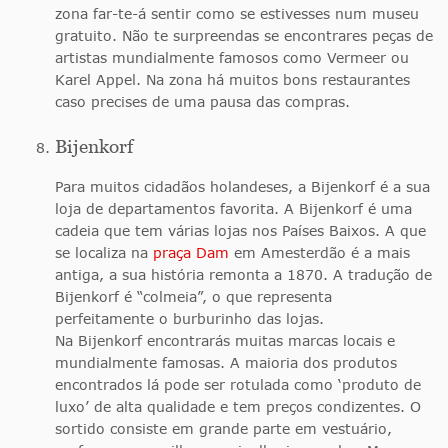
zona far-te-á sentir como se estivesses num museu
gratuito. Não te surpreendas se encontrares peças de
artistas mundialmente famosos como Vermeer ou
Karel Appel. Na zona há muitos bons restaurantes
caso precises de uma pausa das compras.
Bijenkorf
Para muitos cidadãos holandeses, a Bijenkorf é a sua
loja de departamentos favorita. A Bijenkorf é uma
cadeia que tem várias lojas nos Países Baixos. A que
se localiza na
praça Dam
em Amesterdão é a mais
antiga, a sua história remonta a 1870. A tradução de
Bijenkorf é “colmeia”, o que representa
perfeitamente o burburinho das lojas.
Na Bijenkorf encontrarás muitas marcas locais e
mundialmente famosas. A maioria dos produtos
encontrados lá pode ser rotulada como ‘produto de
luxo’ de alta qualidade e tem preços condizentes. O
sortido consiste em grande parte em vestuário,