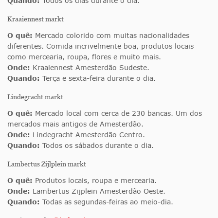
Quando:
Todos os dias durante o dia.
Kraaiennest markt
O quê:
Mercado colorido com muitas nacionalidades
diferentes. Comida incrivelmente boa, produtos locais
como mercearia, roupa, flores e muito mais.
Onde:
Kraaiennest Amesterdão Sudeste.
Quando:
Terça e sexta-feira durante o dia.
Lindegracht markt
O quê:
Mercado local com cerca de 230 bancas. Um dos
mercados mais antigos de Amesterdão.
Onde:
Lindegracht Amesterdão Centro.
Quando:
Todos os sábados durante o dia.
Lambertus Zijlplein markt
O quê:
Produtos locais, roupa e mercearia.
Onde:
Lambertus Zijplein Amesterdão Oeste.
Quando:
Todas as segundas-feiras ao meio-dia.