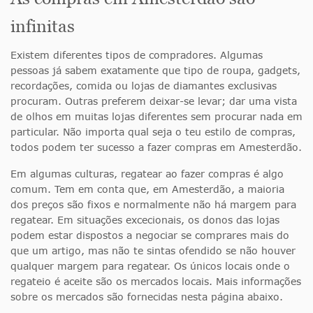
infinitas
Existem diferentes tipos de compradores. Algumas
pessoas já sabem exatamente que tipo de roupa, gadgets,
recordações, comida ou lojas de diamantes exclusivas
procuram. Outras preferem deixar-se levar; dar uma vista
de olhos em muitas lojas diferentes sem procurar nada em
particular. Não importa qual seja o teu estilo de compras,
todos podem ter sucesso a fazer compras em Amesterdão.
Em algumas culturas, regatear ao fazer compras é algo
comum. Tem em conta que, em Amesterdão, a maioria
dos preços são fixos e normalmente não há margem para
regatear. Em situações excecionais, os donos das lojas
podem estar dispostos a negociar se comprares mais do
que um artigo, mas não te sintas ofendido se não houver
qualquer margem para regatear. Os únicos locais onde o
regateio é aceite são os mercados locais. Mais informações
sobre os mercados são fornecidas nesta página abaixo.