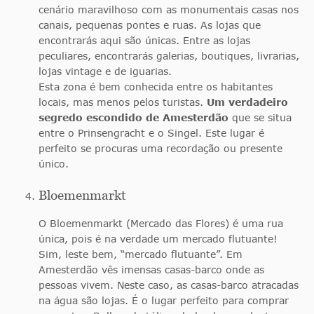
cenário maravilhoso com as monumentais casas nos
canais, pequenas pontes e ruas. As lojas que
encontrarás aqui são únicas. Entre as lojas
peculiares, encontrarás galerias, boutiques, livrarias,
lojas vintage e de iguarias.
Esta zona é bem conhecida entre os habitantes
locais, mas menos pelos turistas.
Um verdadeiro
segredo escondido de Amesterdão
que se situa
entre o Prinsengracht e o Singel. Este lugar é
perfeito se procuras uma recordação ou presente
único.
Bloemenmarkt
O Bloemenmarkt (Mercado das Flores) é uma rua
única, pois é na verdade um mercado flutuante!
Sim, leste bem, “mercado flutuante”. Em
Amesterdão vês imensas casas-barco onde as
pessoas vivem. Neste caso, as casas-barco atracadas
na água são lojas. É o lugar perfeito para comprar