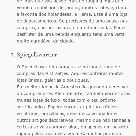
de lojas que vão desde lojas de roupa a lojas que
vendem mobiliário de jardim, muitos cafés e, claro,
a favorita dos holandeses, a Hema. Essa é uma loja
de departamentos. Se precisares de uma pausa nas
compras, não percas o café no último andar. Podes
desfrutar de uma bebida enquanto tens uma vista
muito agradável da cidade.
Spiegelkwartier
O Spiegelkwartier compara-se melhor à zona de
compras das 9 straatjes. Aqui encontrarás muitas
lojas únicas, galerias e boutiques.
É o melhor lugar de Amesterdão quando queres ver
ou comprar arte. Além de arte, também encontrarás
muitas lojas de luxo, todas com o seu próprio
sortido único. Espera encontrar pinturas únicas,
esculturas, porcelanas, itens de colecionador e
outros artigos decorativos. Mesmo que não tenhas a
certeza se vais comprar algo, dá apenas um passeio
rápido pelas ruas desta zona. Caminhar por esta