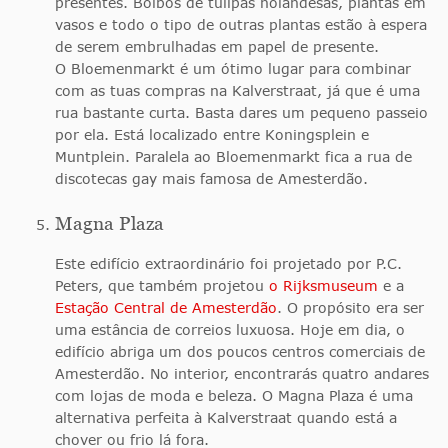
presentes. Bolbos de túlipas holandesas, plantas em
vasos e todo o tipo de outras plantas estão à espera
de serem embrulhadas em papel de presente.
O Bloemenmarkt é um ótimo lugar para combinar
com as tuas compras na Kalverstraat, já que é uma
rua bastante curta. Basta dares um pequeno passeio
por ela. Está localizado entre Koningsplein e
Muntplein. Paralela ao Bloemenmarkt fica a rua de
discotecas gay mais famosa de Amesterdão.
Magna Plaza
Este edifício extraordinário foi projetado por P.C.
Peters, que também projetou
o Rijksmuseum
e a
Estação Central de Amesterdão
. O propósito era ser
uma estância de correios luxuosa. Hoje em dia, o
edifício abriga um dos poucos centros comerciais de
Amesterdão. No interior, encontrarás quatro andares
com lojas de moda e beleza. O Magna Plaza é uma
alternativa perfeita à Kalverstraat quando está a
chover ou frio lá fora.