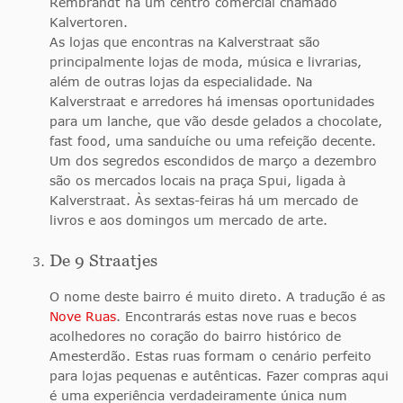
Rembrandt há um centro comercial chamado
Kalvertoren.
As lojas que encontras na Kalverstraat são
principalmente lojas de moda, música e livrarias,
além de outras lojas da especialidade. Na
Kalverstraat e arredores há imensas oportunidades
para um lanche, que vão desde gelados a chocolate,
fast food, uma sanduíche ou uma refeição decente.
Um dos segredos escondidos de março a dezembro
são os mercados locais na praça Spui, ligada à
Kalverstraat. Às sextas-feiras há um mercado de
livros e aos domingos um mercado de arte.
De 9 Straatjes
O nome deste bairro é muito direto. A tradução é as
Nove Ruas
. Encontrarás estas nove ruas e becos
acolhedores no coração do bairro histórico de
Amesterdão. Estas ruas formam o cenário perfeito
para lojas pequenas e autênticas. Fazer compras aqui
é uma experiência verdadeiramente única num