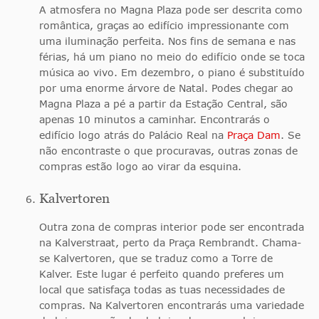
A atmosfera no Magna Plaza pode ser descrita como
romântica, graças ao edifício impressionante com
uma iluminação perfeita. Nos fins de semana e nas
férias, há um piano no meio do edifício onde se toca
música ao vivo. Em dezembro, o piano é substituído
por uma enorme árvore de Natal. Podes chegar ao
Magna Plaza a pé a partir da Estação Central, são
apenas 10 minutos a caminhar. Encontrarás o
edifício logo atrás do Palácio Real na
Praça Dam
. Se
não encontraste o que procuravas, outras zonas de
compras estão logo ao virar da esquina.
Kalvertoren
Outra zona de compras interior pode ser encontrada
na Kalverstraat, perto da Praça Rembrandt. Chama-
se Kalvertoren, que se traduz como a Torre de
Kalver. Este lugar é perfeito quando preferes um
local que satisfaça todas as tuas necessidades de
compras. Na Kalvertoren encontrarás uma variedade